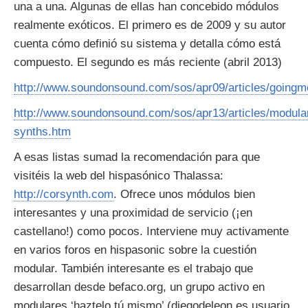
una a una. Algunas de ellas han concebido módulos
realmente exóticos. El primero es de 2009 y su autor
cuenta cómo definió su sistema y detalla cómo está
compuesto. El segundo es más reciente (abril 2013)
http://www.soundonsound.com/sos/apr09/articles/goingm
http://www.soundonsound.com/sos/apr13/articles/modula
synths.htm
A esas listas sumad la recomendación para que
visitéis la web del hispasónico Thalassa:
http://corsynth.com
. Ofrece unos módulos bien
interesantes y una proximidad de servicio (¡en
castellano!) como pocos. Interviene muy activamente
en varios foros en hispasonic sobre la cuestión
modular. También interesante es el trabajo que
desarrollan desde befaco.org, un grupo activo en
modulares ‘haztelo tú mismo’ (diegodeleon es usuario