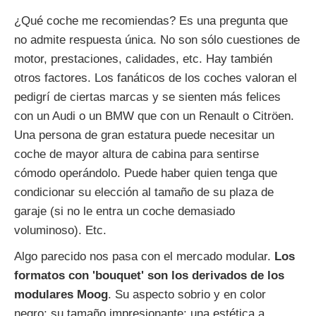
¿Qué coche me recomiendas? Es una pregunta que
no admite respuesta única. No son sólo cuestiones de
motor, prestaciones, calidades, etc. Hay también
otros factores. Los fanáticos de los coches valoran el
pedigrí de ciertas marcas y se sienten más felices
con un Audi o un BMW que con un Renault o Citröen.
Una persona de gran estatura puede necesitar un
coche de mayor altura de cabina para sentirse
cómodo operándolo. Puede haber quien tenga que
condicionar su elección al tamaño de su plaza de
garaje (si no le entra un coche demasiado
voluminoso). Etc.
Algo parecido nos pasa con el mercado modular.
Los
formatos con 'bouquet' son los derivados de los
modulares Moog
. Su aspecto sobrio y en color
negro; su tamaño impresionante; una estética a