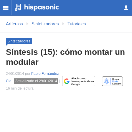
Artículos
Sintetizadores
Tutoriales
Sintetizadores
Síntesis (15): cómo montar un
modular
24/01/2014 por
Pablo Fernández-
Cid
|
Actualizado el 29/01/2014
|
16 min de lectura