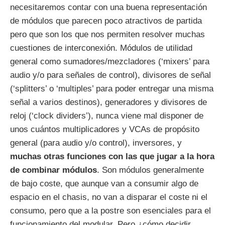
necesitaremos contar con una buena representación
de módulos que parecen poco atractivos de partida
pero que son los que nos permiten resolver muchas
cuestiones de interconexión. Módulos de utilidad
general como sumadores/mezcladores (‘mixers’ para
audio y/o para señales de control), divisores de señal
(‘splitters’ o ‘multiples’ para poder entregar una misma
señal a varios destinos), generadores y divisores de
reloj (‘clock dividers’), nunca viene mal disponer de
unos cuántos multiplicadores y VCAs de propósito
general (para audio y/o control), inversores, y
muchas otras funciones con las que jugar a la hora
de combinar módulos
. Son módulos generalmente
de bajo coste, que aunque van a consumir algo de
espacio en el chasis, no van a disparar el coste ni el
consumo, pero que a la postre son esenciales para el
funcionamiento del modular. Pero ¿cómo decidir