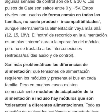
algunas señales de control son de 0 a 10 V. Los
pulsos de Gate son saltos entre 0 y +5V. Estos
niveles son usados
de forma común en todas las
familias, no suele producir ‘incompatibilidades’
,
aunque internamente la alimentación vaya más allá
(12, 15, 18V). El ‘extra’ de recorrido en la alimentación
es un plus ‘interno’ cara a la operación del módulo,
pero no se traslada a las interconexiones
(entradas/salidas audio y de control).
Son
más problemáticas las diferencias de
alimentación
: qué tensiones de alimentación
requieren los módulos y presenta el bus en cada
familia. Pero en muchos casos existen
comercialmente
módulos de adaptación de la
alimentación e incluso hay módulos que son
‘tolerantes’ a diferentes alimentaciones
. Todo es
cuestión de revisar los catálogos y características.