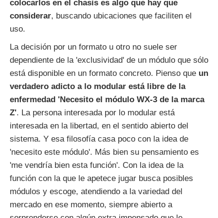
colocarlos en el chasis es algo que hay que
considerar
, buscando ubicaciones que faciliten el
uso.
La decisión por un formato u otro no suele ser
dependiente de la 'exclusividad' de un módulo que sólo
está disponible en un formato concreto. Pienso que
un
verdadero adicto a lo modular está libre de la
enfermedad 'Necesito el módulo WX-3 de la marca
Z'
. La persona interesada por lo modular está
interesada en la libertad, en el sentido abierto del
sistema. Y esa filosofía casa poco con la idea de
'necesito este módulo'. Más bien su pensamiento es
'me vendría bien esta función'. Con la idea de la
función con la que le apetece jugar busca posibles
módulos y escoge, atendiendo a la variedad del
mercado en ese momento, siempre abierto a
sorprenderse con algún extra impensado que le