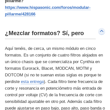
pillarme?
https://www.hispasonic.com/foros/modular-
pillarme/428166
¿Mezclar formatos? Sí, pero
Aquí tenéis, de cerca, un mismo módulo en cinco
formatos. Es un conjunto de cuatro filtros alojados en
un único chasis que se comercializa por Cynthia en
formatos Eurorack, Blacet, MODCAN, MOTM y
DOTCOM (si no te suenan estas siglas es porque te
perdiste
esta entrega
). Cada filtro tiene frecuencia de
corte y resonancia en potenciómetro más entrada de
control por voltaje (CV) de la frecuencia de corte con
sensibilidad ajustable en otro pot. Además cada filtro
puede ajustarse en paso bajo, paso alto, paso banda o