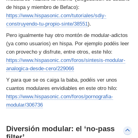
de hispa y miembro de Befaco):
https://www.hispasonic.com/tutoriales/sdiy-
construyendo-tu-propio-sinte/38551
).
Pero igualmente hay otro montón de modular-adictos
(ya como usuarios) en hispa. Por ejemplo podéis leer
con provecho y disfrute, entre otros, este hilo:
https://www.hispasonic.com/foros/sintesis-modular-
analogica-desde-cero/229066
Y para que se os caiga la baba, podéis ver unos
cuantos modulares envidiables en este otro hilo:
https://www.hispasonic.com/foros/pornografia-
modular/306736
Diversión modular: el ‘no-pass
filter’