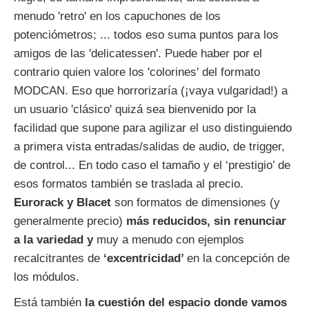
menudo 'retro' en los capuchones de los
potenciómetros; ... todos eso suma puntos para los
amigos de las 'delicatessen'. Puede haber por el
contrario quien valore los 'colorines' del formato
MODCAN. Eso que horrorizaría (¡vaya vulgaridad!) a
un usuario 'clásico' quizá sea bienvenido por la
facilidad que supone para agilizar el uso distinguiendo
a primera vista entradas/salidas de audio, de trigger,
de control... En todo caso el tamaño y el ‘prestigio’ de
esos formatos también se traslada al precio.
Eurorack y Blacet
son formatos de dimensiones (y
generalmente precio)
más reducidos, sin renunciar
a la variedad y
muy a menudo con ejemplos
recalcitrantes de
‘excentricidad’
en la concepción de
los módulos.
Está también
la cuestión del espacio donde vamos