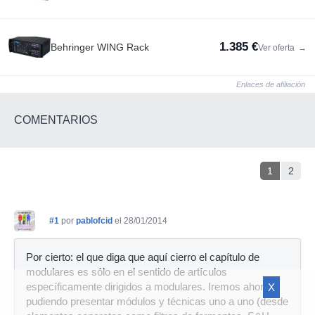
1.385 €
Behringer WING Rack
Ver oferta
→
Enlaces de afiliación
COMENTARIOS
1
2
#1
por
pablofcid
el 28/01/2014
Por cierto: el que diga que aquí cierro el capítulo de
modulares es sólo en el sentido de artículos
específicamente dirigidos a modulares. Iremos ahora
X
pudiendo presentar módulos y técnicas uno a uno (desde