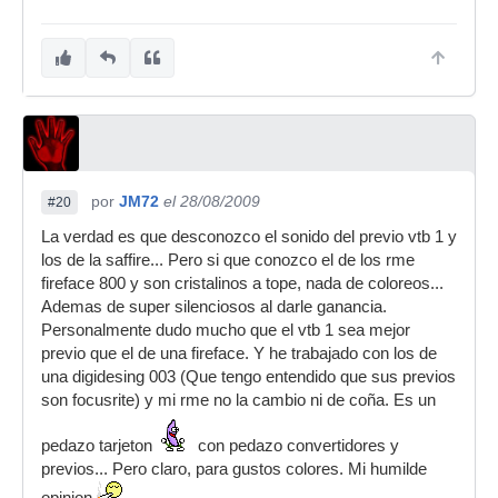
por
JM72
el 28/08/2009
#20
La verdad es que desconozco el sonido del previo vtb 1 y
los de la saffire... Pero si que conozco el de los rme
fireface 800 y son cristalinos a tope, nada de coloreos...
Ademas de super silenciosos al darle ganancia.
Personalmente dudo mucho que el vtb 1 sea mejor
previo que el de una fireface. Y he trabajado con los de
una digidesing 003 (Que tengo entendido que sus previos
son focusrite) y mi rme no la cambio ni de coña. Es un
pedazo tarjeton
con pedazo convertidores y
previos... Pero claro, para gustos colores. Mi humilde