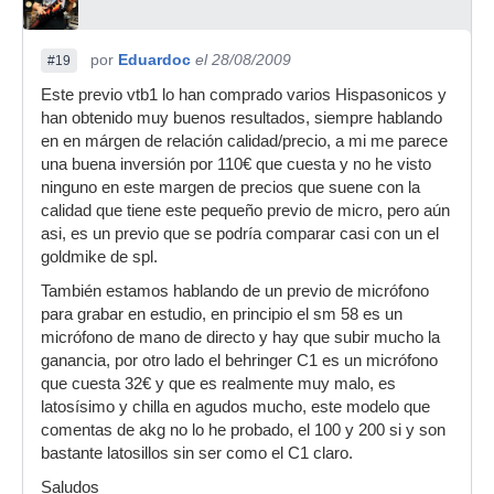
por
Eduardoc
el 28/08/2009
#19
Este previo vtb1 lo han comprado varios Hispasonicos y
han obtenido muy buenos resultados, siempre hablando
en en márgen de relación calidad/precio, a mi me parece
una buena inversión por 110€ que cuesta y no he visto
ninguno en este margen de precios que suene con la
calidad que tiene este pequeño previo de micro, pero aún
asi, es un previo que se podría comparar casi con un el
goldmike de spl.
También estamos hablando de un previo de micrófono
para grabar en estudio, en principio el sm 58 es un
micrófono de mano de directo y hay que subir mucho la
ganancia, por otro lado el behringer C1 es un micrófono
que cuesta 32€ y que es realmente muy malo, es
latosísimo y chilla en agudos mucho, este modelo que
comentas de akg no lo he probado, el 100 y 200 si y son
bastante latosillos sin ser como el C1 claro.
Saludos