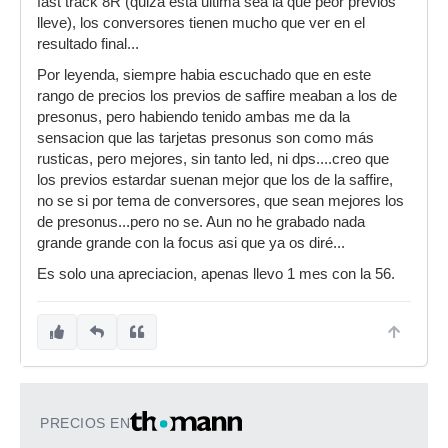
fast track 8R (quiza esta ultima sea la que peor previos
lleve), los conversores tienen mucho que ver en el
resultado final...
Por leyenda, siempre habia escuchado que en este
rango de precios los previos de saffire meaban a los de
presonus, pero habiendo tenido ambas me da la
sensacion que las tarjetas presonus son como más
rusticas, pero mejores, sin tanto led, ni dps....creo que
los previos estardar suenan mejor que los de la saffire,
no se si por tema de conversores, que sean mejores los
de presonus...pero no se. Aun no he grabado nada
grande grande con la focus asi que ya os diré...
Es solo una apreciacion, apenas llevo 1 mes con la 56.
PRECIOS EN