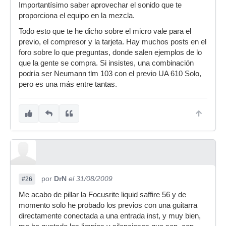
Importantísimo saber aprovechar el sonido que te
micro, compresores ( para vocal solo ) saludos
proporciona el equipo en la mezcla.
Todo esto que te he dicho sobre el micro vale para el
previo, el compresor y la tarjeta. Hay muchos posts en el
foro sobre lo que preguntas, donde salen ejemplos de lo
que la gente se compra. Si insistes, una combinación
podría ser Neumann tlm 103 con el previo UA 610 Solo,
pero es una más entre tantas.
por
DrN
el 31/08/2009
#26
Me acabo de pillar la Focusrite liquid saffire 56 y de
momento solo he probado los previos con una guitarra
directamente conectada a una entrada inst, y muy bien,