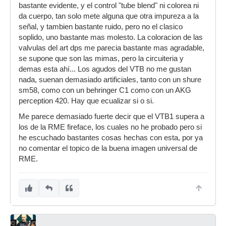
bastante evidente, y el control "tube blend" ni colorea ni
da cuerpo, tan solo mete alguna que otra impureza a la
señal, y tambien bastante ruido, pero no el clasico
soplido, uno bastante mas molesto. La coloracion de las
valvulas del art dps me parecia bastante mas agradable,
se supone que son las mimas, pero la circuiteria y
demas esta ahí... Los agudos del VTB no me gustan
nada, suenan demasiado artificiales, tanto con un shure
sm58, como con un behringer C1 como con un AKG
perception 420. Hay que ecualizar si o si.
Me parece demasiado fuerte decir que el VTB1 supera a
los de la RME fireface, los cuales no he probado pero si
he escuchado bastantes cosas hechas con esta, por ya
no comentar el topico de la buena imagen universal de
RME.