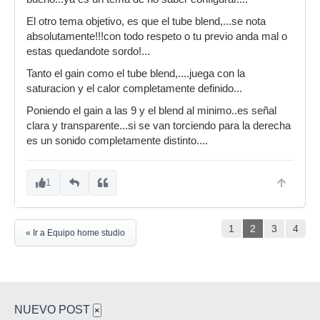
El otro tema objetivo, es que el tube blend,...se nota
absolutamente!!!con todo respeto o tu previo anda mal o
estas quedandote sordo!...
Tanto el gain como el tube blend,....juega con la
saturacion y el calor completamente definido...
Poniendo el gain a las 9 y el blend al minimo..es señal
clara y transparente...si se van torciendo para la derecha
es un sonido completamente distinto....
1
1
2
3
4
« Ir a Equipo home studio
NUEVO POST
×