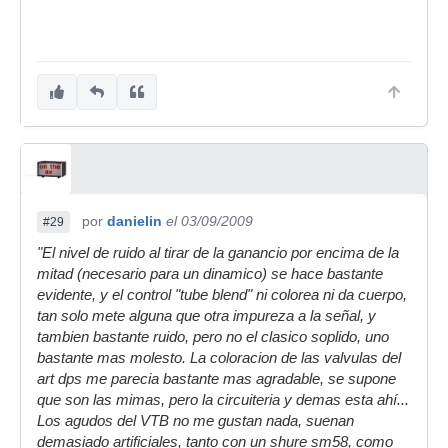
estos cacharrillos.
Un saludo
por
danielin
el 03/09/2009
#29
"El nivel de ruido al tirar de la ganancio por encima de la
mitad (necesario para un dinamico) se hace bastante
evidente, y el control "tube blend" ni colorea ni da cuerpo,
tan solo mete alguna que otra impureza a la señal, y
tambien bastante ruido, pero no el clasico soplido, uno
bastante mas molesto. La coloracion de las valvulas del
art dps me parecia bastante mas agradable, se supone
que son las mimas, pero la circuiteria y demas esta ahí...
Los agudos del VTB no me gustan nada, suenan
demasiado artificiales, tanto con un shure sm58, como