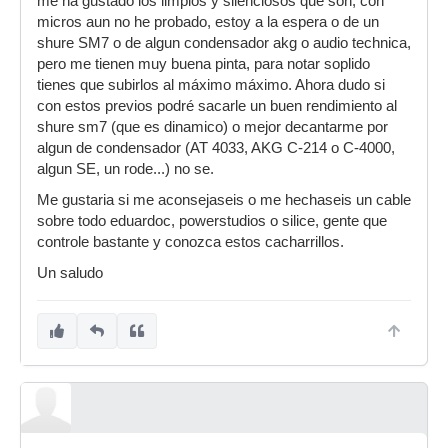
me ha gustado los limpios y silenciosos que son, con
micros aun no he probado, estoy a la espera o de un
shure SM7 o de algun condensador akg o audio technica,
pero me tienen muy buena pinta, para notar soplido
tienes que subirlos al máximo máximo. Ahora dudo si
con estos previos podré sacarle un buen rendimiento al
shure sm7 (que es dinamico) o mejor decantarme por
algun de condensador (AT 4033, AKG C-214 o C-4000,
algun SE, un rode...) no se.
Me gustaria si me aconsejaseis o me hechaseis un cable
sobre todo eduardoc, powerstudios o silice, gente que
controle bastante y conozca estos cacharrillos.
Un saludo