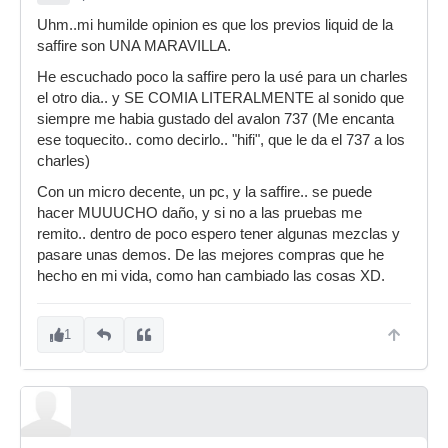
Uhm..mi humilde opinion es que los previos liquid de la
saffire son UNA MARAVILLA.
He escuchado poco la saffire pero la usé para un charles
el otro dia.. y SE COMIA LITERALMENTE al sonido que
siempre me habia gustado del avalon 737 (Me encanta
ese toquecito.. como decirlo.. "hifi", que le da el 737 a los
charles)
Con un micro decente, un pc, y la saffire.. se puede
hacer MUUUCHO daño, y si no a las pruebas me
remito.. dentro de poco espero tener algunas mezclas y
pasare unas demos. De las mejores compras que he
hecho en mi vida, como han cambiado las cosas XD.
1