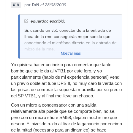
por
DrN
el 28/08/2009
#18
eduardoc escribió:
Si, usando un vb1 conectando a la entrada de
línea de la rme conseguirás mejor sonido que
conectando el micrófono directo en la entrada de
micro de la rme.
Mostrar más
Yo quisiera hacer un inciso para comentar que tanto
bombo que se le da al VTB1 por este foro, y yo
particularmente (hablo de mi experiencia personal) vendi
un previo doble art tube DPS II, no muy caro la verda con
las prisas de comprar la supuesta maravilla por su precio
del SP VTB1, y al final me lleve un chasco.
Con un micro a condensador con una salida
relativamente alta puede que se comporte bien, no se,
pero con un micro shure SM58, dejaba muchisimo que
desear. El nivel de ruido al tirar de la ganancio por encima
de la mitad (necesario para un dinamico) se hace