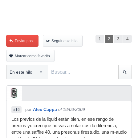
1
2
3
4
Enviar post
Seguir este hilo
Marcar como favorito
por
Alex Cappa
el 18/08/2009
#16
Los previos de la liquid están bien, en ese rango de
precios yo creo que no vas a notar casi la diferencia,
entre una saffire 40, una presonus firestudio, una m-audio