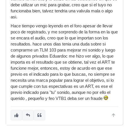
debe utilizar un mic para grabar, creo que si el tuyo no
funcionaba bien, talvez tendria una valvula mala o algo
asi.
Hace tiempo vengo leyendo en el foro apesar de llevar
poco de registrado, y me sorprendo de la forma en la que
se encara el audio, creo que lo que importan son los
resultados. hace unos dias tenia una duda sobre si
comprarme un TLM 103 para mejorar mi sonido y luego
de algunos privados Eduardoc me hizo ver algo, lo que
importa es el resultado que se obtiene, tal vez el ART te
funcione mejor, entonces, estoy de acurdo en que ese
previo es el indicado para lo que buscas, no siempre se
necesita una marca popular para lograr el objetivo, si lo
que cumple con tus espectativas es un ART, es ese el
previo indicado para "tu" sonido, aunque no por ello el
querido , pequeño y feo VTB1 deba ser un fraude