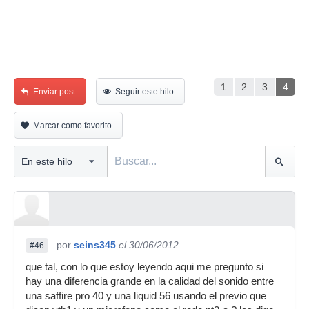
1
2
3
4
Enviar post
Seguir este hilo
Marcar como favorito
por
seins345
el 30/06/2012
#46
que tal, con lo que estoy leyendo aqui me pregunto si
hay una diferencia grande en la calidad del sonido entre
una saffire pro 40 y una liquid 56 usando el previo que