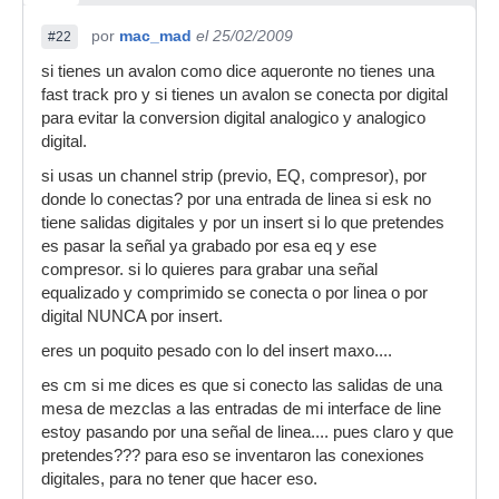
por
mac_mad
el 25/02/2009
#22
si tienes un avalon como dice aqueronte no tienes una
fast track pro y si tienes un avalon se conecta por digital
para evitar la conversion digital analogico y analogico
digital.
si usas un channel strip (previo, EQ, compresor), por
donde lo conectas? por una entrada de linea si esk no
tiene salidas digitales y por un insert si lo que pretendes
es pasar la señal ya grabado por esa eq y ese
compresor. si lo quieres para grabar una señal
equalizado y comprimido se conecta o por linea o por
digital NUNCA por insert.
eres un poquito pesado con lo del insert maxo....
es cm si me dices es que si conecto las salidas de una
mesa de mezclas a las entradas de mi interface de line
estoy pasando por una señal de linea.... pues claro y que
pretendes??? para eso se inventaron las conexiones
digitales, para no tener que hacer eso.