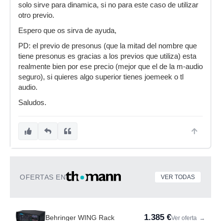
solo sirve para dinamica, si no para este caso de utilizar
otro previo.
Espero que os sirva de ayuda,
PD: el previo de presonus (que la mitad del nombre que
tiene presonus es gracias a los previos que utiliza) esta
realmente bien por ese precio (mejor que el de la m-audio
seguro), si quieres algo superior tienes joemeek o tl
audio.
Saludos.
OFERTAS EN
VER TODAS
1.385 €
Behringer WING Rack
Ver oferta
→