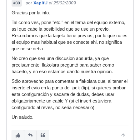
por
XapitU
el 25/02/2009
#30
Gracias por la info.
Tal como ves, pone "etc." en el tema del equipo externo,
asi que cabe la posibilidad que se use un previo.
Recordamos que la tarjeta tiene previos, por lo que no es
el equipo mas habitual que se conecte ahi, no significa
que no se deba.
No creo que sea una discusion absurda, ya que
precisamente, flakolara preguntó para saber como
hacerlo, y en eso estamos dando nuestra opinión.
Sólo aprovecho para comentar a flakolara que, al tener el
inserto el evio en la punta del jack (tip), si quieres probar
esta configuración y sacarte de dudas, debes usar
obligatoriamente un cable Y (si el insert estuviera
configurado al reves, no seria necesario)
Un saludo.