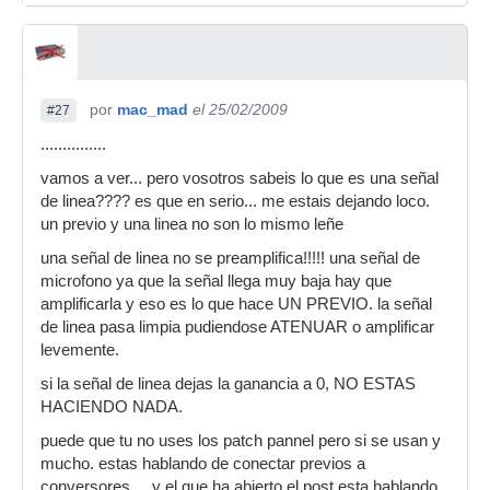
por
mac_mad
el 25/02/2009
#27
...............
vamos a ver... pero vosotros sabeis lo que es una señal
de linea???? es que en serio... me estais dejando loco.
un previo y una linea no son lo mismo leñe
una señal de linea no se preamplifica!!!!! una señal de
microfono ya que la señal llega muy baja hay que
amplificarla y eso es lo que hace UN PREVIO. la señal
de linea pasa limpia pudiendose ATENUAR o amplificar
levemente.
si la señal de linea dejas la ganancia a 0, NO ESTAS
HACIENDO NADA.
puede que tu no uses los patch pannel pero si se usan y
mucho. estas hablando de conectar previos a
conversores.... y el que ha abierto el post esta hablando