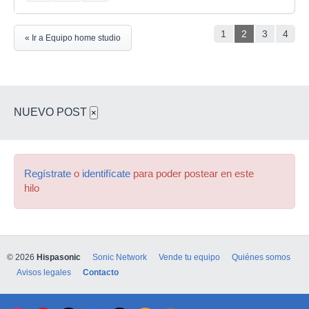
1
2
3
4
« Ir a Equipo home studio
NUEVO POST
×
Regístrate
o
identifícate
para poder postear en este
hilo
© 2026
Hispasonic
Sonic Network
Vende tu equipo
Quiénes somos
Avisos legales
Contacto