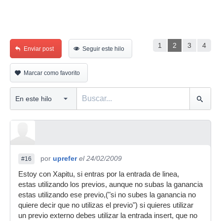
1
2
3
4
Enviar post
Seguir este hilo
Marcar como favorito
por
uprefer
el 24/02/2009
#16
Estoy con Xapitu, si entras por la entrada de linea,
estas utilizando los previos, aunque no subas la ganancia
estas utilizando ese previo,("si no subes la ganancia no
quiere decir que no utilizas el previo") si quieres utilizar
un previo externo debes utilizar la entrada insert, que no