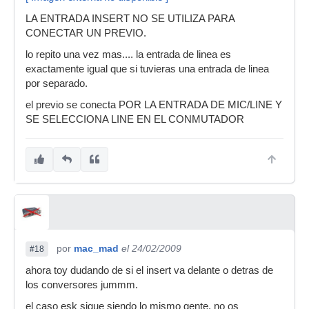
LA ENTRADA INSERT NO SE UTILIZA PARA
CONECTAR UN PREVIO.
lo repito una vez mas.... la entrada de linea es
exactamente igual que si tuvieras una entrada de linea
por separado.
el previo se conecta POR LA ENTRADA DE MIC/LINE Y
SE SELECCIONA LINE EN EL CONMUTADOR
por
mac_mad
el 24/02/2009
#18
ahora toy dudando de si el insert va delante o detras de
los conversores jummm.
el caso esk sigue siendo lo mismo gente. no os