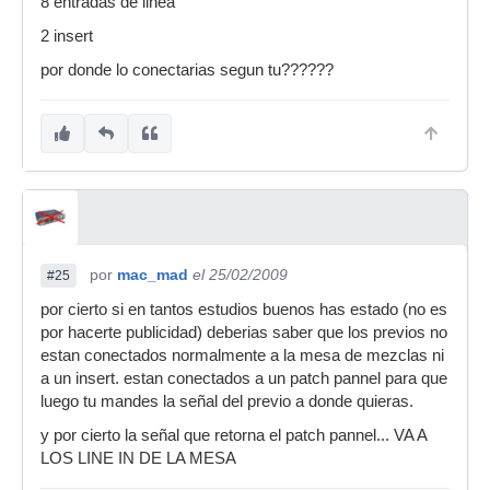
8 entradas de linea
2 insert
por donde lo conectarias segun tu??????
por
mac_mad
el 25/02/2009
#25
por cierto si en tantos estudios buenos has estado (no es
por hacerte publicidad) deberias saber que los previos no
estan conectados normalmente a la mesa de mezclas ni
a un insert. estan conectados a un patch pannel para que
luego tu mandes la señal del previo a donde quieras.
y por cierto la señal que retorna el patch pannel... VA A
LOS LINE IN DE LA MESA