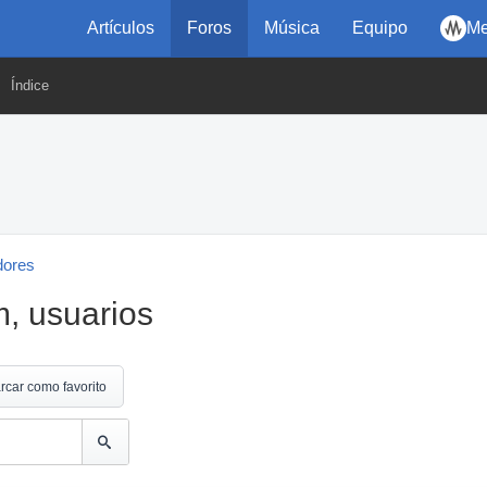
Artículos
Foros
Música
Equipo
Me
Índice
dores
, usuarios
rcar como favorito