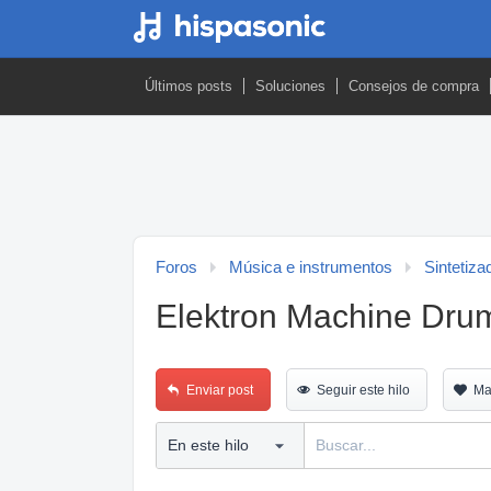
Últimos posts
Soluciones
Consejos de compra
Foros
Música e instrumentos
Sintetiza
Elektron Machine Drum
Enviar post
Seguir este hilo
Ma