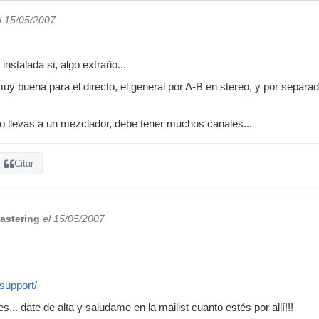
l 15/05/2007
instalada si, algo extraño...
uy buena para el directo, el general por A-B en stereo, y por separ
lo llevas a un mezclador, debe tener muchos canales...
Citar
astering
el 15/05/2007
/support/
.. date de alta y saludame en la mailist cuanto estés por allí!!!