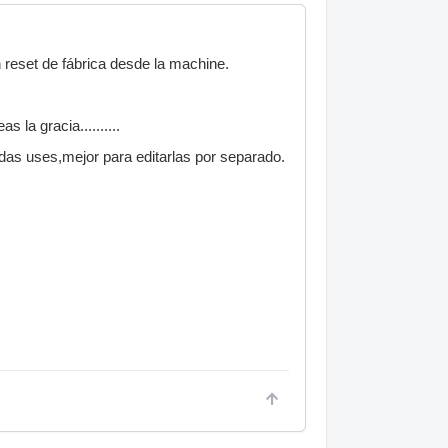
 reset de fábrica desde la machine.
 la gracia..........
idas uses,mejor para editarlas por separado.