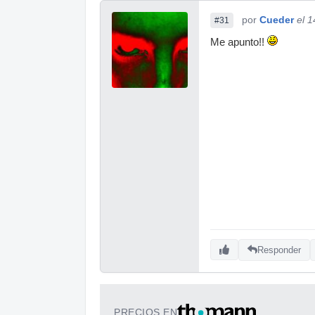
por
Cueder
el 
#31
Me apunto!!
Responder
PRECIOS EN