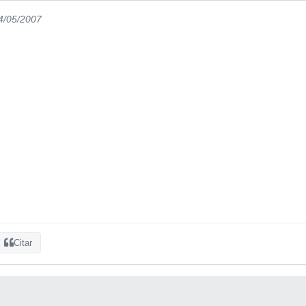
14/05/2007
Citar