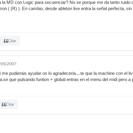
 la MD con Logic para secuenciar? No se porque me da tanto ruido d
ron ( (R) ). En cambio, desde ableton live entra la señal perfecta, sin 
Citar
6/05/2007
,si me pudierais ayudar os lo agradeceria....te que la machine con el 
a.se que pulsando funtion + global entras en el menu del midi pero a 
Citar