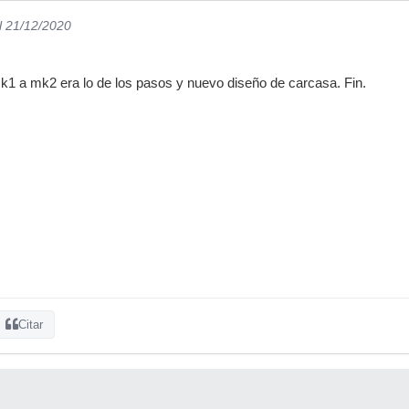
l 21/12/2020
k1 a mk2 era lo de los pasos y nuevo diseño de carcasa. Fin.
Citar