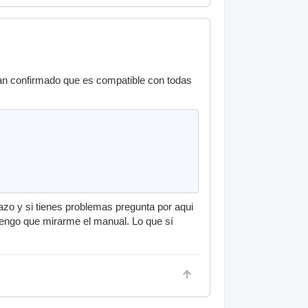
CH
 han confirmado que es compatible con todas
azo y si tienes problemas pregunta por aqui
tengo que mirarme el manual. Lo que sí