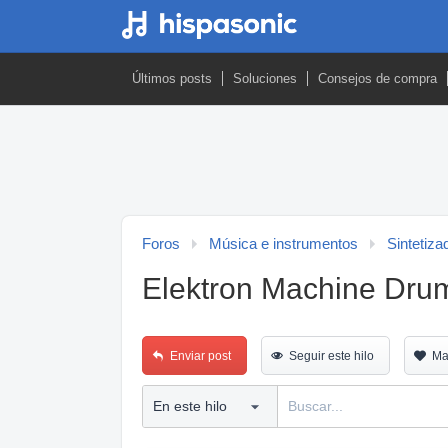
Últimos posts
Soluciones
Consejos de compra
Foros
Música e instrumentos
Sintetiza
Elektron Machine Drum
Enviar post
Seguir este hilo
Ma