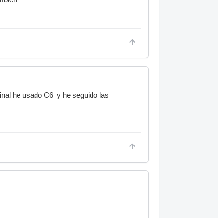
inal he usado C6, y he seguido las