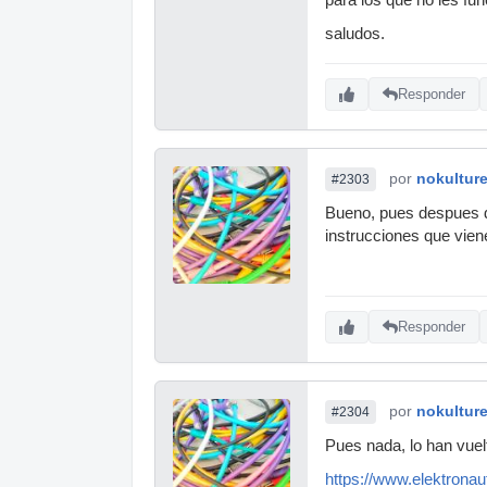
saludos.
Responder
por
nokultur
#2303
Bueno, pues despues de
instrucciones que viene
Responder
por
nokultur
#2304
Pues nada, lo han vuel
https://www.elektrona