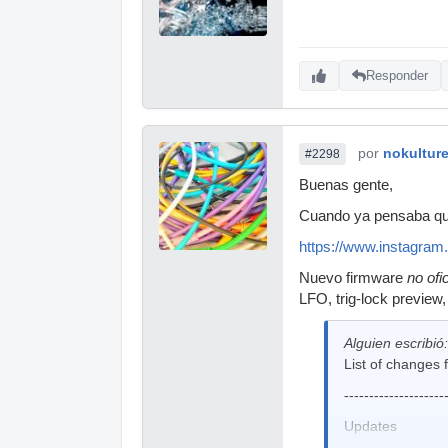
Responder
por
nokultur
#2298
Buenas gente,
Cuando ya pensaba que
https://www.instagr
Nuevo firmware
no ofi
LFO, trig-lock preview
Alguien escribió:
List of changes
--------------------
Updates