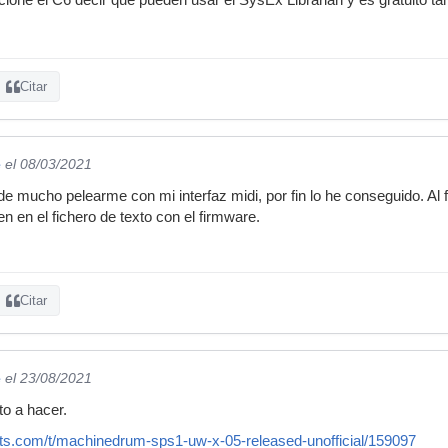
Citar
e
el 08/03/2021
 mucho pelearme con mi interfaz midi, por fin lo he conseguido. Al f
n en el fichero de texto con el firmware.
Citar
e
el 23/08/2021
to a hacer.
uts.com/t/machinedrum-sps1-uw-x-05-released-unofficial/159097