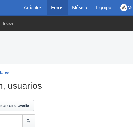
Artículos
Foros
Música
Equipo
Me
Índice
dores
, usuarios
rcar como favorito