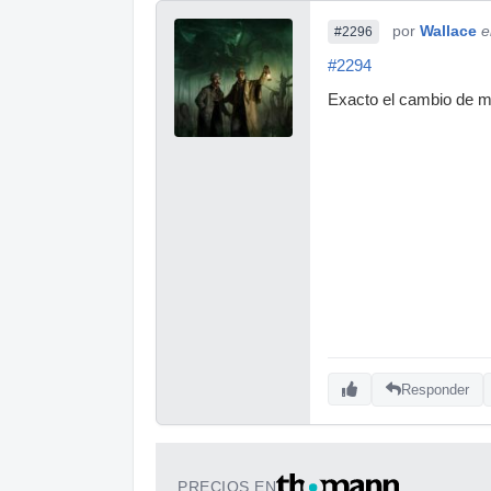
por
Wallace
e
#2296
#2294
Exacto el cambio de m
Responder
PRECIOS EN