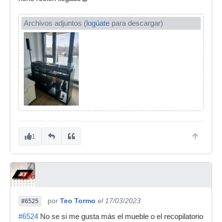
Archivos adjuntos (
logúate
para descargar)
1
por
Teo Tormo
el 17/03/2023
#6525
#6524
No se si me gusta más el mueble o el recopilatorio