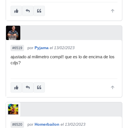
por
Pyjama
el 13/02/2023
#6519
ajustado al milimetro compi!! que es lo de encima de los
cdjs?
por
Homerbailon
el 13/02/2023
#6520