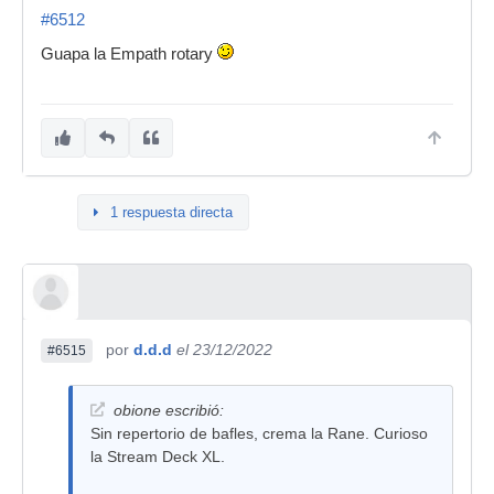
#6512
Guapa la Empath rotary
1 respuesta directa
por
d.d.d
el 23/12/2022
#6515
obione escribió:
Sin repertorio de bafles, crema la Rane. Curioso
la Stream Deck XL.