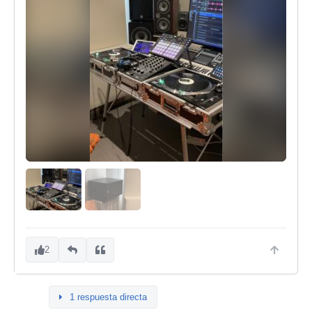
2
1 respuesta directa