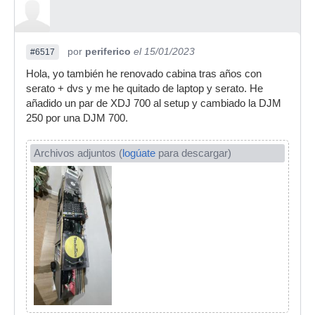
por
periferico
el 15/01/2023
#6517
Hola, yo también he renovado cabina tras años con
serato + dvs y me he quitado de laptop y serato. He
añadido un par de XDJ 700 al setup y cambiado la DJM
250 por una DJM 700.
Archivos adjuntos (
logúate
para descargar)