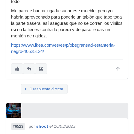
todo.
Me parece buena jugada sacar ese mueble, pero yo
habría aprovechado para ponerle un tablón que tape toda
la parte trasera, así aseguras que no se corren los vinilos
(si no la tienes contra la pared) y de paso le das un
montón de rigidez.
https://www.ikea.com/es/es/p/obegransad-estanteria-
negro-40525124/
1 respuesta directa
por
shoot
el 16/03/2023
#6523