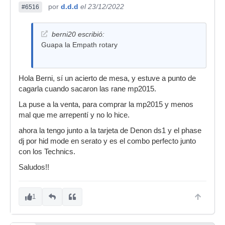
por
d.d.d
el 23/12/2022
#6516
berni20 escribió:
Guapa la Empath rotary
Hola Berni, sí un acierto de mesa, y estuve a punto de
cagarla cuando sacaron las rane mp2015.
La puse a la venta, para comprar la mp2015 y menos
mal que me arrepentí y no lo hice.
ahora la tengo junto a la tarjeta de Denon ds1 y el phase
dj por hid mode en serato y es el combo perfecto junto
con los Technics.
Saludos!!
1