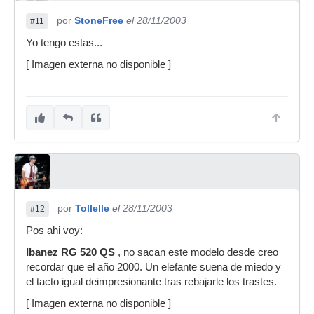
por
StoneFree
el 28/11/2003
#11
Yo tengo estas...
[ Imagen externa no disponible ]
por
Tollelle
el 28/11/2003
#12
Pos ahi voy:
Ibanez
RG 520 QS
, no sacan este modelo desde creo
recordar que el año 2000. Un elefante suena de miedo y
el tacto igual deimpresionante tras rebajarle los trastes.
[ Imagen externa no disponible ]