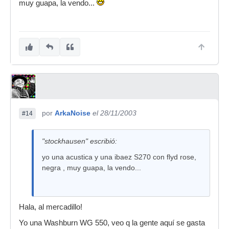
muy guapa, la vendo...
por
ArkaNoise
el 28/11/2003
#14
"stockhausen" escribió:
yo una acustica y una ibaez S270 con flyd rose,
negra , muy guapa, la vendo...
Hala, al mercadillo!
Yo una Washburn WG 550, veo q la gente aquí se gasta