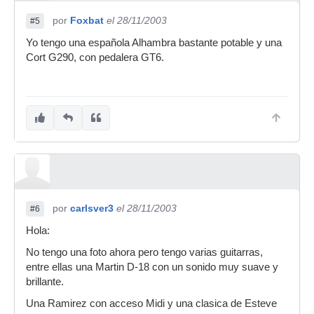
por
Foxbat
el 28/11/2003
#5
Yo tengo una española Alhambra bastante potable y una
Cort G290, con pedalera GT6.
por
carlsver3
el 28/11/2003
#6
Hola:
No tengo una foto ahora pero tengo varias guitarras,
entre ellas una Martin D-18 con un sonido muy suave y
brillante.
Una Ramirez con acceso Midi y una clasica de Esteve