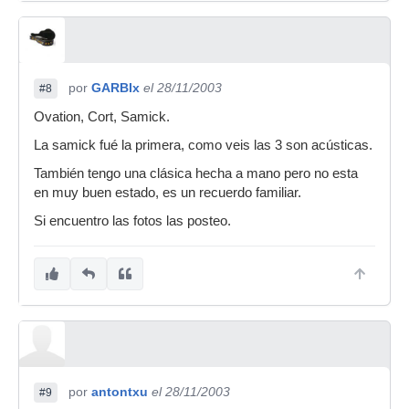
por
GARBIx
el 28/11/2003
#8
Ovation, Cort, Samick.
La samick fué la primera, como veis las 3 son acústicas.
También tengo una clásica hecha a mano pero no esta
en muy buen estado, es un recuerdo familiar.
Si encuentro las fotos las posteo.
por
antontxu
el 28/11/2003
#9