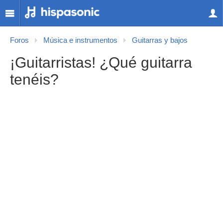
Foros
Música e instrumentos
Guitarras y bajos
¡Guitarristas! ¿Qué guitarra
tenéis?