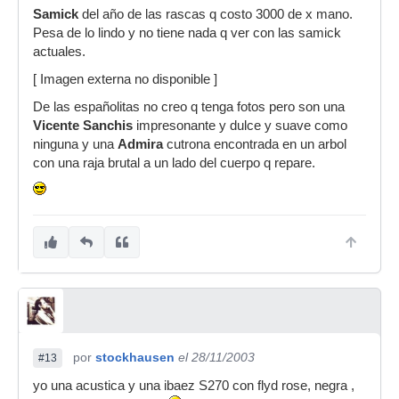
Samick
del año de las rascas q costo 3000 de x mano.
Pesa de lo lindo y no tiene nada q ver con las samick
actuales.
[ Imagen externa no disponible ]
De las españolitas no creo q tenga fotos pero son una
Vicente Sanchis
impresonante y dulce y suave como
ninguna y una
Admira
cutrona encontrada en un arbol
con una raja brutal a un lado del cuerpo q repare.
por
stockhausen
el 28/11/2003
#13
yo una acustica y una ibaez S270 con flyd rose, negra ,