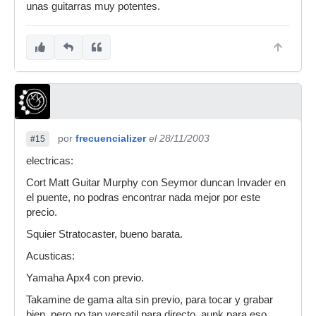
unas guitarras muy potentes.
por
frecuencializer
el 28/11/2003
#15
electricas:
Cort Matt Guitar Murphy con Seymor duncan Invader en
el puente, no podras encontrar nada mejor por este
precio.
Squier Stratocaster, bueno barata.
Acusticas:
Yamaha Apx4 con previo.
Takamine de gama alta sin previo, para tocar y grabar
bien, pero no tan versatil para directo, aunk para eso