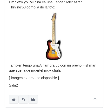
Empiezo yo. Mi niña es una Fender Telecaster
Thinline'69 como la de la foto:
También tengo una Alhambra 5p con un previo Fishman
que suena de muerte! muy chula:
[ Imagen externa no disponible ]
Salu2