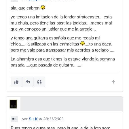
ala, que cabron
yo tengo una imitacion de la fender stratocaster....esta
mu chula, pero tiene las pastillas jodidas....menos mal
que ya conozco un luthier que me la arregle...
y tengo una guitarra española que me regalo mi
chica.....la utilizaba en las carmelitas
....tb una caca,
pero me vale para transpasar mis acordes a teclado .....
La alhambra esa que tienes la estuve viendo la semana
pasada.....que pasada de guitarra.......
por
Sir.K
el 28/11/2003
#3
Pues tengo alguna mas, pero bueno la de la foto son: