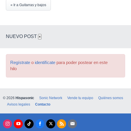
« Ir a Guitarras y bajos
NUEVO POST
×
Regístrate
o
identifícate
para poder postear en este
hilo
© 2026
Hispasonic
Sonic Network
Vende tu equipo
Quiénes somos
Avisos legales
Contacto