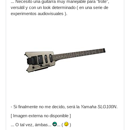
... Necesito una guitarra muy manejable para "trote",
versátil y con un look determinado ( en una serie de
experimentos audiovisuales ).
- Si finalmente no me decido, será la
Yamaha SLG100N
.
[ Imagen externa no disponible ]
... O tal vez, ámbas...
... (
)