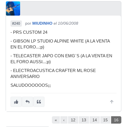
por
MIUDINHO
el 10/06/2008
#240
- PRS CUSTOM 24
- GIBSON LP STUDIO ALPINE WHITE (A LA VENTA
EN EL FORO...;p)
- TELECASTER JAPO CON EMG´S (A LA VENTA EN
EL FORO AUSSI...;p)
- ELECTROACUSTICA CRAFTER ML ROSE
ANIVERSARIO
SALUDOOOOOOS¡¡
«
‹
12
13
14
15
16