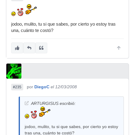
jodoo, mulito, tu si que sabes, por cierto yo estoy tras
una, cuánto te costó?
por
DiegoC
el 12/03/2008
#235
ARTURGISUS escribió:
jodoo, mulito, tu si que sabes, por cierto yo estoy
tras una, cuánto te costó?