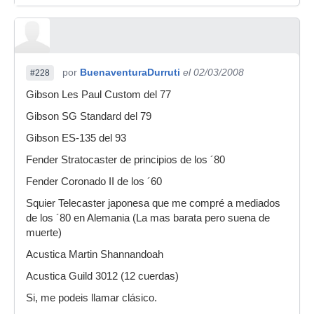
por
BuenaventuraDurruti
el 02/03/2008
#228
Gibson Les Paul Custom del 77
Gibson SG Standard del 79
Gibson ES-135 del 93
Fender Stratocaster de principios de los ´80
Fender Coronado II de los ´60
Squier Telecaster japonesa que me compré a mediados
de los ´80 en Alemania (La mas barata pero suena de
muerte)
Acustica Martin Shannandoah
Acustica Guild 3012 (12 cuerdas)
Si, me podeis llamar clásico.