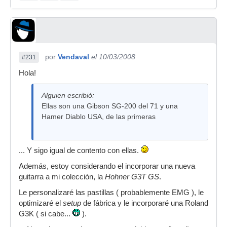
por
Vendaval
el 10/03/2008
#231
Hola!
Alguien escribió:
Ellas son una Gibson SG-200 del 71 y una
Hamer Diablo USA, de las primeras
... Y sigo igual de contento con ellas.
Además, estoy considerando el incorporar una nueva
guitarra a mi colección, la
Hohner G3T GS
.
Le personalizaré las pastillas ( probablemente EMG ), le
optimizaré el
setup
de fábrica y le incorporaré una Roland
G3K ( si cabe...
).