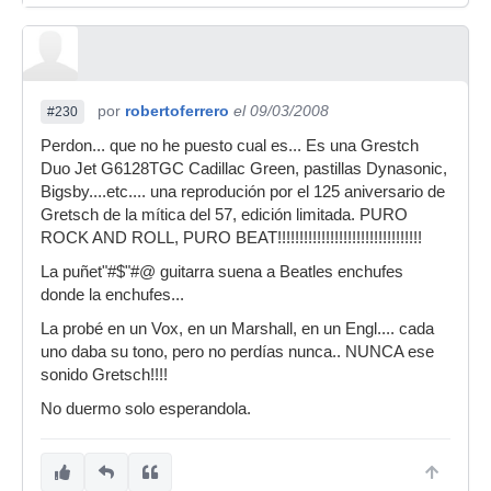
por
robertoferrero
el 09/03/2008
#230
Perdon... que no he puesto cual es... Es una Grestch
Duo Jet G6128TGC Cadillac Green, pastillas Dynasonic,
Bigsby....etc.... una reprodución por el 125 aniversario de
Gretsch de la mítica del 57, edición limitada. PURO
ROCK AND ROLL, PURO BEAT!!!!!!!!!!!!!!!!!!!!!!!!!!!!!!!!!
La puñet"#$"#@ guitarra suena a Beatles enchufes
donde la enchufes...
La probé en un Vox, en un Marshall, en un Engl.... cada
uno daba su tono, pero no perdías nunca.. NUNCA ese
sonido Gretsch!!!!
No duermo solo esperandola.