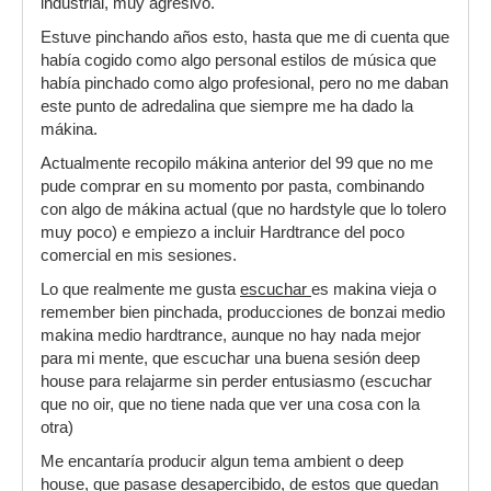
industrial, muy agresivo.
Estuve pinchando años esto, hasta que me di cuenta que
había cogido como algo personal estilos de música que
había pinchado como algo profesional, pero no me daban
este punto de adredalina que siempre me ha dado la
mákina.
Actualmente recopilo mákina anterior del 99 que no me
pude comprar en su momento por pasta, combinando
con algo de mákina actual (que no hardstyle que lo tolero
muy poco) e empiezo a incluir Hardtrance del poco
comercial en mis sesiones.
Lo que realmente me gusta
escuchar
es makina vieja o
remember bien pinchada, producciones de bonzai medio
makina medio hardtrance, aunque no hay nada mejor
para mi mente, que escuchar una buena sesión deep
house para relajarme sin perder entusiasmo (escuchar
que no oir, que no tiene nada que ver una cosa con la
otra)
Me encantaría producir algun tema ambient o deep
house, que pasase desapercibido, de estos que quedan