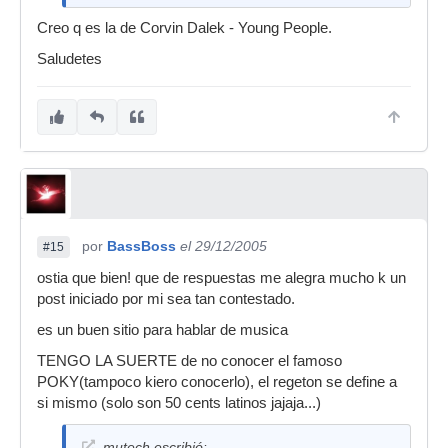
Creo q es la de Corvin Dalek - Young People.
Saludetes
por
BassBoss
el 29/12/2005
#15
ostia que bien! que de respuestas me alegra mucho k un
post iniciado por mi sea tan contestado.
es un buen sitio para hablar de musica
TENGO LA SUERTE de no conocer el famoso
POKY(tampoco kiero conocerlo), el regeton se define a
si mismo (solo son 50 cents latinos jajaja...)
mutech escribió: