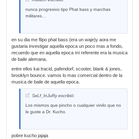
nunca progresivo tipo Phat bass y marchas
militares...
en su dia me flipo phat bass (era un waje)y aora me
gustaria investigar aquella epoca un poco mas a fondo,
recuerdo que en aquella epoca mi referente era la musica
de baile alemana.
entre ellos kai tracid, pafendorf, scooter, blank & jones,
brooklyn bounce. vamos lo mas comercial dentro de la
musica de baile de aquella epoca.
SeLf_InJuRy escribió:
Los mismos que pincho o cualquier vinilo que no
le guste a Dr. Kucho.
pobre kucho jajaja