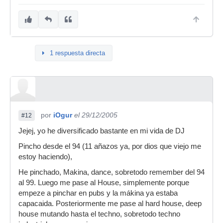
1 respuesta directa
por
iOgur
el 29/12/2005
#12
Jejej, yo he diversificado bastante en mi vida de DJ
Pincho desde el 94 (11 añazos ya, por dios que viejo me
estoy haciendo),
He pinchado, Makina, dance, sobretodo remember del 94
al 99. Luego me pase al House, simplemente porque
empeze a pinchar en pubs y la mákina ya estaba
capacaida. Posteriormente me pase al hard house, deep
house mutando hasta el techno, sobretodo techno