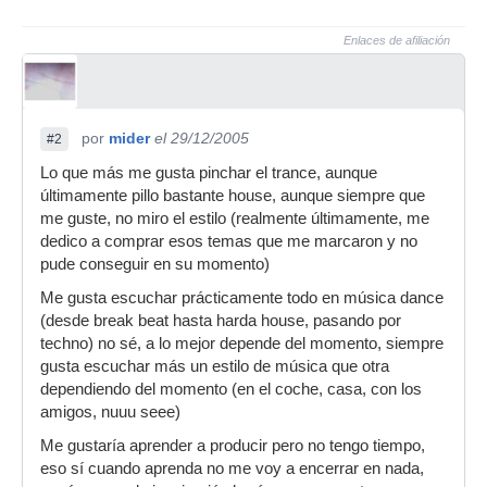
Enlaces de afiliación
por
mider
el 29/12/2005
#2
Lo que más me gusta pinchar el trance, aunque
últimamente pillo bastante house, aunque siempre que
me guste, no miro el estilo (realmente últimamente, me
dedico a comprar esos temas que me marcaron y no
pude conseguir en su momento)
Me gusta escuchar prácticamente todo en música dance
(desde break beat hasta harda house, pasando por
techno) no sé, a lo mejor depende del momento, siempre
gusta escuchar más un estilo de música que otra
dependiendo del momento (en el coche, casa, con los
amigos, nuuu seee)
Me gustaría aprender a producir pero no tengo tiempo,
eso sí cuando aprenda no me voy a encerrar en nada,