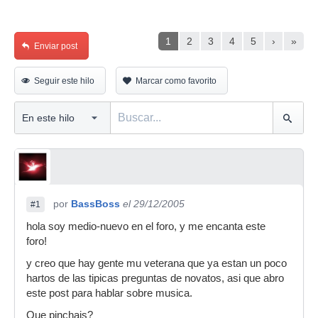
1
2
3
4
5
›
»
Enviar post
Seguir este hilo
Marcar como favorito
por
BassBoss
el 29/12/2005
#1
hola soy medio-nuevo en el foro, y me encanta este
foro!
y creo que hay gente mu veterana que ya estan un poco
hartos de las tipicas preguntas de novatos, asi que abro
este post para hablar sobre musica.
Que pinchais?