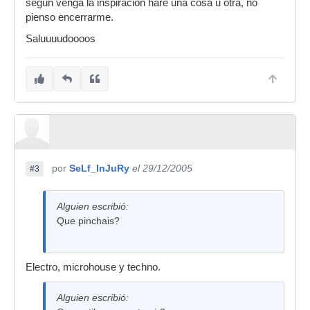
según venga la inspiración haré una cosa u otra, no
pienso encerrarme.
Saluuuudoooos
por
SeLf_InJuRy
el 29/12/2005
#3
Alguien escribió:
Que pinchais?
Electro, microhouse y techno.
Alguien escribió: