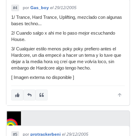
por
Gas_boy
el 29/12/2005
#4
1/ Trance, Hard Trance, Uplifting, mezclado con algunas
bases techno...
2/ Cuando salgo x ahi me lo paso mejor escuchando
House.
3/ Cualquier estilo menos poky poky prefiero antes el
Hardcore, un dia empecé a hacer un tema y lo tuve que
dejar a la media hora xq creí que me volvía loco, sin
embargo de Hardcore algo tengo hecho.
[ Imagen externa no disponible ]
por
protrackerbeni
el 29/12/2005
#5