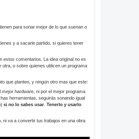
tienen para sonar mejor de lo que suenan o
enes y a sacarle partido, si quieres tener
estos comentarios. La idea original no es
 otra, o sobre quienes utilicen un programa
unto que planteo, y ningún otro mas que este:
el mejor hardware, ni por el mejor programa
chas herramientas, seguirás sonando igual
o)
si no lo sabes usar
.
Tenerlo y usarlo
ni va a convertir tus trabajos en una obra