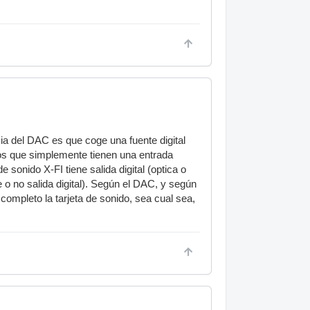
cia del DAC es que coge una fuente digital
os que simplemente tienen una entrada
de sonido X-FI tiene salida digital (optica o
e o no salida digital). Según el DAC, y según
 completo la tarjeta de sonido, sea cual sea,