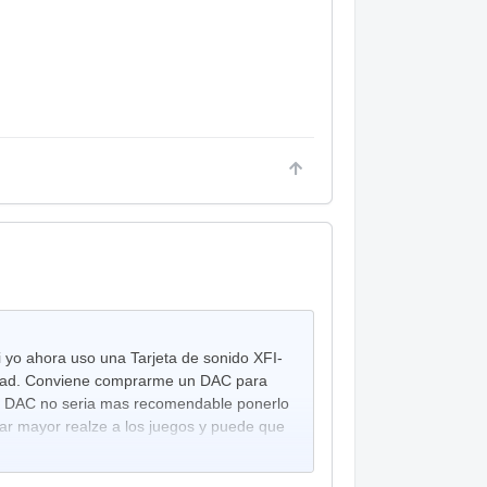
i yo ahora uso una Tarjeta de sonido XFI-
ad. Conviene comprarme un DAC para
 un DAC no seria mas recomendable ponerlo
ar mayor realze a los juegos y puede que