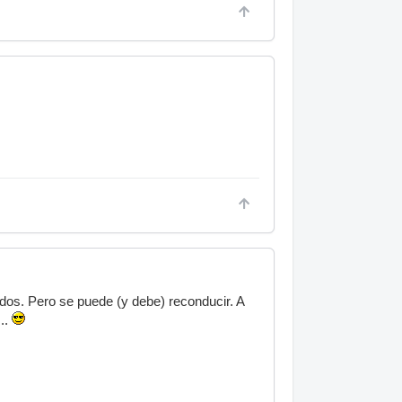
odos. Pero se puede (y debe) reconducir. A
...