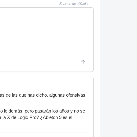
Enlaces de afiliación
as de las que has dicho, algunas ofensivas,
odo lo demás, pero pasarán los años y no se
 la X de Logic Pro? ¿Ableton 9 es el