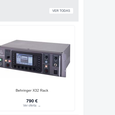
VER TODAS
Behringer X32 Rack
790 €
Ver oferta
→