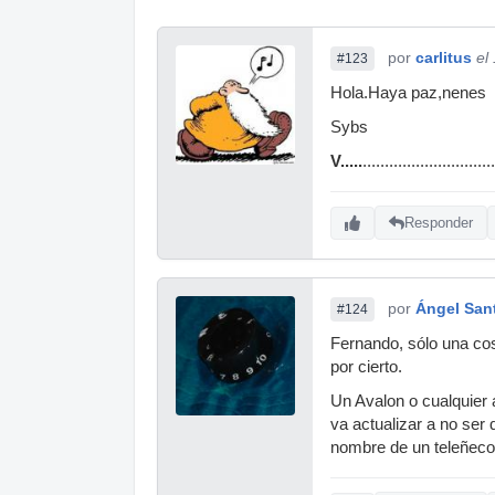
por
carlitus
el
#123
Hola.Haya paz,nenes
Sybs
V.....
.......................
Responder
por
Ángel San
#124
Fernando, sólo una cos
por cierto.
Un Avalon o cualquier 
va actualizar a no ser
nombre de un teleñeco