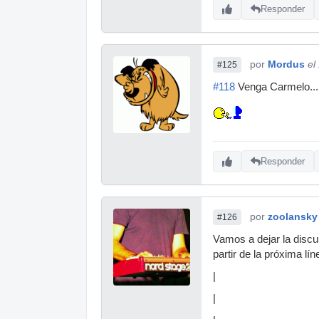
Responder
por
Mordus
el
#125
#118
Venga Carmelo... 
Responder
por
zoolansky
#126
Vamos a dejar la discu
partir de la próxima lí
|
|