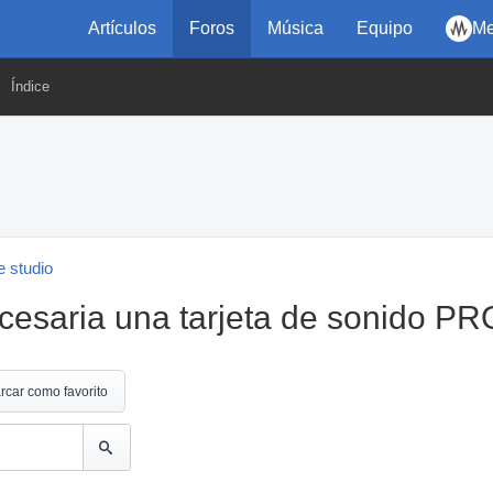
Artículos
Foros
Música
Equipo
Me
Índice
 studio
cesaria una tarjeta de sonido PR
rcar como favorito