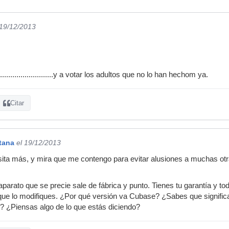
 19/12/2013
.................................y a votar los adultos que no lo han hechom ya.
Citar
tana
el 19/12/2013
ita más, y mira que me contengo para evitar alusiones a muchas otr
aparato que se precie sale de fábrica y punto. Tienes tu garantía y t
 que lo modifiques. ¿Por qué versión va Cubase? ¿Sabes que significa
? ¿Piensas algo de lo que estás diciendo?