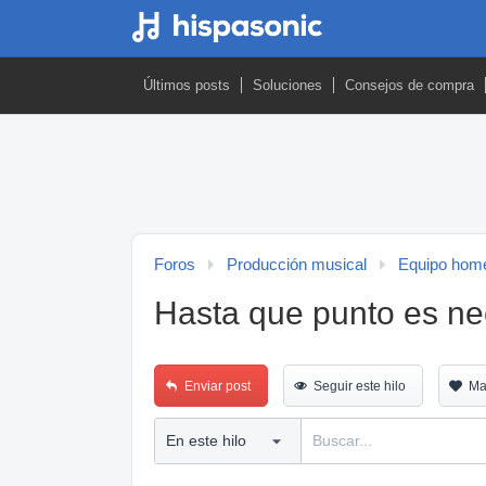
Últimos posts
Soluciones
Consejos de compra
Foros
Producción musical
Equipo home
Hasta que punto es ne
Enviar post
Seguir este hilo
Ma