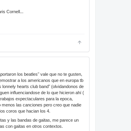
is Cornell...
ortaron los beatles" vale que no te gusten,
demostrar a los americanos que en europa tb
 lonnely hearts club band" (olvidandonos de
guen influenciandose de lo que hicieron ahí (
trabajos expectaculares para la epoca,
o menos las canciones pero creo que nadie
os coros que hacian los 4.
aitas y las bandas de gaitas, me parece un
as con gaitas en otros contextos.