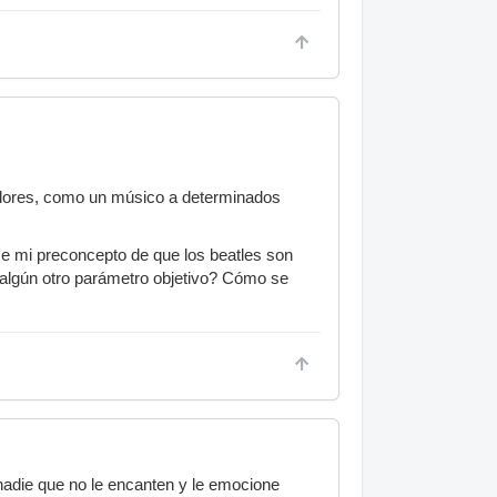
olores, como un músico a determinados
me mi preconcepto de que los beatles son
 algún otro parámetro objetivo? Cómo se
nadie que no le encanten y le emocione