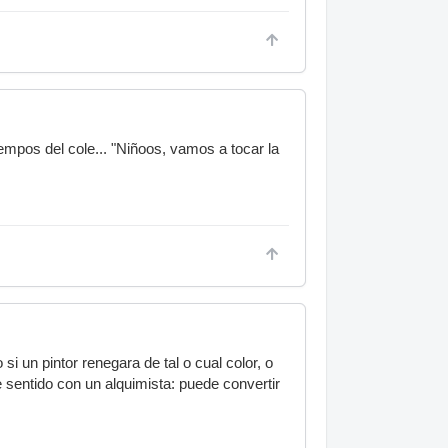
iempos del cole... "Niñoos, vamos a tocar la
i un pintor renegara de tal o cual color, o
 sentido con un alquimista: puede convertir