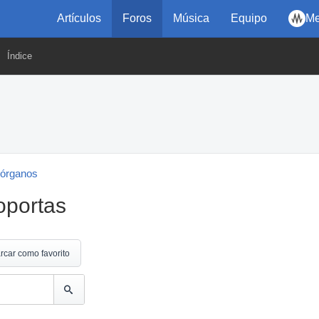
Artículos
Foros
Música
Equipo
Me
Índice
 órganos
oportas
rcar como favorito