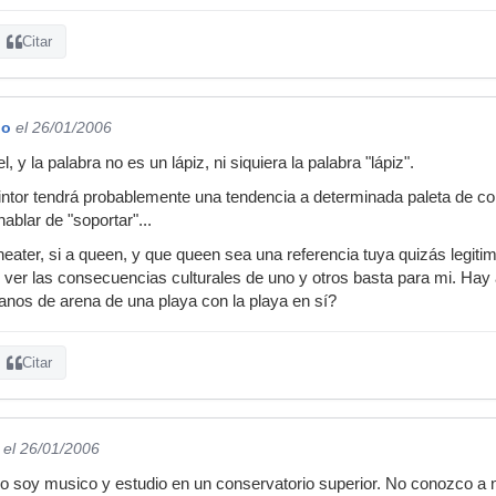
Citar
do
el 26/01/2006
, y la palabra no es un lápiz, ni siquiera la palabra "lápiz".
intor tendrá probablemente una tendencia a determinada paleta de c
hablar de "soportar"...
ater, si a queen, y que queen sea una referencia tuya quizás legiti
 ver las consecuencias culturales de uno y otros basta para mi. Hay
nos de arena de una playa con la playa en sí?
Citar
el 26/01/2006
yo soy musico y estudio en un conservatorio superior. No conozco a 