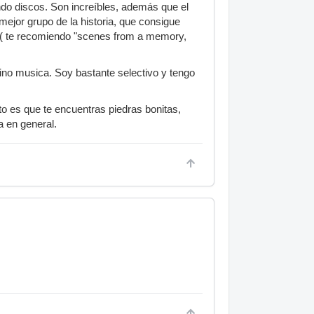
do discos. Son increíbles, además que el
mejor grupo de la historia, que consigue
o. ( te recomiendo "scenes from a memory,
ino musica. Soy bastante selectivo y tengo
rto es que te encuentras piedras bonitas,
a en general.