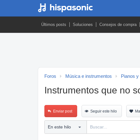
Últimos posts
Soluciones
Consejos de compra
Foros
Música e instrumentos
Pianos y
Instrumentos que no s
Enviar post
Seguir este hilo
Ma