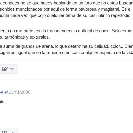
os conoces no se que haces hablando en un foro que no estas buscan
s sonidos mencionados por aqui de forma pavorosa y magistral. Es el 
unta cada vez que cojo cualquier tema de su casi infinito repertodi
cienta no me meto con la transcendencia cultural de nadie. Solo exam
, armónicas y texturales.
 la suma de granos de arena, lo que determina su calidad, color... Cie
e cigarros, igual que en la musica o en casi cualquier aspecto de la vid
Citar
ey
el 26/01/2006
ts.
Citar