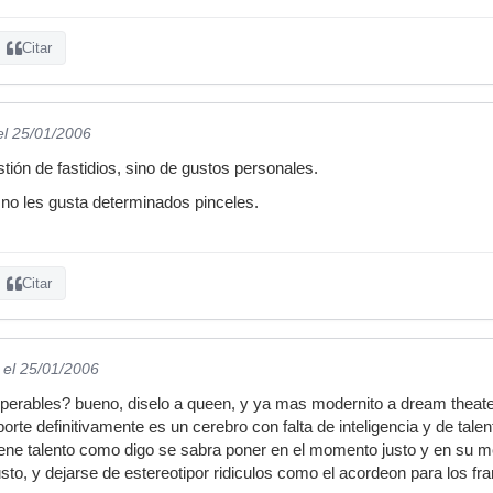
Citar
el 25/01/2006
tión de fastidios, sino de gustos personales.
 no les gusta determinados pinceles.
Citar
el 25/01/2006
superables? bueno, diselo a queen, y ya mas modernito a dream theater
orte definitivamente es un cerebro con falta de inteligencia y de tal
ene talento como digo se sabra poner en el momento justo y en su m
sto, y dejarse de estereotipor ridiculos como el acordeon para los fr