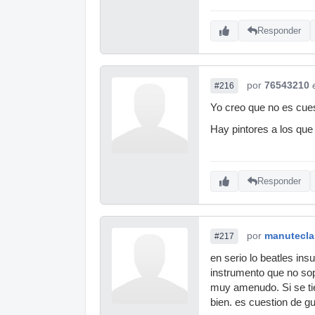
Responder
por
76543210
#216
Yo creo que no es cues
Hay pintores a los que
Responder
por
manutecla
#217
en serio lo beatles in
instrumento que no sop
muy amenudo. Si se ti
bien. es cuestion de gu