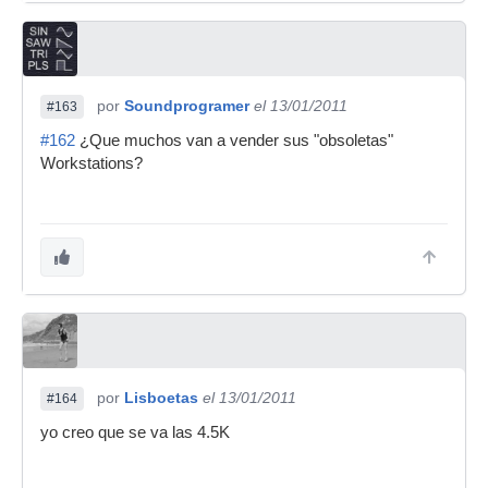
por
Soundprogramer
el 13/01/2011
#163
#162
¿Que muchos van a vender sus "obsoletas"
Workstations?
por
Lisboetas
el 13/01/2011
#164
yo creo que se va las 4.5K