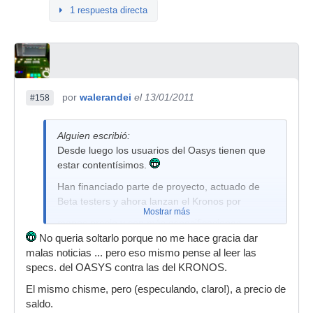
1 respuesta directa
por
walerandei
el 13/01/2011
#158
Alguien escribió:
Desde luego los usuarios del Oasys tienen que
estar contentísimos.
Han financiado parte de proyecto, actuado de
Beta testers y ahora lanzan el Kronos por
Mostrar más
menos precio y con más especificaciones.
No queria soltarlo porque no me hace gracia dar
malas noticias ... pero eso mismo pense al leer las
specs. del OASYS contra las del KRONOS.
El mismo chisme, pero (especulando, claro!), a precio de
saldo.