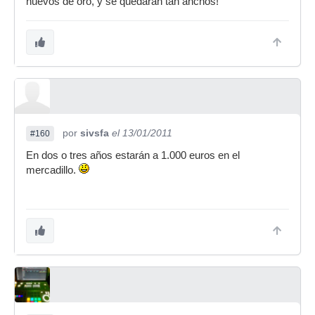
huevos de oro, y se quedaran tan anchos!
por
sivsfa
el 13/01/2011
#160
En dos o tres años estarán a 1.000 euros en el
mercadillo.