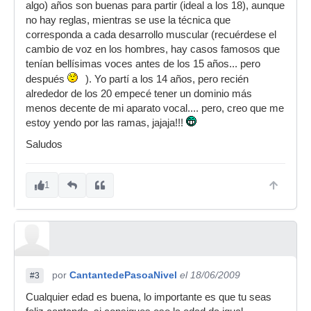
algo) años son buenas para partir (ideal a los 18), aunque
no hay reglas, mientras se use la técnica que
corresponda a cada desarrollo muscular (recuérdese el
cambio de voz en los hombres, hay casos famosos que
tenían bellísimas voces antes de los 15 años... pero
después
). Yo partí a los 14 años, pero recién
alrededor de los 20 empecé tener un dominio más
menos decente de mi aparato vocal.... pero, creo que me
estoy yendo por las ramas, jajaja!!!
Saludos
1
por
CantantedePasoaNivel
el 18/06/2009
#3
Cualquier edad es buena, lo importante es que tu seas