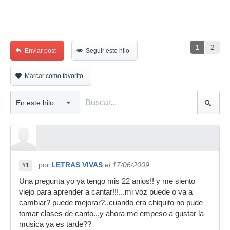
1
2
Enviar post
Seguir este hilo
Marcar como favorito
por
LETRAS VIVAS
el 17/06/2009
#1
Una pregunta yo ya tengo mis 22 anios!! y me siento
viejo para aprender a cantar!!!...mi voz puede o va a
cambiar? puede mejorar?..cuando era chiquito no pude
tomar clases de canto...y ahora me empeso a gustar la
musica ya es tarde??