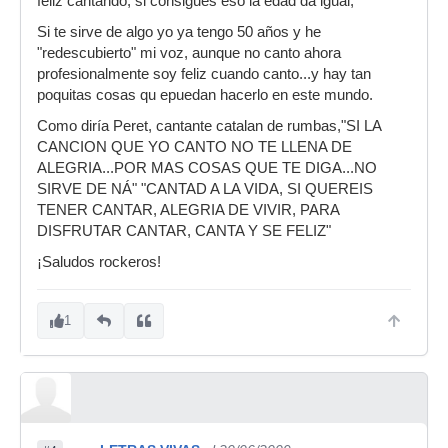
feliz cantando, si consigues eso la edad da igual,
Si te sirve de algo yo ya tengo 50 años y he
"redescubierto" mi voz, aunque no canto ahora
profesionalmente soy feliz cuando canto...y hay tan
poquitas cosas qu epuedan hacerlo en este mundo.
Como diría Peret, cantante catalan de rumbas,"SI LA
CANCION QUE YO CANTO NO TE LLENA DE
ALEGRIA...POR MAS COSAS QUE TE DIGA...NO
SIRVE DE NÁ" "CANTAD A LA VIDA, SI QUEREIS
TENER CANTAR, ALEGRIA DE VIVIR, PARA
DISFRUTAR CANTAR, CANTA Y SE FELIZ"
¡Saludos rockeros!
1