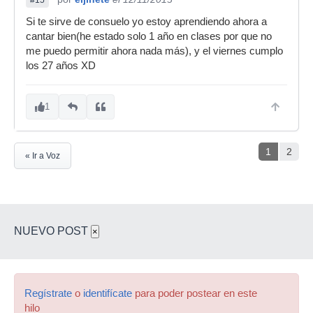
#15
Si te sirve de consuelo yo estoy aprendiendo ahora a
cantar bien(he estado solo 1 año en clases por que no
me puedo permitir ahora nada más), y el viernes cumplo
los 27 años XD
1
1
2
« Ir a Voz
NUEVO POST
×
Regístrate
o
identifícate
para poder postear en este
hilo