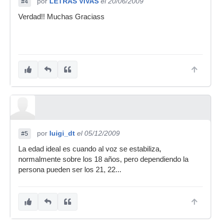
por
LETRAS VIVAS
el 20/06/2009
#4
Verdad!! Muchas Graciass
por
luigi_dt
el 05/12/2009
#5
La edad ideal es cuando al voz se estabiliza,
normalmente sobre los 18 años, pero dependiendo la
persona pueden ser los 21, 22...