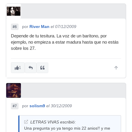
por
River Man
el 07/12/2009
#6
Depende de tu tesitura. La voz de un barítono, por
ejemplo, no empieza a estar madura hasta que no estás
sobre los 27.
1
por
solism9
el 30/12/2009
#7
LETRAS VIVAS escribió:
Una pregunta yo ya tengo mis 22 anios!! y me