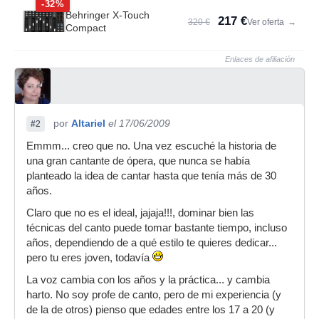
-32%
Behringer X-Touch
217 €
320 €
Ver oferta
→
Compact
Enlaces de afiliación
por
Altariel
el 17/06/2009
#2
Emmm... creo que no. Una vez escuché la historia de
una gran cantante de ópera, que nunca se había
planteado la idea de cantar hasta que tenía más de 30
años.
Claro que no es el ideal, jajaja!!!, dominar bien las
técnicas del canto puede tomar bastante tiempo, incluso
años, dependiendo de a qué estilo te quieres dedicar...
pero tu eres joven, todavía
La voz cambia con los años y la práctica... y cambia
harto. No soy profe de canto, pero de mi experiencia (y
de la de otros) pienso que edades entre los 17 a 20 (y