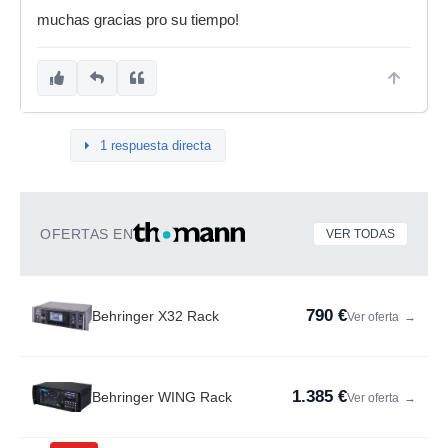
muchas gracias pro su tiempo!
1 respuesta directa
OFERTAS EN
VER TODAS
790 €
Behringer X32 Rack
Ver oferta
→
1.385 €
Behringer WING Rack
Ver oferta
→