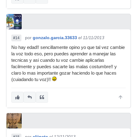
por
gonzalo.garcia.33633
el 11/11/2013
#14
No hay edad!! sencillamente opino yo que tal vez cambie
la voz todo eso, pero puedes aprender a manejar las
tecnicas y asi cuando tu voz cambie aplicarlas
facilmente y puedes sacarte las malas costumbre!! y
claro lo mas importante gozar haciendo lo que haces
(cuiadando tu voz)!!
por
eljinete
el 12/11/2013