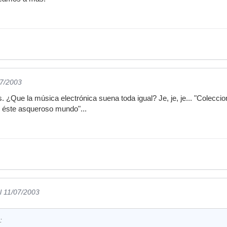
07/2003
es. ¿Que la música electrónica suena toda igual? Je, je, je... "Colecci
 éste asqueroso mundo"...
l 11/07/2003
: