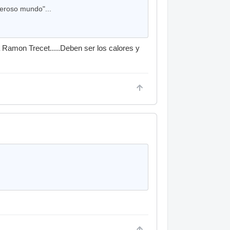
ueroso mundo"...
Ramon Trecet.....Deben ser los calores y