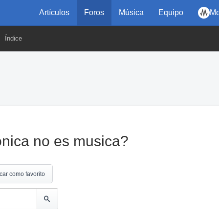
Artículos
Foros
Música
Equipo
Me
Índice
onica no es musica?
car como favorito