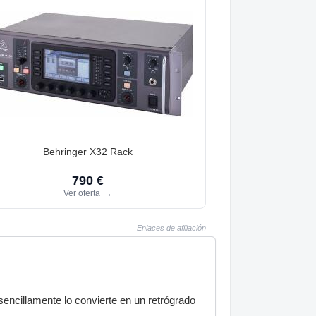
Behringer X32 Rack
790 €
Ver oferta
→
Enlaces de afiliación
encillamente lo convierte en un retrógrado