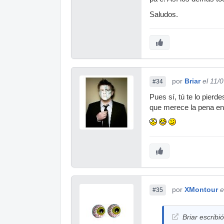
Saludos.
por
Briar
el 11/
#34
Pues sí, tú te lo pierd
que merece la pena en
por
XMontour
e
#35
Briar escribió