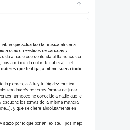
habría que soldarlas) la música africana
esta ocasión vestidos de cariocas y
 oido a nadie que confunda el flamenco con
ii, pos a mí me da dolor de cabeza)... el
 quieres que te diga, a mí me suena todo
 lo pierdes, allá tú y tu frigidez musical.
quiera interés por otras formas de jugar
 oyentes: tampoco he conocido a nadie que le
o y escuche los temas de la misma manera
ste...), y que se cierre absolutamente en
istazo por lo que por ahí existe... pos mejó