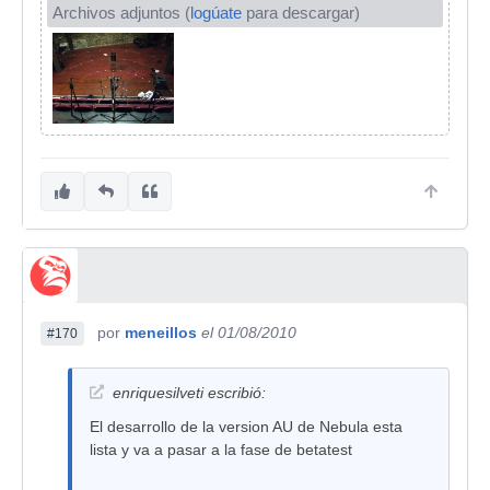
Archivos adjuntos (
logúate
para descargar)
por
meneillos
el 01/08/2010
#170
enriquesilveti escribió:
El desarrollo de la version AU de Nebula esta
lista y va a pasar a la fase de betatest