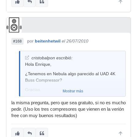
saludos
Con una image, no.
por
beitenhetwil
el 26/07/2010
#168
cristobalpon escribió:
Hola Enrique,
¿Tenemos en Nebula algo parecido al UAD 4K
Buss Compressor?
Gracias.
Mostrar más
la misma pregunta, pero que sea gratuito, si no es mucho
pedir. (Uso los tres compresores que vienen en la verión
free con muy buenos resultados)