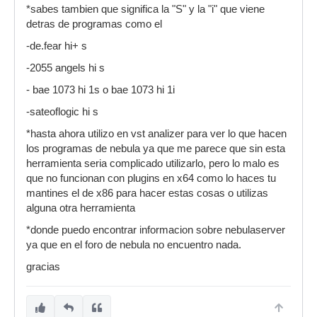
*sabes tambien que significa la "S" y la "i" que viene
detras de programas como el
-de.fear hi+ s
-2055 angels hi s
- bae 1073 hi 1s o bae 1073 hi 1i
-sateoflogic hi s
*hasta ahora utilizo en vst analizer para ver lo que hacen
los programas de nebula ya que me parece que sin esta
herramienta seria complicado utilizarlo, pero lo malo es
que no funcionan con plugins en x64 como lo haces tu
mantines el de x86 para hacer estas cosas o utilizas
alguna otra herramienta
*donde puedo encontrar informacion sobre nebulaserver
ya que en el foro de nebula no encuentro nada.
gracias