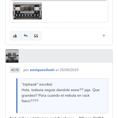
por
enriquesilveti
el 25/09/2010
#176
"triphasik" escribió:
Hola, todavia seguis dandole eeee?? jaja. Que
grandes!! Para cuando el nebula en rack
fisico????