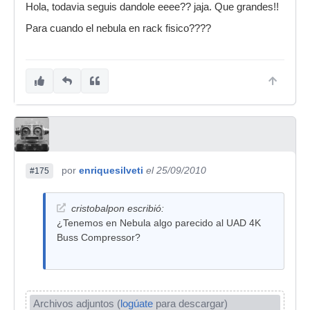
Hola, todavia seguis dandole eeee?? jaja. Que grandes!!
Para cuando el nebula en rack fisico????
por
enriquesilveti
el 25/09/2010
#175
cristobalpon escribió:
¿Tenemos en Nebula algo parecido al UAD 4K
Buss Compressor?
Archivos adjuntos (
logúate
para descargar)