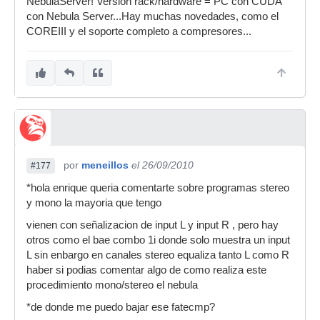
NebulaServer! Version rack/hardware = PC con CUDA
con Nebula Server...Hay muchas novedades, como el
COREIII y el soporte completo a compresores...
por
meneillos
el 26/09/2010
#177
*hola enrique queria comentarte sobre programas stereo
y mono la mayoria que tengo
vienen con señalizacion de input L y input R , pero hay
otros como el bae combo 1i donde solo muestra un input
L sin enbargo en canales stereo equaliza tanto L como R
haber si podias comentar algo de como realiza este
procedimiento mono/stereo el nebula
*de donde me puedo bajar ese fatecmp?