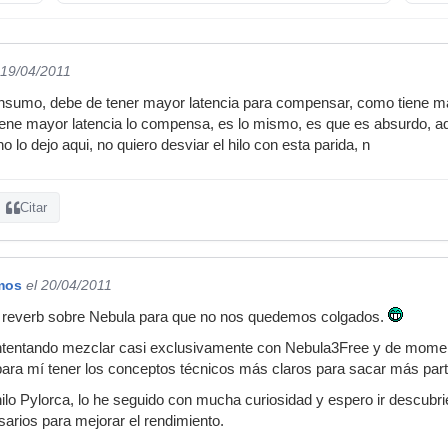
 19/04/2011
nsumo, debe de tener mayor latencia para compensar, como tiene m
ene mayor latencia lo compensa, es lo mismo, es que es absurdo, aqu
 lo dejo aqui, no quiero desviar el hilo con esta parida, n
Citar
mos
el 20/04/2011
lo reverb sobre Nebula para que no nos quedemos colgados.
ntentando mezclar casi exclusivamente con Nebula3Free y de momen
para mí tener los conceptos técnicos más claros para sacar más par
ilo Pylorca, lo he seguido con mucha curiosidad y espero ir descubr
arios para mejorar el rendimiento.