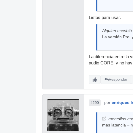
Listos para usar.
Alguien escribió:
La versión Pro,
La diferencia entre l
audio COREI y no hay a
Responder
por
enriquesil
#290
meneillos esc
mas latencia =