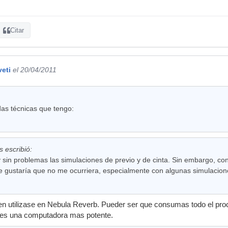
Citar
veti
el 20/04/2011
as técnicas que tengo:
 escribió:
y sin problemas las simulaciones de previo y de cinta. Sin embargo, con
 gustaría que no me ocurriera, especialmente con algunas simulacion
en utilizase en Nebula Reverb. Pueder ser que consumas todo el pr
res una computadora mas potente.