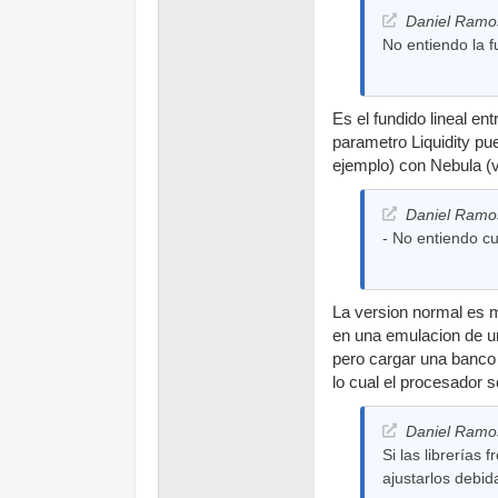
Daniel Ramos
No entiendo la f
Es el fundido lineal e
parametro Liquidity pu
ejemplo) con Nebula (v
Daniel Ramos
- No entiendo cu
La version normal es m
en una emulacion de u
pero cargar una banco
lo cual el procesador s
Daniel Ramos
Si las librerías
ajustarlos debi