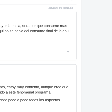
Enlaces de afiliación
ayor latencia, sera por que consume mas
i no se habla del consumo final de la cpu,
to, estoy muy contento, aunque creo que
tido a este fenomenal programa.
iendo poco a poco todos los aspectos