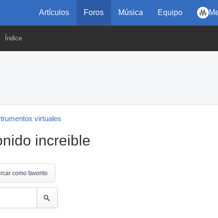
Artículos
Foros
Música
Equipo
Me
Índice
strumentos virtuales
nido increible
rcar como favorito