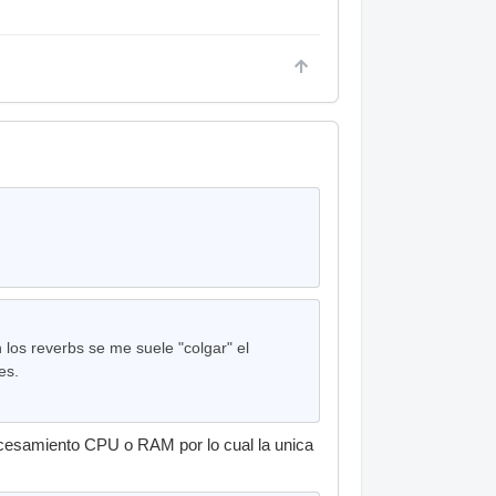
 los reverbs se me suele "colgar" el
es.
ocesamiento CPU o RAM por lo cual la unica