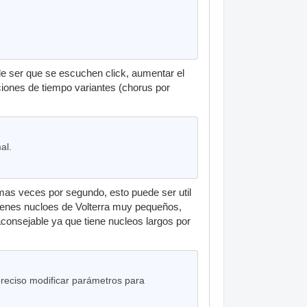
de ser que se escuchen click, aumentar el
iones de tiempo variantes (chorus por
al.
 mas veces por segundo, esto puede ser util
ienes nucloes de Volterra muy pequeños,
onsejable ya que tiene nucleos largos por
 preciso modificar parámetros para