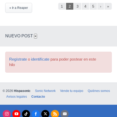
1
2
3
4
5
›
»
« Ir a Reaper
NUEVO POST
×
Regístrate
o
identifícate
para poder postear en este
hilo
© 2026
Hispasonic
Sonic Network
Vende tu equipo
Quiénes somos
Avisos legales
Contacto