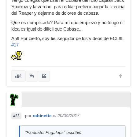
Tengo colegas que usan el Cubase del rollo capitán Jack
Sparrow y la verdad, para editar prefiero pagar la licencia
del Reaper y dejarme de dolores de cabeza.
Que es complicado? Para mí que empiezo y no tengo ni
idea es igual de difícil que Cubase...
Ah!! Por cierto, soy fiel seguidor de los vídeos de ECL!!!!
#17
1
por
robinette
el 20/09/2017
#23
"Plodustol Pegalups" escribió: