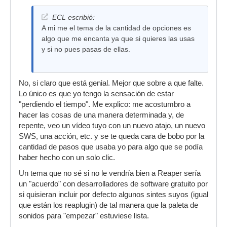
ECL escribió:
A mi me el tema de la cantidad de opciones es
algo que me encanta ya que si quieres las usas
y si no pues pasas de ellas.
No, si claro que está genial. Mejor que sobre a que falte.
Lo único es que yo tengo la sensación de estar
"perdiendo el tiempo". Me explico: me acostumbro a
hacer las cosas de una manera determinada y, de
repente, veo un vídeo tuyo con un nuevo atajo, un nuevo
SWS, una acción, etc. y se te queda cara de bobo por la
cantidad de pasos que usaba yo para algo que se podía
haber hecho con un solo clic.
Un tema que no sé si no le vendría bien a Reaper sería
un "acuerdo" con desarrolladores de software gratuito por
si quisieran incluir por defecto algunos sintes suyos (igual
que están los reaplugin) de tal manera que la paleta de
sonidos para "empezar" estuviese lista.