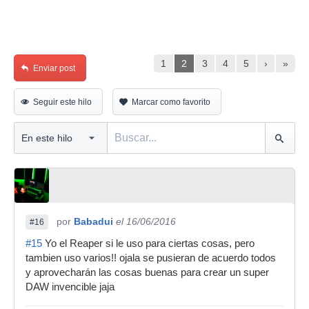
1
2
3
4
5
›
»
Enviar post
Seguir este hilo
Marcar como favorito
por
Babadui
el 16/06/2016
#16
#15
Yo el Reaper si le uso para ciertas cosas, pero
tambien uso varios!! ojala se pusieran de acuerdo todos
y aprovecharán las cosas buenas para crear un super
DAW invencible jaja