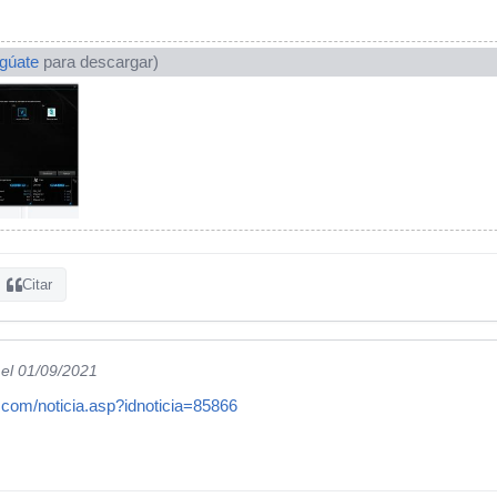
ogúate
para descargar)
Citar
el 01/09/2021
.com/noticia.asp?idnoticia=85866