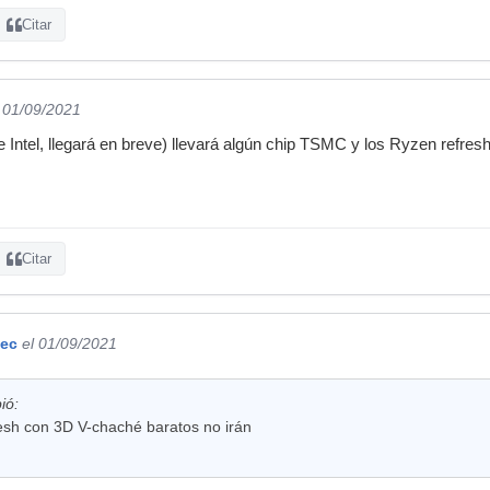
Citar
l 01/09/2021
e Intel, llegará en breve) llevará algún chip TSMC y los Ryzen refre
Citar
ec
el 01/09/2021
ió:
resh con 3D V-chaché baratos no irán