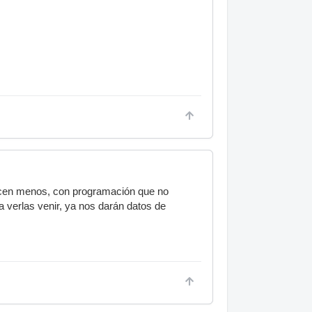
elicen menos, con programación que no
a verlas venir, ya nos darán datos de