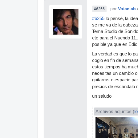
por
Voicelab
#6256
#6255
lo pensé, la ide
se me va de la cabeza 
Tema Studio de Sonido
etc para el Nuendo 11
posible ya que en Edic
La verdad es que lo p
cogio en fin de semana
estos tiempos ha mucho
necesitas un cambio o 
guitarras o espacio pa
precios de escandalo 
un saludo
Archivos adjuntos (
l