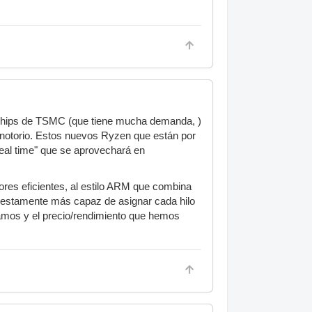
n chips de TSMC (que tiene mucha demanda, )
 notorio. Estos nuevos Ryzen que están por
real time" que se aprovechará en
 cores eficientes, al estilo ARM que combina
uestamente más capaz de asignar cada hilo
tamos y el precio/rendimiento que hemos