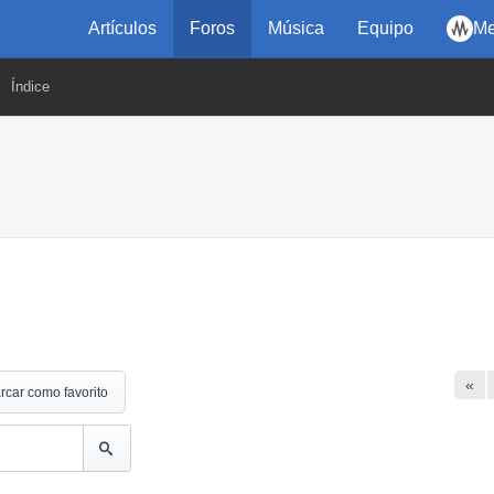
Artículos
Foros
Música
Equipo
Me
Índice
«
rcar como favorito