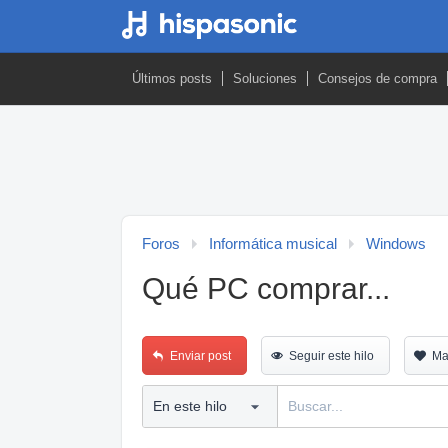
Últimos posts
Soluciones
Consejos de compra
Foros
Informática musical
Windows
Qué PC comprar...
Enviar post
Seguir este hilo
Ma