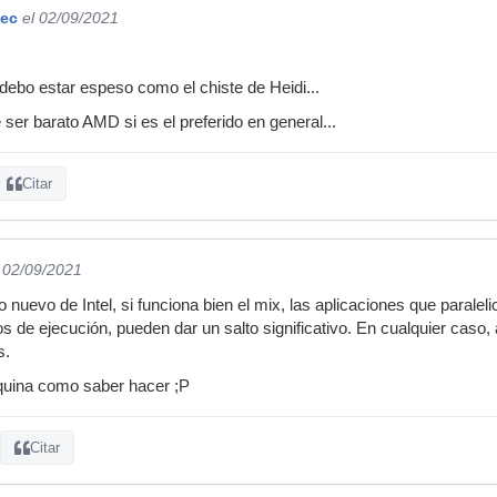
ec
el 02/09/2021
debo estar espeso como el chiste de Heidi...
 ser barato AMD si es el preferido en general...
Citar
l 02/09/2021
o nuevo de Intel, si funciona bien el mix, las aplicaciones que paral
 de ejecución, pueden dar un salto significativo. En cualquier caso, 
s.
áquina como saber hacer ;P
Citar