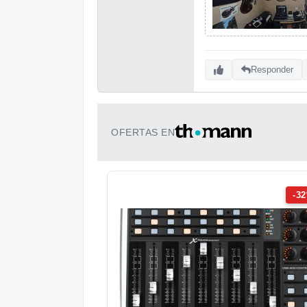
Responder
OFERTAS EN
-3