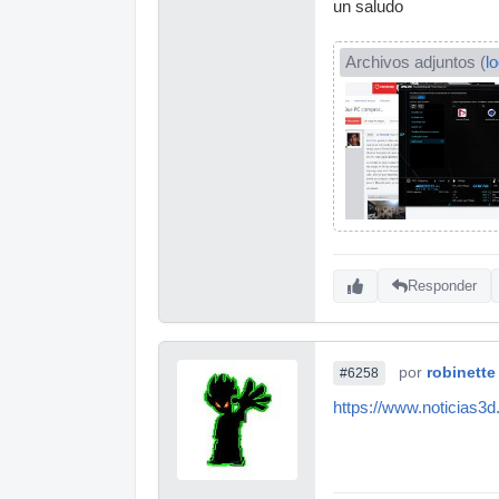
un saludo
Archivos adjuntos (
l
Responder
por
robinette
#6258
https://www.noticias3d