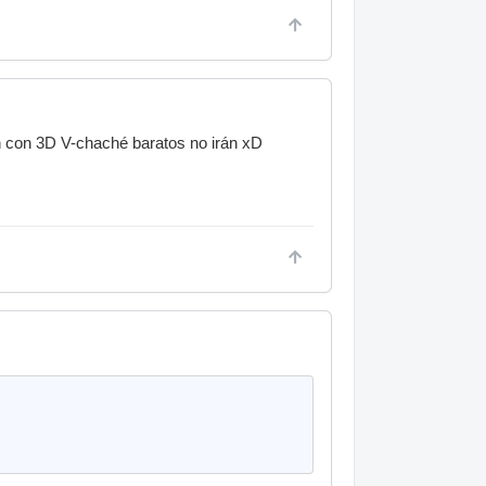
sh con 3D V-chaché baratos no irán xD