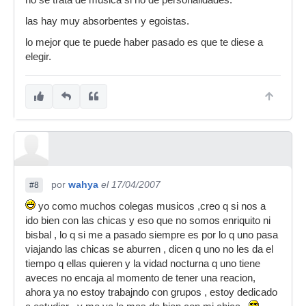
no se trata de música si no de personalidades.
las hay muy absorbentes y egoistas.
lo mejor que te puede haber pasado es que te diese a
elegir.
por
wahya
el 17/04/2007
#8
yo como muchos colegas musicos ,creo q si nos a
ido bien con las chicas y eso que no somos enriquito ni
bisbal , lo q si me a pasado siempre es por lo q uno pasa
viajando las chicas se aburren , dicen q uno no les da el
tiempo q ellas quieren y la vidad nocturna q uno tiene
aveces no encaja al momento de tener una reacion,
ahora ya no estoy trabajndo con grupos , estoy dedicado