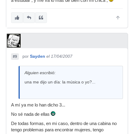
a estudiar , y me va lo mas de bien con mi chica ,
por
Sayden
el 17/04/2007
#9
Alguien escribió:
una me dijo un día: la música o yo?...
A mí ya me lo han dicho 3...
No sé nada de ellas
De todas formas, en mi caso, dentro de una cabina no
tengo problemas para encontrar mujeres, tengo