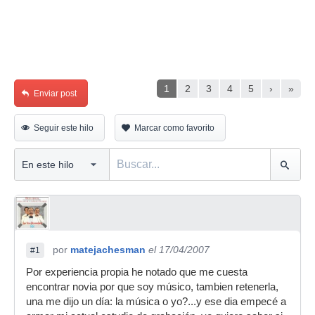
1
2
3
4
5
›
»
Enviar post
Seguir este hilo
Marcar como favorito
por
matejachesman
el 17/04/2007
#1
Por experiencia propia he notado que me cuesta
encontrar novia por que soy músico, tambien retenerla,
una me dijo un día: la música o yo?...y ese dia empecé a