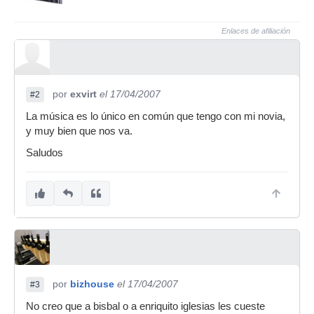
Enlaces de afiliación
por
exvirt
el 17/04/2007
#2
La música es lo único en común que tengo con mi novia,
y muy bien que nos va.
Saludos
por
bizhouse
el 17/04/2007
#3
No creo que a bisbal o a enriquito iglesias les cueste