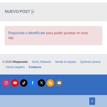
NUEVO POST
×
Regístrate
o
identifícate
para poder postear en este
hilo
© 2026
Hispasonic
Sonic Network
Vende tu equipo
Quiénes somos
Avisos legales
Contacto
X