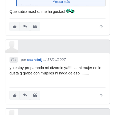
Mostrar más
lo mejor que te puede haber pasado es que te
diese a elegir.
Que sabio macho, me ha gustao!
por
scarebdj
el 17/04/2007
#11
yo estoy preparando mi divorcio ya!!!!!!a mi mujer no le
gusta q grabe con mujeres ni nada de eso.........