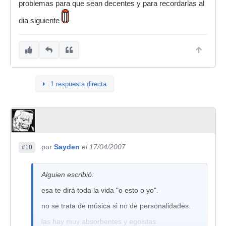
problemas para que sean decentes y para recordarlas al
dia siguiente
1 respuesta directa
por
Sayden
el 17/04/2007
#10
Alguien escribió:
esa te dirá toda la vida "o esto o yo".
no se trata de música si no de personalidades.
las hay muy absorbentes y egoistas.