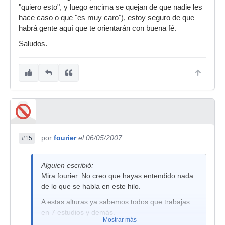
"quiero esto", y luego encima se quejan de que nadie les
hace caso o que "es muy caro"), estoy seguro de que
habrá gente aquí que te orientarán con buena fé.
Saludos.
por
fourier
el 06/05/2007
#15
Alguien escribió:
Mira fourier. No creo que hayas entendido nada
de lo que se habla en este hilo.
A estas alturas ya sabemos todos que trabajas
en 7 estudios y demás.
Mostrar más