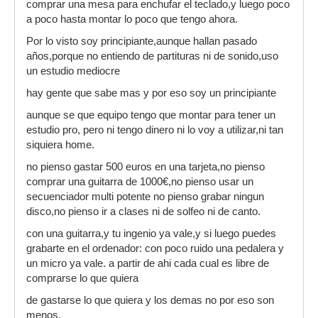
comprar una mesa para enchufar el teclado,y luego poco
a poco hasta montar lo poco que tengo ahora.
Por lo visto soy principiante,aunque hallan pasado
años,porque no entiendo de partituras ni de sonido,uso
un estudio mediocre
hay gente que sabe mas y por eso soy un principiante
aunque se que equipo tengo que montar para tener un
estudio pro, pero ni tengo dinero ni lo voy a utilizar,ni tan
siquiera home.
no pienso gastar 500 euros en una tarjeta,no pienso
comprar una guitarra de 1000€,no pienso usar un
secuenciador multi potente no pienso grabar ningun
disco,no pienso ir a clases ni de solfeo ni de canto.
con una guitarra,y tu ingenio ya vale,y si luego puedes
grabarte en el ordenador: con poco ruido una pedalera y
un micro ya vale. a partir de ahi cada cual es libre de
comprarse lo que quiera
de gastarse lo que quiera y los demas no por eso son
menos.