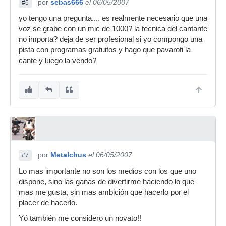
por
sebas666
el 06/05/2007
#6
yo tengo una pregunta.... es realmente necesario que una
voz se grabe con un mic de 1000? la tecnica del cantante
no importa? deja de ser profesional si yo compongo una
pista con programas gratuitos y hago que pavaroti la
cante y luego la vendo?
por
Metalchus
el 06/05/2007
#7
Lo mas importante no son los medios con los que uno
dispone, sino las ganas de divertirme haciendo lo que
mas me gusta, sin mas ambición que hacerlo por el
placer de hacerlo.
Yó también me considero un novato!!