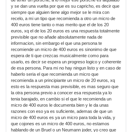
de tener un porsche, a lo mejor ese porsche es alquilado
y se dan una vuelta por que es su capricho, es decir que
siempre que alguien tiene algo mejor se le mira con
recelo, a mi un tipo que recomienda a otro un micro de
400 euros tiene tanto o mas merito que el de los 20
euros, xq el de los 20 euros es una respuesta totalmente
previsible que no añade absolutamente nada de
informacion, sin embargo el que una persona te
recomiende un micro de 400 euros es sinonimo de que
espera de ti que crezcas musicalmente como para
usarlo, es decir se espera un progreso logico y coherente
de esa persona. Para mi no hay ningun listo y en caso de
haberlo seria el que recomienda un micro que
recomienda a un principiante un micro de 20 euros, xq
esto es la respuesta mas previsible, es mas seguro que
la otra persona previo a conocer esa respuesta ya lo
tenia barajado, en cambio si el que le recomienda un
micro de 400 euros le documenta bien y le da unas
razones con eso ya es suficiente, ademas de que un
micro de 400 euros es ya un micro para toda la vida, y
que cojones es un micro de 400 euros, no estamos
hablando de un Bruel o un Neumann joder, yo creo que