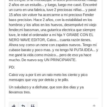
2 años en un estudio... y luego, luego me casé. Encontré
un curro en una fabrica, tuve 2 preciosas niñas... y pasé
15 años sin volver ha acercarme a mi precioso Fender
bass precision. Hace 2 años, con la estabilidad en los
hombros y los años en los huevos, desempolvé mi viejo
fender,mi bassman, una gutarrica electrica que siempre
tuve, le robé el ordenador a mi hija Y GRABE CON EL
NERO WAVE EDITOR, Calvo... cuanta razón tienes.
Ahora soy como un nene con zapatos nuevos. Tengo mi
cubase barato y poco mas. y no tengo NI PUTA IDEA... y
me gané la vida como músico... pero de eso ya hace
mucho. De nuevo soy UN PRINCIPIANTE.
PD:
Calvo voy a por ti en un rato meto los ciento y pico
mensajes que voy por detrás y te pillo.
Un saludazo y a disfrutar, que son dos dias y ya
llevamos tres.