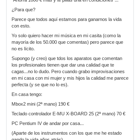
"Ahorra 1000 € mas y te pillas una en condiciones"...
¿Para que?
Parece que todos aquí estamos para ganarnos la vida
con esto.
Yo solo quiero hacer mi música en mi casita (como la
mayoría de los 50.000 que comentas) pero parece que
no es lícito.
Supongo (y creo) que tdos los aparatos que comentan
los profesionales tienen que dar una calidad que te
cagas...no lo dudo. Pero cuando grabo improvisaciones
en mi casa con mi mujer y mis hijos la calidad me parece
perfecta (y se que no lo es).
En casa tengo:
Mbox2 mini (2ª mano) 190 €
Teclado controlador E-MU X-BOARD 25 (2ª mano) 70 €
PC Pentium IV de andar por casa...
(Aparte de los instrumentos con los que me he estado
gando la vida años atrás).