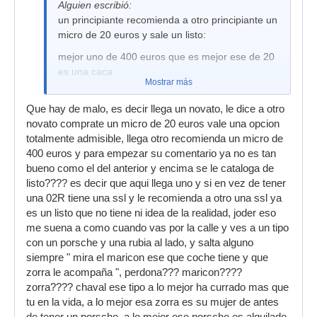
Alguien escribió:
un principiante recomienda a otro principiante un
micro de 20 euros y sale un listo:
mejor uno de 400 euros que es mejor ese de 20
es una caca
Mostrar más
Que hay de malo, es decir llega un novato, le dice a otro
novato comprate un micro de 20 euros vale una opcion
totalmente admisible, llega otro recomienda un micro de
400 euros y para empezar su comentario ya no es tan
bueno como el del anterior y encima se le cataloga de
listo???? es decir que aqui llega uno y si en vez de tener
una 02R tiene una ssl y le recomienda a otro una ssl ya
es un listo que no tiene ni idea de la realidad, joder eso
me suena a como cuando vas por la calle y ves a un tipo
con un porsche y una rubia al lado, y salta alguno
siempre " mira el maricon ese que coche tiene y que
zorra le acompaña ", perdona??? maricon????
zorra???? chaval ese tipo a lo mejor ha currado mas que
tu en la vida, a lo mejor esa zorra es su mujer de antes