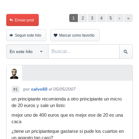
1
2
3
4
5
›
»
Enviar post
Seguir este hilo
Marcar como favorito
por
calvo60
el 05/05/2007
#1
un principiante recomienda a otro principiante un micro
de 20 euros y sale un listo:
mejor uno de 400 euros que es mejor ese de 20 es una
caca
¿tiene un pricipianteque gastarse si pude los cuartos en
un aparato tan caro?