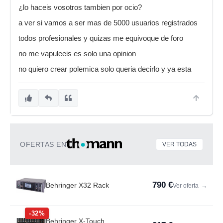
¿lo haceis vosotros tambien por ocio?
a ver si vamos a ser mas de 5000 usuarios registrados
todos profesionales y quizas me equivoque de foro
no me vapuleeis es solo una opinion
no quiero crear polemica solo queria decirlo y ya esta
OFERTAS EN
VER TODAS
790 €
Behringer X32 Rack
Ver oferta
→
-32%
Behringer X-Touch