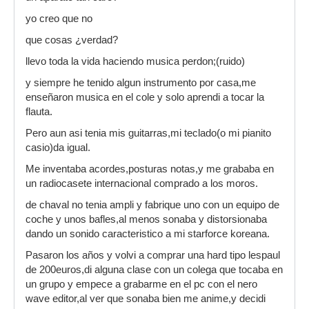
yo creo que no
que cosas ¿verdad?
llevo toda la vida haciendo musica perdon;(ruido)
y siempre he tenido algun instrumento por casa,me
enseñaron musica en el cole y solo aprendi a tocar la
flauta.
Pero aun asi tenia mis guitarras,mi teclado(o mi pianito
casio)da igual.
Me inventaba acordes,posturas notas,y me grababa en
un radiocasete internacional comprado a los moros.
de chaval no tenia ampli y fabrique uno con un equipo de
coche y unos bafles,al menos sonaba y distorsionaba
dando un sonido caracteristico a mi starforce koreana.
Pasaron los años y volvi a comprar una hard tipo lespaul
de 200euros,di alguna clase con un colega que tocaba en
un grupo y empece a grabarme en el pc con el nero
wave editor,al ver que sonaba bien me anime,y decidi