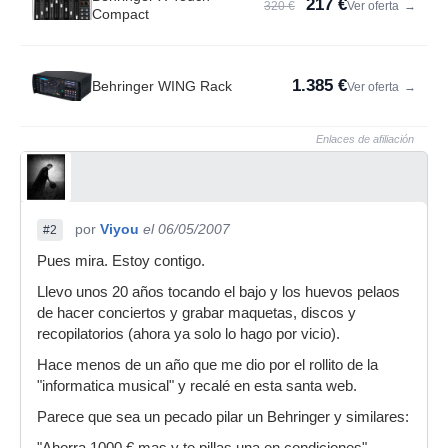
217 €
320 €
Ver oferta
→
Compact
1.385 €
Behringer WING Rack
Ver oferta
→
Enlaces de afiliación
por
Viyou
el 06/05/2007
#2
Pues mira. Estoy contigo.
Llevo unos 20 años tocando el bajo y los huevos pelaos
de hacer conciertos y grabar maquetas, discos y
recopilatorios (ahora ya solo lo hago por vicio).
Hace menos de un año que me dio por el rollito de la
"informatica musical" y recalé en esta santa web.
Parece que sea un pecado pilar un Behringer y similares: