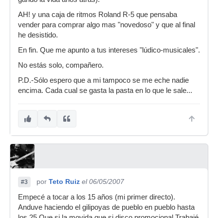
AH! y una caja de ritmos Roland R-5 que pensaba
vender para comprar algo mas "novedoso" y que al final
he desistido.
En fin. Que me apunto a tus intereses "lúdico-musicales".
No estás solo, compañero.
P.D.-Sólo espero que a mi tampoco se me eche nadie
encima. Cada cual se gasta la pasta en lo que le sale...
por
Teto Ruiz
el 06/05/2007
#3
Empecé a tocar a los 15 años (mi primer directo).
Anduve haciendo el gilipoyas de pueblo en pueblo hasta
los 25.Que si la movida,que si disco promocional.Trabajé