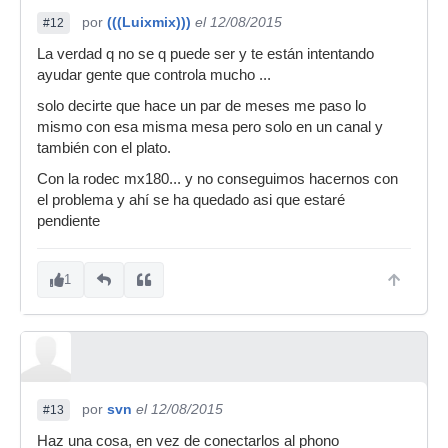
por
(((Luixmix)))
el 12/08/2015
#12
La verdad q no se q puede ser y te están intentando
ayudar gente que controla mucho ...
solo decirte que hace un par de meses me paso lo
mismo con esa misma mesa pero solo en un canal y
también con el plato.
Con la rodec mx180... y no conseguimos hacernos con
el problema y ahí se ha quedado asi que estaré
pendiente
1
por
svn
el 12/08/2015
#13
Haz una cosa, en vez de conectarlos al phono