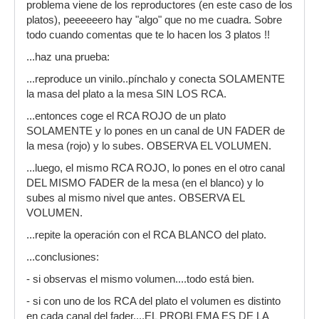
problema viene de los reproductores (en este caso de los
platos), peeeeeero hay "algo" que no me cuadra. Sobre
todo cuando comentas que te lo hacen los 3 platos !!
...haz una prueba:
...reproduce un vinilo..pínchalo y conecta SOLAMENTE
la masa del plato a la mesa SIN LOS RCA.
...entonces coge el RCA ROJO de un plato
SOLAMENTE y lo pones en un canal de UN FADER de
la mesa (rojo) y lo subes. OBSERVA EL VOLUMEN.
...luego, el mismo RCA ROJO, lo pones en el otro canal
DEL MISMO FADER de la mesa (en el blanco) y lo
subes al mismo nivel que antes. OBSERVA EL
VOLUMEN.
...repite la operación con el RCA BLANCO del plato.
...conclusiones:
- si observas el mismo volumen....todo está bien.
- si con uno de los RCA del plato el volumen es distinto
en cada canal del fader....EL PROBLEMA ES DE LA