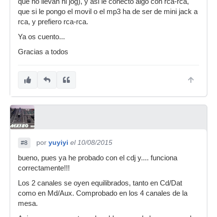
que no llevan ni jog), y asi le conecto algo con rca-rca,
que si le pongo el movil o el mp3 ha de ser de mini jack a
rca, y prefiero rca-rca.
Ya os cuento...
Gracias a todos
por
yuyiyi
el 10/08/2015
#8
bueno, pues ya he probado con el cdj y.... funciona
correctamente!!!
Los 2 canales se oyen equilibrados, tanto en Cd/Dat
como en Md/Aux. Comprobado en los 4 canales de la
mesa.