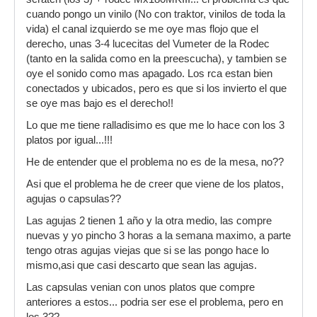
cuando pongo un vinilo (No con traktor, vinilos de toda la
vida) el canal izquierdo se me oye mas flojo que el
derecho, unas 3-4 lucecitas del Vumeter de la Rodec
(tanto en la salida como en la preescucha), y tambien se
oye el sonido como mas apagado. Los rca estan bien
conectados y ubicados, pero es que si los invierto el que
se oye mas bajo es el derecho!!
Lo que me tiene ralladisimo es que me lo hace con los 3
platos por igual...!!!
He de entender que el problema no es de la mesa, no??
Asi que el problema he de creer que viene de los platos,
agujas o capsulas??
Las agujas 2 tienen 1 año y la otra medio, las compre
nuevas y yo pincho 3 horas a la semana maximo, a parte
tengo otras agujas viejas que si se las pongo hace lo
mismo,asi que casi descarto que sean las agujas.
Las capsulas venian con unos platos que compre
anteriores a estos... podria ser ese el problema, pero en