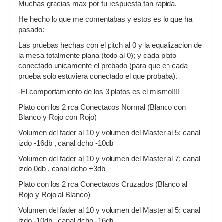
Muchas gracias max por tu respuesta tan rapida.
He hecho lo que me comentabas y estos es lo que ha
pasado:
Las pruebas hechas con el pitch al 0 y la equalizacion de
la mesa totalmente plana (todo al 0); y cada plato
conectado unicamente el probado (para que en cada
prueba solo estuviera conectado el que probaba).
-El comportamiento de los 3 platos es el mismo!!!!
Plato con los 2 rca Conectados Normal (Blanco con
Blanco y Rojo con Rojo)
Volumen del fader al 10 y volumen del Master al 5: canal
izdo -16db , canal dcho -10db
Volumen del fader al 10 y volumen del Master al 7: canal
izdo 0db , canal dcho +3db
Plato con los 2 rca Conectados Cruzados (Blanco al
Rojo y Rojo al Blanco)
Volumen del fader al 10 y volumen del Master al 5: canal
izdo -10db , canal dcho -16db