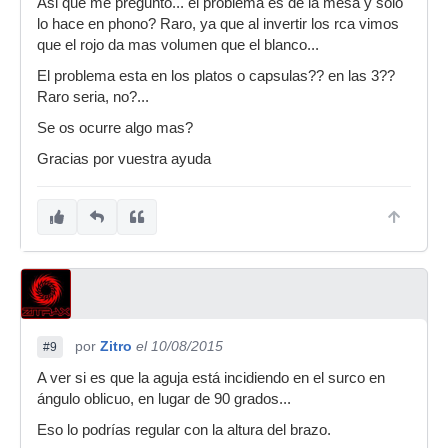
Asi que me pregunto... el problema es de la mesa y solo
lo hace en phono? Raro, ya que al invertir los rca vimos
que el rojo da mas volumen que el blanco...
El problema esta en los platos o capsulas?? en las 3??
Raro seria, no?...
Se os ocurre algo mas?
Gracias por vuestra ayuda
por
Zitro
el 10/08/2015
#9
A ver si es que la aguja está incidiendo en el surco en
ángulo oblicuo, en lugar de 90 grados...
Eso lo podrías regular con la altura del brazo.