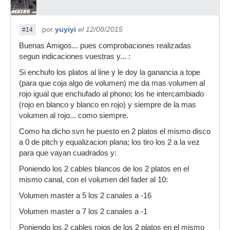
por
yuyiyi
el 12/08/2015
#14
Buenas Amigos... pues comprobaciones realizadas
segun indicaciones vuestras y... :
Si enchufo los platos al line y le doy la ganancia a tope
(para que coja algo de volumen) me da mas volumen al
rojo igual que enchufado al phono; los he intercambiado
(rojo en blanco y blanco en rojo) y siempre de la mas
volumen al rojo... como siempre.
Como ha dicho svn he puesto en 2 platos el mismo disco
a 0 de pitch y equalizacion plana; los tiro los 2 a la vez
para que vayan cuadrados y:
Poniendo los 2 cables blancos de los 2 platos en el
mismo canal, con el volumen del fader al 10:
Volumen master a 5 los 2 canales a -16
Volumen master a 7 los 2 canales a -1
Poniendo los 2 cables rojos de los 2 platos en el mismo