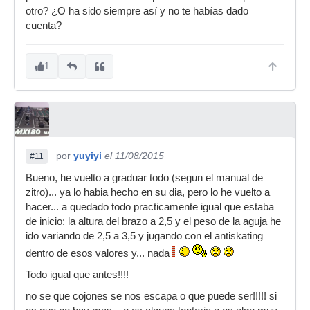
otro? ¿O ha sido siempre así y no te habías dado
cuenta?
1
por
yuyiyi
el 11/08/2015
#11
Bueno, he vuelto a graduar todo (segun el manual de
zitro)... ya lo habia hecho en su dia, pero lo he vuelto a
hacer... a quedado todo practicamente igual que estaba
de inicio: la altura del brazo a 2,5 y el peso de la aguja he
ido variando de 2,5 a 3,5 y jugando con el antiskating
dentro de esos valores y... nada
Todo igual que antes!!!!
no se que cojones se nos escapa o que puede ser!!!!! si