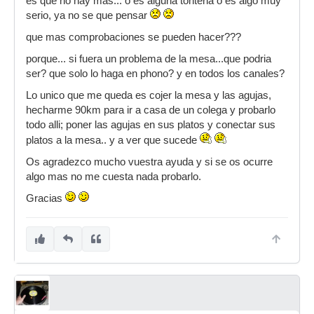
es que no hay mas... o es alguna tonteria o es algo muy
serio, ya no se que pensar
que mas comprobaciones se pueden hacer???
porque... si fuera un problema de la mesa...que podria
ser? que solo lo haga en phono? y en todos los canales?
Lo unico que me queda es cojer la mesa y las agujas,
hecharme 90km para ir a casa de un colega y probarlo
todo alli; poner las agujas en sus platos y conectar sus
platos a la mesa.. y a ver que sucede
Os agradezco mucho vuestra ayuda y si se os ocurre
algo mas no me cuesta nada probarlo.
Gracias