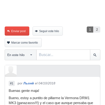
1
2
Enviar post
Seguir este hilo
Marcar como favorito
por
Льонй
el 04/10/2018
#1
Buenas gente maja!
Bueno, estoy a puntito de pillarme la Vermona DRM1
MK3 (ganazasss!!!) y el caso que aunque pensaba que