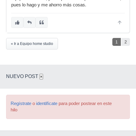
pues lo hago y me ahorro más cosas.
1
2
« Ir a Equipo home studio
NUEVO POST
×
Regístrate
o
identifícate
para poder postear en este
hilo