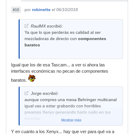
por
robinette
el 06/10/2018
#10
RaulMX escribió:
Ya que lo que perderàs es calidad al ser
mezcladoras de directo con
componentes
baratos
Igual que los de esa Tascam... a ver si ahora las
interfaces económicas no pecan de componentes
baratos.
Jorge escribió:
aunque compres una mesa Behringer multicanal
igual vas a estar grabando con horribles
preamps Xenyx generando harto ruido en tus
mezclas
Mostrar más
Y en cuanto a los Xenyx... hay que ver para qué va a