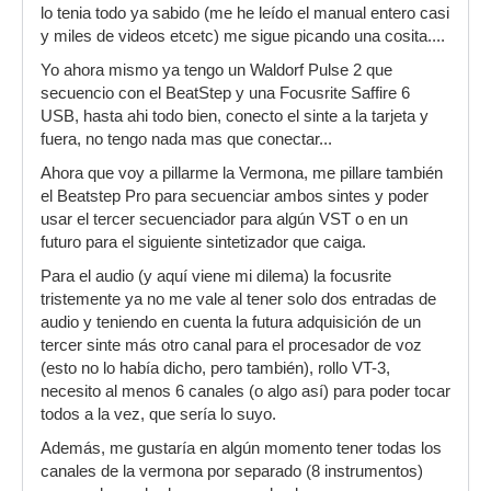
lo tenia todo ya sabido (me he leído el manual entero casi
y miles de videos etcetc) me sigue picando una cosita....
Yo ahora mismo ya tengo un Waldorf Pulse 2 que
secuencio con el BeatStep y una Focusrite Saffire 6
USB, hasta ahi todo bien, conecto el sinte a la tarjeta y
fuera, no tengo nada mas que conectar...
Ahora que voy a pillarme la Vermona, me pillare también
el Beatstep Pro para secuenciar ambos sintes y poder
usar el tercer secuenciador para algún VST o en un
futuro para el siguiente sintetizador que caiga.
Para el audio (y aquí viene mi dilema) la focusrite
tristemente ya no me vale al tener solo dos entradas de
audio y teniendo en cuenta la futura adquisición de un
tercer sinte más otro canal para el procesador de voz
(esto no lo había dicho, pero también), rollo VT-3,
necesito al menos 6 canales (o algo así) para poder tocar
todos a la vez, que sería lo suyo.
Además, me gustaría en algún momento tener todas los
canales de la vermona por separado (8 instrumentos)