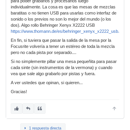
para poder grabarlos y procesarlos luego
individualmente. La cosa es que las mesas de mezclas
baratitas o no tienen USB para usarlas como interfaz de
sonido o los previos no son lo mejor del mundo (o los
dos). Algo rollo Behringer Xenyx X2222 USB
https://www.thomann.de/es/behringer_xenyx_x2222_usb.htm
En fin, si tuviera que pasar la salida de la mesa por la
Focusrite volvería a tener un estéreo de toda la mezcla
pero no cada pista por separado....
Si no simplemente pillar una mesa pequeñita para pasar
cada sinte (sin instrumentos de la vermona) y cuando
vea que sale algo grabarlo por pistas y fuera.
A ver ustedes que opinan, si quieren...
Gracias!
1 respuesta directa