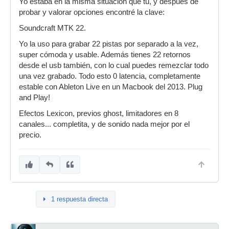
Yo estaba en la misma situación que tu, y despues de
probar y valorar opciones encontré la clave:
Soundcraft MTK 22.
Yo la uso para grabar 22 pistas por separado a la vez,
super cómoda y usable. Además tienes 22 retornos
desde el usb también, con lo cual puedes remezclar todo
una vez grabado. Todo esto 0 latencia, completamente
estable con Ableton Live en un Macbook del 2013. Plug
and Play!
Efectos Lexicon, previos ghost, limitadores en 8
canales... completita, y de sonido nada mejor por el
precio.
1 respuesta directa