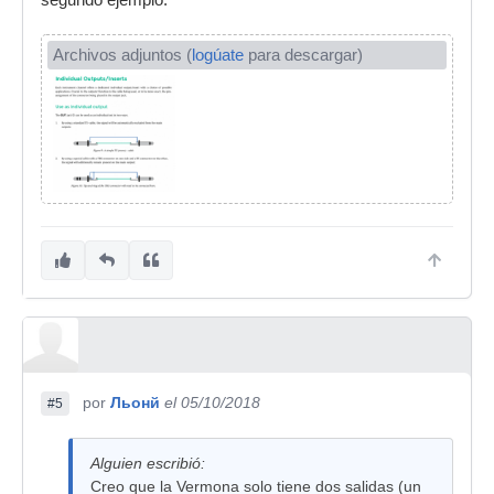
segundo ejemplo.
Archivos adjuntos (
logúate
para descargar)
por
Льонй
el 05/10/2018
#5
Alguien escribió:
Creo que la Vermona solo tiene dos salidas (un