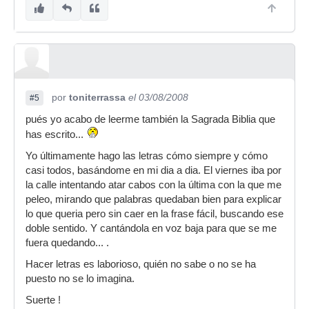
por
toniterrassa
el 03/08/2008
#5
pués yo acabo de leerme también la Sagrada Biblia que
has escrito...
Yo últimamente hago las letras cómo siempre y cómo
casi todos, basándome en mi dia a dia. El viernes iba por
la calle intentando atar cabos con la última con la que me
peleo, mirando que palabras quedaban bien para explicar
lo que queria pero sin caer en la frase fácil, buscando ese
doble sentido. Y cantándola en voz baja para que se me
fuera quedando... .
Hacer letras es laborioso, quién no sabe o no se ha
puesto no se lo imagina.
Suerte !