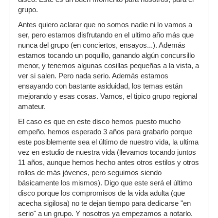
grupo.
Antes quiero aclarar que no somos nadie ni lo vamos a
ser, pero estamos disfrutando en el ultimo año más que
nunca del grupo (en conciertos, ensayos...). Además
estamos tocando un poquillo, ganando algún concursillo
menor, y tenemos algunas cosillas pequeñas a la vista, a
ver si salen. Pero nada serio. Además estamos
ensayando con bastante asiduidad, los temas están
mejorando y esas cosas. Vamos, el tipico grupo regional
amateur.
El caso es que en este disco hemos puesto mucho
empeño, hemos esperado 3 años para grabarlo porque
este posiblemente sea el último de nuestro vida, la ultima
vez en estudio de nuestra vida (llevamos tocando juntos
11 años, aunque hemos hecho antes otros estilos y otros
rollos de más jóvenes, pero seguimos siendo
básicamente los mismos). Digo que este será el último
disco porque los compromisos de la vida adulta (que
acecha sigilosa) no te dejan tiempo para dedicarse "en
serio" a un grupo. Y nosotros ya empezamos a notarlo.