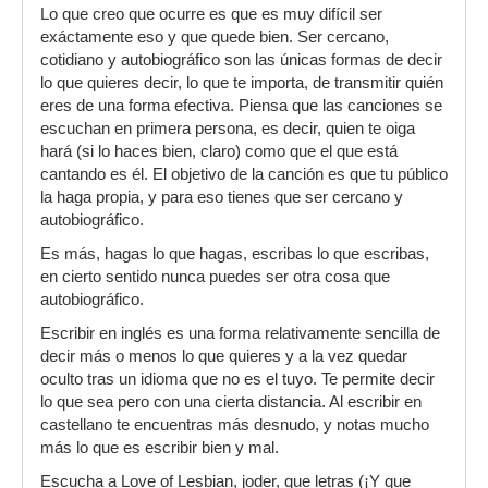
Lo que creo que ocurre es que es muy difícil ser
exáctamente eso y que quede bien. Ser cercano,
cotidiano y autobiográfico son las únicas formas de decir
lo que quieres decir, lo que te importa, de transmitir quién
eres de una forma efectiva. Piensa que las canciones se
escuchan en primera persona, es decir, quien te oiga
hará (si lo haces bien, claro) como que el que está
cantando es él. El objetivo de la canción es que tu público
la haga propia, y para eso tienes que ser cercano y
autobiográfico.
Es más, hagas lo que hagas, escribas lo que escribas,
en cierto sentido nunca puedes ser otra cosa que
autobiográfico.
Escribir en inglés es una forma relativamente sencilla de
decir más o menos lo que quieres y a la vez quedar
oculto tras un idioma que no es el tuyo. Te permite decir
lo que sea pero con una cierta distancia. Al escribir en
castellano te encuentras más desnudo, y notas mucho
más lo que es escribir bien y mal.
Escucha a Love of Lesbian, joder, que letras (¡Y que