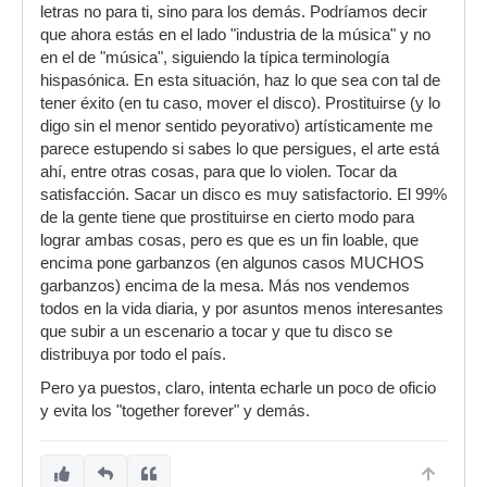
letras no para ti, sino para los demás. Podríamos decir
que ahora estás en el lado "industria de la música" y no
en el de "música", siguiendo la típica terminología
hispasónica. En esta situación, haz lo que sea con tal de
tener éxito (en tu caso, mover el disco). Prostituirse (y lo
digo sin el menor sentido peyorativo) artísticamente me
parece estupendo si sabes lo que persigues, el arte está
ahí, entre otras cosas, para que lo violen. Tocar da
satisfacción. Sacar un disco es muy satisfactorio. El 99%
de la gente tiene que prostituirse en cierto modo para
lograr ambas cosas, pero es que es un fin loable, que
encima pone garbanzos (en algunos casos MUCHOS
garbanzos) encima de la mesa. Más nos vendemos
todos en la vida diaria, y por asuntos menos interesantes
que subir a un escenario a tocar y que tu disco se
distribuya por todo el país.
Pero ya puestos, claro, intenta echarle un poco de oficio
y evita los "together forever" y demás.