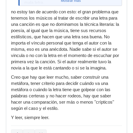
Mostrar más
mala letra.
no estoy tan de acuerdo con esto: el gran problema que
tenemos los músicos al tratar de escribir una letra para
una canción es que no dominamos la técnica literaria: la
poesía, al igual que la música, tiene sus recursos
estilísticos, que hacen que una letra sea buena. No
importa el vínculo personal que tenga el autor con la
misma, eso es una anécdota. Nadie sabe si el autor se
vincula o no con la letra en el momento de escuchar por
primera vez la canción. Si el autor realmente tuvo la
novia a la que le está cantando o si se la imagina.
Creo que hay que leer mucho, saber construír una
metáfora, tener criterio para decidir cuándo va una
metáfora o cuándo la letra tiene que golpear con las
palabras certeras y no hacer rodeos, hay que saber
hacer una comparación, ser más o menos "crípticos"
según el caso y el estilo.
Y leer, siempre leer.