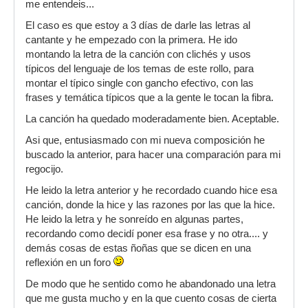
me entendeis...
El caso es que estoy a 3 días de darle las letras al
cantante y he empezado con la primera. He ido
montando la letra de la canción con clichés y usos
típicos del lenguaje de los temas de este rollo, para
montar el típico single con gancho efectivo, con las
frases y temática típicos que a la gente le tocan la fibra.
La canción ha quedado moderadamente bien. Aceptable.
Asi que, entusiasmado con mi nueva composición he
buscado la anterior, para hacer una comparación para mi
regocijo.
He leido la letra anterior y he recordado cuando hice esa
canción, donde la hice y las razones por las que la hice.
He leido la letra y he sonreído en algunas partes,
recordando como decidí poner esa frase y no otra.... y
demás cosas de estas ñoñas que se dicen en una
reflexión en un foro
De modo que he sentido como he abandonado una letra
que me gusta mucho y en la que cuento cosas de cierta