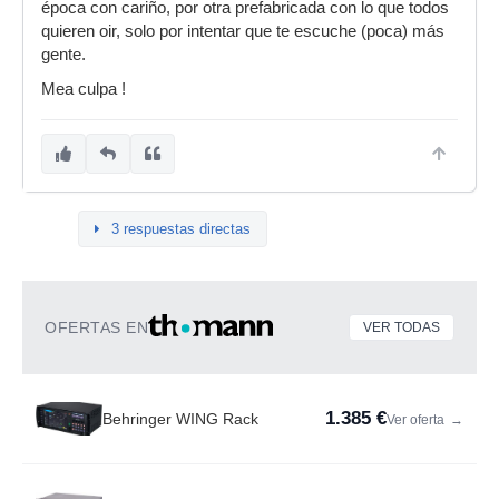
época con cariño, por otra prefabricada con lo que todos
quieren oir, solo por intentar que te escuche (poca) más
gente.
Mea culpa !
3 respuestas directas
OFERTAS EN
VER TODAS
1.385 €
Behringer WING Rack
Ver oferta
→