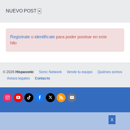
NUEVO POST
×
Regístrate
o
identifícate
para poder postear en este
hilo
© 2026
Hispasonic
Sonic Network
Vende tu equipo
Quiénes somos
Avisos legales
Contacto
X