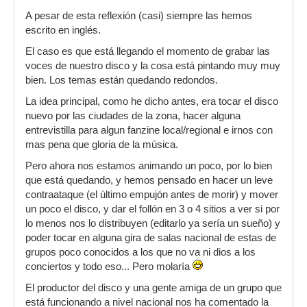
A pesar de esta reflexión (casi) siempre las hemos
escrito en inglés.
El caso es que está llegando el momento de grabar las
voces de nuestro disco y la cosa está pintando muy muy
bien. Los temas están quedando redondos.
La idea principal, como he dicho antes, era tocar el disco
nuevo por las ciudades de la zona, hacer alguna
entrevistilla para algun fanzine local/regional e irnos con
mas pena que gloria de la música.
Pero ahora nos estamos animando un poco, por lo bien
que está quedando, y hemos pensado en hacer un leve
contraataque (el último empujón antes de morir) y mover
un poco el disco, y dar el follón en 3 o 4 sitios a ver si por
lo menos nos lo distribuyen (editarlo ya sería un sueño) y
poder tocar en alguna gira de salas nacional de estas de
grupos poco conocidos a los que no va ni dios a los
conciertos y todo eso... Pero molaría
El productor del disco y una gente amiga de un grupo que
está funcionando a nivel nacional nos ha comentado la