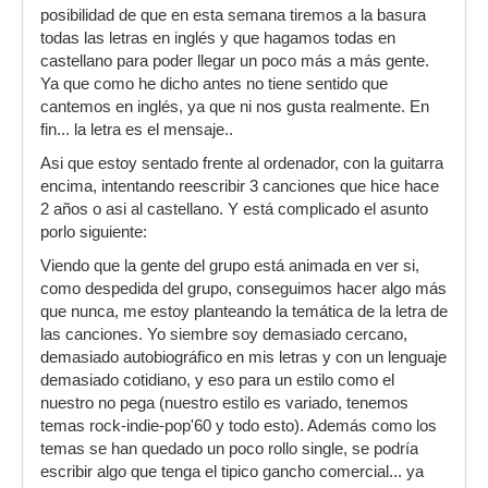
posibilidad de que en esta semana tiremos a la basura
todas las letras en inglés y que hagamos todas en
castellano para poder llegar un poco más a más gente.
Ya que como he dicho antes no tiene sentido que
cantemos en inglés, ya que ni nos gusta realmente. En
fin... la letra es el mensaje..
Asi que estoy sentado frente al ordenador, con la guitarra
encima, intentando reescribir 3 canciones que hice hace
2 años o asi al castellano. Y está complicado el asunto
porlo siguiente:
Viendo que la gente del grupo está animada en ver si,
como despedida del grupo, conseguimos hacer algo más
que nunca, me estoy planteando la temática de la letra de
las canciones. Yo siembre soy demasiado cercano,
demasiado autobiográfico en mis letras y con un lenguaje
demasiado cotidiano, y eso para un estilo como el
nuestro no pega (nuestro estilo es variado, tenemos
temas rock-indie-pop'60 y todo esto). Además como los
temas se han quedado un poco rollo single, se podría
escribir algo que tenga el tipico gancho comercial... ya