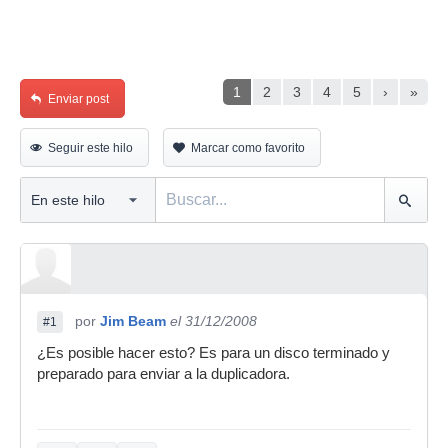
1
2
3
4
5
›
»
Enviar post
Seguir este hilo
Marcar como favorito
por
Jim Beam
el 31/12/2008
#1
¿Es posible hacer esto? Es para un disco terminado y
preparado para enviar a la duplicadora.