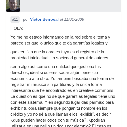
por
Víctor Berrocal
el 11/01/2009
#11
HOLA:
Yo me he estado informando en la red sobre el tema y
parece ser que lo único que te da garantías legales y
que certifica que la obra es tuya es el registro de la
propiedad intelectual. La sociedad general de autores
sería algo así como una entidad que gestiona tus
derechos, ideal si quieres sacar algún beneficio
económico a tu obra. Yo también buscaba una forma de
registrar mi música sin partituras y la única forma
interesante que he encontrado es en creative commons.
La cuestión es que no sé que garantías legales tiene uno
con este sistema. Y en segundo lugar das parmiso para
exhibir tu obra siempre que pongan tu nombre en los
crédito y yo no sé a que llaman ellos "exhibir", es decir
¿qué pueden hacer otros con tu música? ,¿podrían
utilizarla en una peli o un docu por ejemplo? El caso es