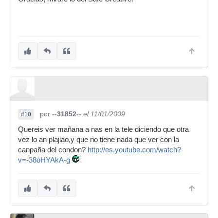
por
--31852--
el 11/01/2009
#10
Quereis ver mañana a nas en la tele diciendo que otra
vez lo an plajiao,y que no tiene nada que ver con la
canpaña del condon?
http://es.youtube.com/watch?
v=-38oHYAkA-g