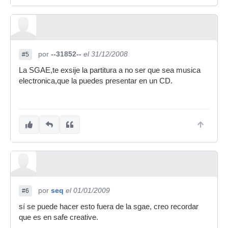
por
--31852--
el 31/12/2008
#5
La SGAE,te exsije la partitura a no ser que sea musica
electronica,que la puedes presentar en un CD.
por
seq
el 01/01/2009
#6
sí se puede hacer esto fuera de la sgae, creo recordar
que es en safe creative.