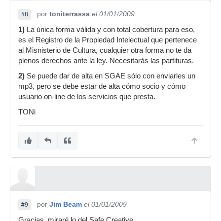
por
toniterrassa
el 01/01/2009
#8
1)
La única forma válida y con total cobertura para eso,
es el Registro de la Propiedad Intelectual que pertenece
al Misnisterio de Cultura, cualquier otra forma no te da
plenos derechos ante la ley. Necesitarás las partituras.
2)
Se puede dar de alta en SGAE sólo con enviarles un
mp3, pero se debe estar de alta cómo socio y cómo
usuario on-line de los servicios que presta.
TONi
por
Jim Beam
el 01/01/2009
#9
Gracias, miraré lo del Safe Creative.