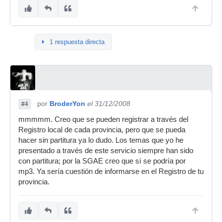
1 respuesta directa
por
BroderYon
el 31/12/2008
#4
mmmmm. Creo que se pueden registrar a través del
Registro local de cada provincia, pero que se pueda
hacer sin partitura ya lo dudo. Los temas que yo he
presentado a través de este servicio siempre han sido
con partitura; por la SGAE creo que sí se podría por
mp3. Ya sería cuestión de informarse en el Registro de tu
provincia.