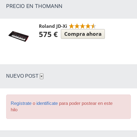
Roland JD-Xi
575 €
Compra ahora
NUEVO POST
×
Regístrate
o
identifícate
para poder postear en este
hilo