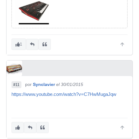
1
por
Synclavier
el 30/01/2015
#11
https://www.youtube.com/watch?v=C7HwMugaJqw