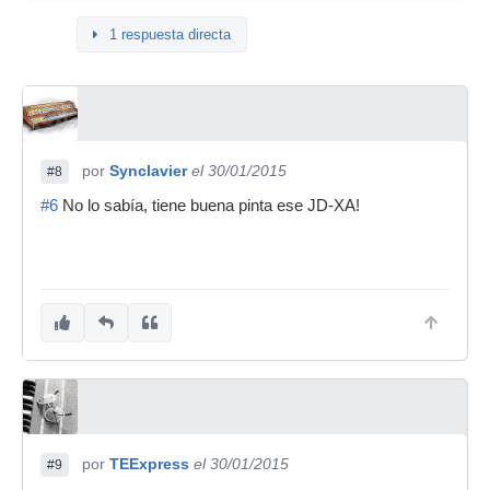
1 respuesta directa
por
Synclavier
el 30/01/2015
#8
#6
No lo sabía, tiene buena pinta ese JD-XA!
por
TEExpress
el 30/01/2015
#9