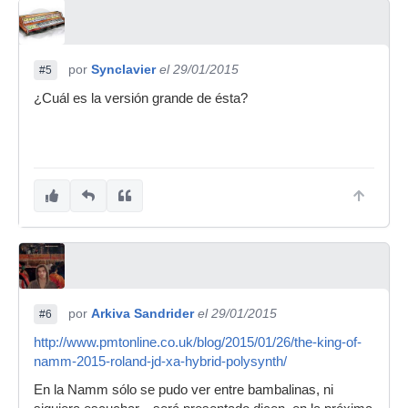
por
Synclavier
el 29/01/2015
#5
¿Cuál es la versión grande de ésta?
por
Arkiva Sandrider
el 29/01/2015
#6
http://www.pmtonline.co.uk/blog/2015/01/26/the-king-of-
namm-2015-roland-jd-xa-hybrid-polysynth/
En la Namm sólo se pudo ver entre bambalinas, ni