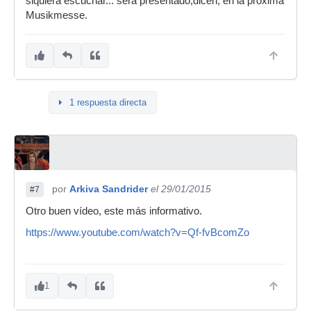
siquiera escuchar... será presentado,dicen, en la próxima
Musikmesse.
1 respuesta directa
por
Arkiva Sandrider
el 29/01/2015
#7
Otro buen vídeo, este más informativo.
https://www.youtube.com/watch?v=Qf-fvBcomZo
1