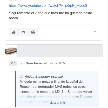
https://www.youtube.com/watch?v=joSpR_Hpod8
Seguramente el vídeo que más me ha gustado hasta
ahora...
por
Synclavier
el 02/02/2015
#14
Arkiva Sandrider escribió:
Mi duda es: la mezcla final de la señal de
Reason del ordenador MÁS todos los otros
sintes que le meta a la MX-1, ¿Se puede volver
a enviar al ordenador para grabarlo en Reason
como pista de audio?
Mostrar más