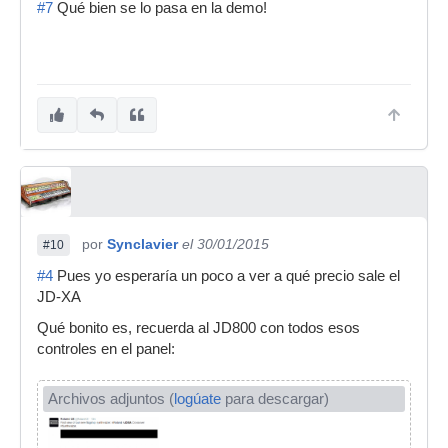
#7
Qué bien se lo pasa en la demo!
por
Synclavier
el 30/01/2015
#10
#4
Pues yo esperaría un poco a ver a qué precio sale el
JD-XA
Qué bonito es, recuerda al JD800 con todos esos
controles en el panel:
Archivos adjuntos (
logúate
para descargar)