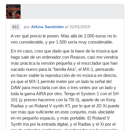
por
Arkiva Sandrider
el 31/01/2015
#12
A ver qué precio le ponen. Más allá de 2.000 euros no lo
veo considerable, y por 1.500 sería muy considerable.
En mi caso, creo que dado que la base de la música que
hago sale de un ordenador con Reason, casi me vendría
más práctica la versión pequeña y el mezclador que han
sacado nuevo para la "familia Aira", el MX-1, pensando
en hacer viable la reproducción de mi música en directo,
ya que el MX-1 permite meter por un lado la señal del
DAW para mezclarla con dos o tres sintes por un lado y
toda la gama AIRA por otro. Tengo el System 1 con el SH
101 (y preveo hacerme con la TB-3), aparte de un Korg
Radias y un Roland V synth XT, por lo que el JD Xi puede
ser más que suficiente en este conjunto, más ubiclable
en mi pequeño espacio, y más portable. El Roland V
Synth iría por la entrada digital, y el Radias y el Xi por el