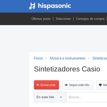
Últimos posts
Soluciones
Consejos de compra
Foros
Música e instrumentos
Sintetiza
Sintetizadores Casio
Enviar post
Seguir este hilo
Ma