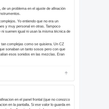
, de un problema en el ajuste de afinación
instrumentos.
complejos. Yo entiendo que no era un
ones y muy personal en otras. Tampoco
i suenen igual ni usan la misma técnica de
er tan complejas como se quisiera. Un CZ
que sonaban un tanto sosos pero con que
salían esos sonidos en las mezclas. Eran
finacion en el panel frontal (que no conozco
cion en la pantalla. Si ese valor lo guarda en