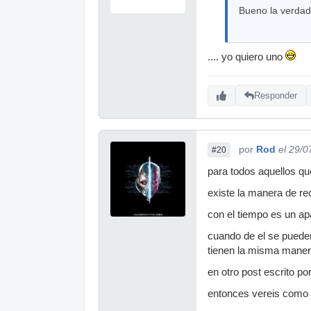
Bueno la verdad 
.... yo quiero uno
Responder
por
Rod
el 29/0
#20
para todos aquellos q
existe la manera de rec
con el tiempo es un ap
cuando de el se pueden
tienen la misma maner
en otro post escrito p
entonces vereis como 