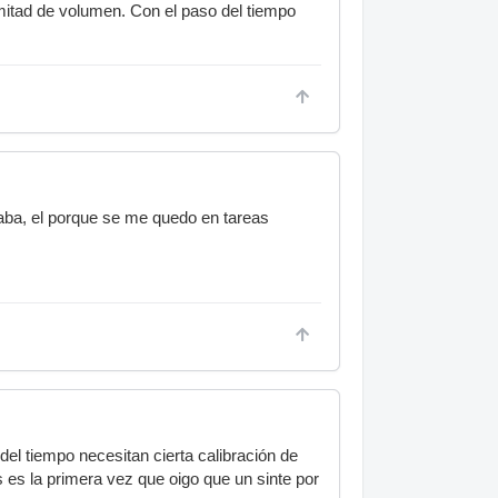
 mitad de volumen. Con el paso del tiempo
naba, el porque se me quedo en tareas
el tiempo necesitan cierta calibración de
 es la primera vez que oigo que un sinte por