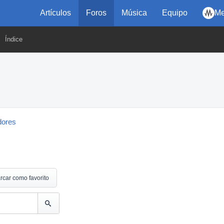
Artículos
Foros
Música
Equipo
Me
Índice
dores
rcar como favorito