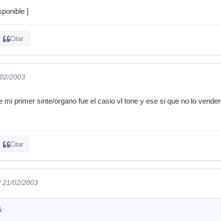
ponible ]
Citar
/02/2003
 mi primer sinte/organo fue el casio vl tone y ese si que no lo vende
Citar
l 21/02/2003
ó: