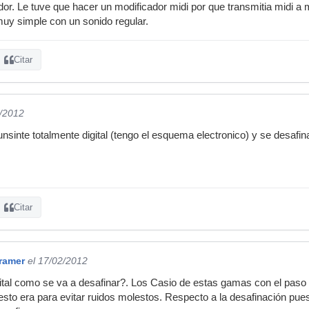
dor. Le tuve que hacer un modificador midi por que transmitia midi a
muy simple con un sonido regular.
Citar
2/2012
unsinte totalmente digital (tengo el esquema electronico) y se desafi
Citar
ramer
el 17/02/2012
ital como se va a desafinar?. Los Casio de estas gamas con el paso d
esto era para evitar ruidos molestos. Respecto a la desafinación pues