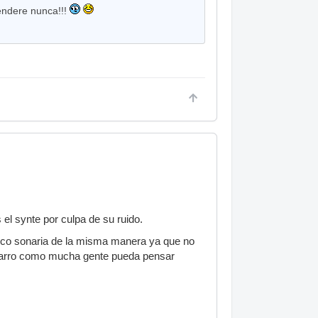
vendere nunca!!!
el synte por culpa de su ruido.
poco sonaria de la misma manera ya que no
charro como mucha gente pueda pensar