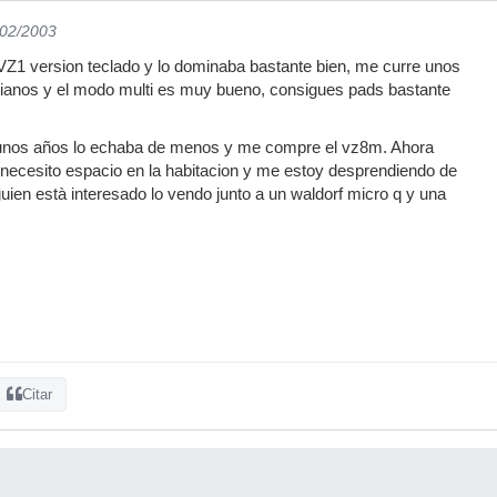
/02/2003
 VZ1 version teclado y lo dominaba bastante bien, me curre unos
ianos y el modo multi es muy bueno, consigues pads bastante
 unos años lo echaba de menos y me compre el vz8m. Ahora
necesito espacio en la habitacion y me estoy desprendiendo de
guien està interesado lo vendo junto a un waldorf micro q y una
Citar