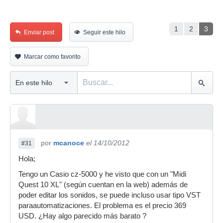
1
2
3
Enviar post
Seguir este hilo
Marcar como favorito
por
mcanoce
el 14/10/2012
#31
Hola;
Tengo un Casio cz-5000 y he visto que con un "Midi
Quest 10 XL" (según cuentan en la web) además de
poder editar los sonidos, se puede incluso usar tipo VST
paraautomatizaciones. El problema es el precio 369
USD. ¿Hay algo parecido más barato ?