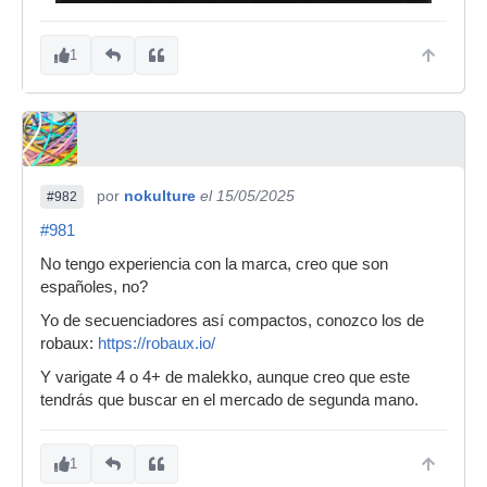
1
por
nokulture
el 15/05/2025
#982
#981
No tengo experiencia con la marca, creo que son
españoles, no?
Yo de secuenciadores así compactos, conozco los de
robaux:
https://robaux.io/
Y varigate 4 o 4+ de malekko, aunque creo que este
tendrás que buscar en el mercado de segunda mano.
1