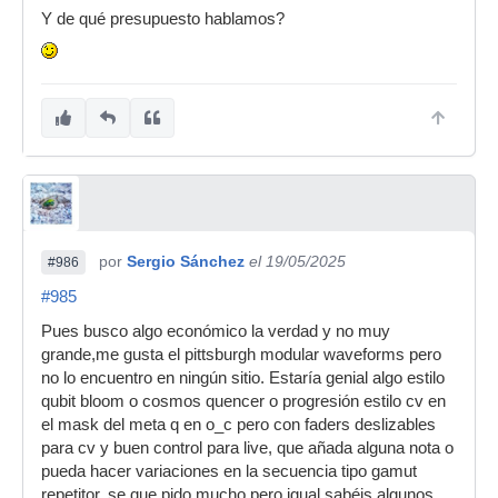
Y de qué presupuesto hablamos?
por
Sergio Sánchez
el 19/05/2025
#986
#985
Pues busco algo económico la verdad y no muy
grande,me gusta el pittsburgh modular waveforms pero
no lo encuentro en ningún sitio. Estaría genial algo estilo
qubit bloom o cosmos quencer o progresión estilo cv en
el mask del meta q en o_c pero con faders deslizables
para cv y buen control para live, que añada alguna nota o
pueda hacer variaciones en la secuencia tipo gamut
repetitor, se que pido mucho pero igual sabéis algunos