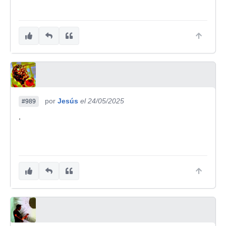
por
Jesús
el 24/05/2025
#989
.