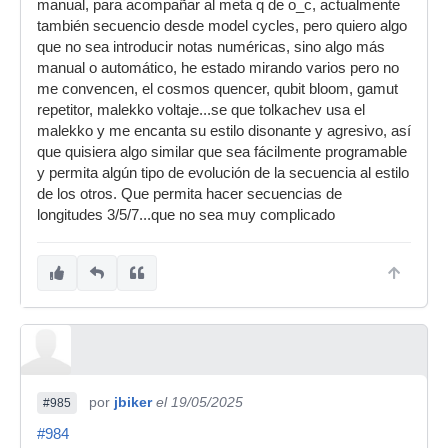
manual, para acompañar al meta q de o_c, actualmente
también secuencio desde model cycles, pero quiero algo
que no sea introducir notas numéricas, sino algo más
manual o automático, he estado mirando varios pero no
me convencen, el cosmos quencer, qubit bloom, gamut
repetitor, malekko voltaje...se que tolkachev usa el
malekko y me encanta su estilo disonante y agresivo, así
que quisiera algo similar que sea fácilmente programable
y permita algún tipo de evolución de la secuencia al estilo
de los otros. Que permita hacer secuencias de
longitudes 3/5/7...que no sea muy complicado
por
jbiker
el 19/05/2025
#985
#984