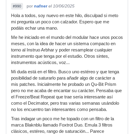
por
nafner
el 10/06/2025
#990
Hola a todos, soy nuevo en este hilo, disculpad si meto
mi pregunta un poco con calzador. Espero que me
podáis echar una mano.
Me he iniciado en el mundo del modular hace unos pocos
meses, con la idea de hacer un sistema compacto en
torno al Instruo Arbhar y poder resamplear cualquier
instrumento que tenga por el estudio. Otros sintes,
instrumentos acústicos, voz...
Mi duda está en el filtro. Busco uno estéreo y que tenga
posibilidad de saturarlo para añadir algo de carácter a
mis patches. Inicialmente he probado un Qu-Bit Prism
pero no me acaba de encantar su carácter. Pensaba que
el Freeze/Beat Repeat que trae sería interesante así
como el Decimator, pero tras varias semanas usándolo
no los encuentro tan interesantes como pensaba.
Tras indagar un poco me he topado con un filtro de la
marca Blaknblu llamado Foxtrot Duo. Emula 3 filtros
clásicos, estéreo, rango de saturación... Parece