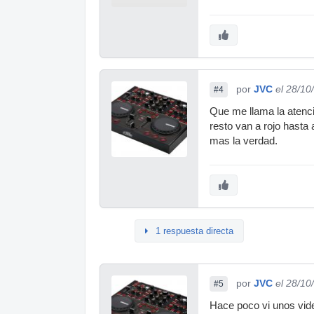
por
JVC
el 28/10
#4
Que me llama la atencio
resto van a rojo hasta 
mas la verdad.
1 respuesta directa
por
JVC
el 28/10
#5
Hace poco vi unos vide