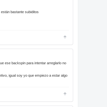
 están bastante subiditos
nque ese backspin para intentar arreglarlo no
tivo, igual soy yo que empiezo a estar algo