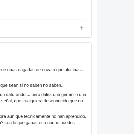
iene unas cagadas de novato que alucinas...
s que sean si no saben no saben...
n saturando.... pero dales una gemini o una
 señal, que cualquiera desconocido que no
hora aun que tecnicamente no han aprendido,
uipo? con lo que ganas esa noche puedes