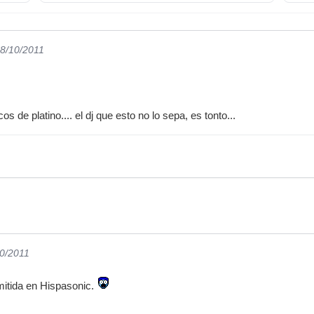
28/10/2011
s de platino.... el dj que esto no lo sepa, es tonto...
10/2011
rmitida en Hispasonic.