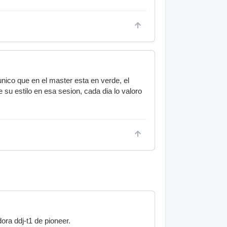
unico que en el master esta en verde, el
e su estilo en esa sesion, cada dia lo valoro
ra ddj-t1 de pioneer.