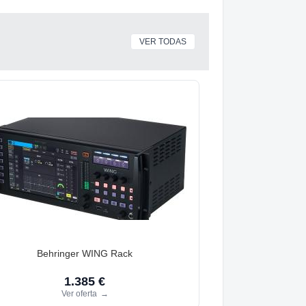
VER TODAS
Behringer WING Rack
1.385 €
Ver oferta
→