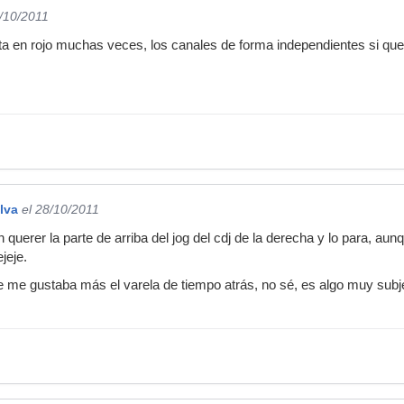
8/10/2011
sta en rojo muchas veces, los canales de forma independientes si que
lva
el 28/10/2011
n querer la parte de arriba del jog del cdj de la derecha y lo para, au
ejeje.
me gustaba más el varela de tiempo atrás, no sé, es algo muy subje