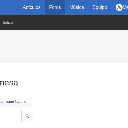
Artículos
Foros
Música
Equipo
Me
Índice
 mesa
car como favorito