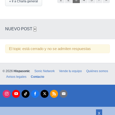
« Ir a Charla general
NUEVO POST
×
El topic está cerrado y no se admiten respuestas
© 2026
Hispasonic
Sonic Network
Vende tu equipo
Quiénes somos
Avisos legales
Contacto
X