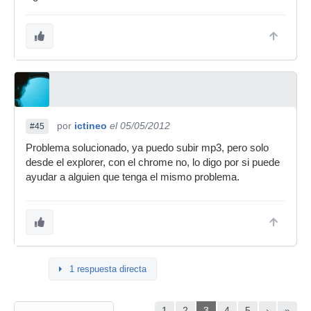
por
ictineo
el 05/05/2012
#45
Problema solucionado, ya puedo subir mp3, pero solo
desde el explorer, con el chrome no, lo digo por si puede
ayudar a alguien que tenga el mismo problema.
1 respuesta directa
1
2
3
4
5
›
»