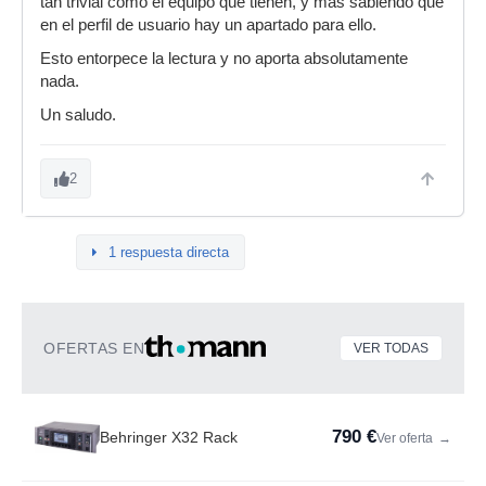
tan trivial como el equipo que tienen, y más sabiendo que
en el perfil de usuario hay un apartado para ello.
Esto entorpece la lectura y no aporta absolutamente
nada.
Un saludo.
2
1 respuesta directa
OFERTAS EN
VER TODAS
790 €
Behringer X32 Rack
Ver oferta
→