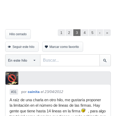
1
2
3
4
5
›
»
Hilo cerrado
Seguir este hilo
Marcar como favorito
por
cainita
el 23/04/2012
#31
A raíz de una charla en otro hilo, me gustaría proponer
la limitación en el número de lineas de las firmas. Hay
gente que tiene hasta 14 lineas en la firma
, para algo