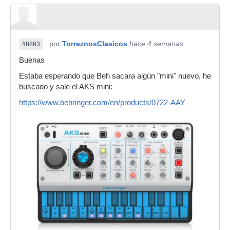
por
TorreznosClasicos
hace 4 semanas
#8863
Buenas
Estaba esperando que Beh sacara algún "mini" nuevo, he
buscado y sale el AKS mini:
https://www.behringer.com/en/products/0722-AAY