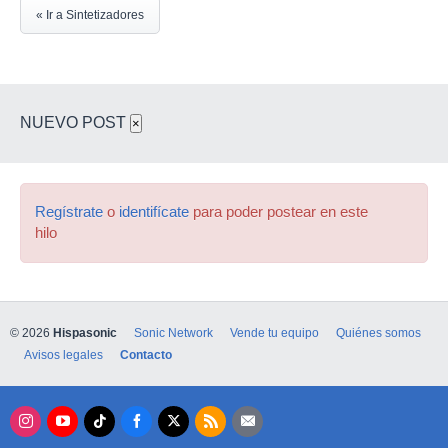
« Ir a Sintetizadores
NUEVO POST
×
Regístrate
o
identifícate
para poder postear en este
hilo
© 2026
Hispasonic
Sonic Network
Vende tu equipo
Quiénes somos
Avisos legales
Contacto