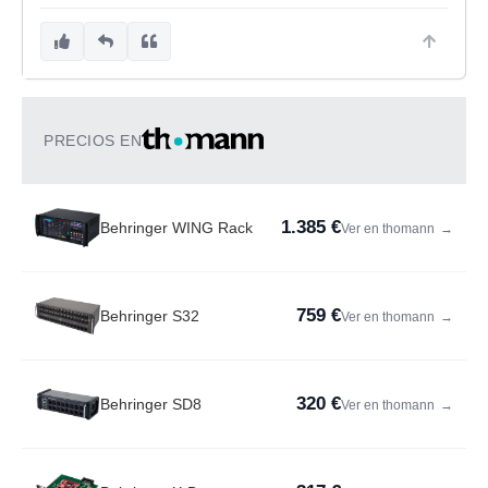
PRECIOS EN
1.385 €
Behringer WING Rack
Ver en thomann
→
759 €
Behringer S32
Ver en thomann
→
320 €
Behringer SD8
Ver en thomann
→