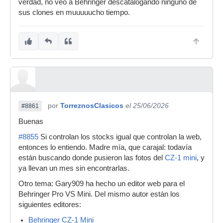
verdad, no veo a Behringer descatalogando ninguno de
sus clones en muuuuucho tiempo.
por
TorreznosClasicos
el 25/06/2026
#8861
Buenas
#8855
Si controlan los stocks igual que controlan la web,
entonces lo entiendo. Madre mía, que carajal: todavía
están buscando donde pusieron las fotos del
CZ-1 mini
, y
ya llevan un mes sin encontrarlas.
Otro tema: Gary909 ha hecho un editor web para el
Behringer Pro VS Mini. Del mismo autor están los
siguientes editores:
Behringer CZ-1 Mini