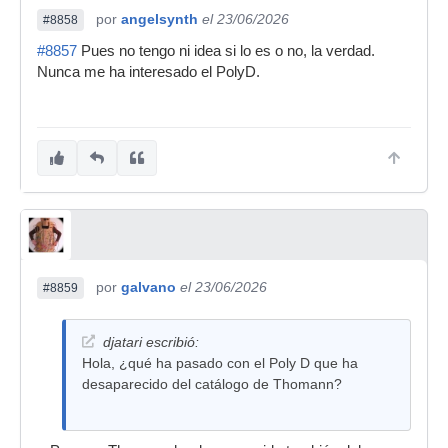
por
angelsynth
el 23/06/2026
#8858
#8857
Pues no tengo ni idea si lo es o no, la verdad.
Nunca me ha interesado el PolyD.
por
galvano
el 23/06/2026
#8859
djatari escribió:
Hola, ¿qué ha pasado con el Poly D que ha
desaparecido del catálogo de Thomann?