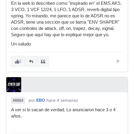
En la web lo describen como "inspirado en" el EMS AKS.
3 VCO, 1 VCF 12/24, 1 LFO, 1 ADSR, reverb digital tipo
spring. Yo mirando, me parece que lo de ADSR no es
ADSR, tiene una sección que se llama "ENV SHAPER"
con controles de attack, off, on, trapez, decay, signal.
Seguro que aquí hay que lo explique mejor que yo.
Un saludo
2
por
EBO
hace 4 semanas
#8864
A ver si lo sacan de verdad. Lo anunciaron hace 3 o 4
años.