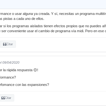
mance o usar alguna ya creada. Y sí, necesitas un programa multití
las pistas a cada uno de ellos.
r si los programas aislados tienen efectos propios que no puedes aña
 ser conveniente usar el cambio de programa vía midi. Pero en ese 
Citar
el 09/04/2020
 la rápida respuesta 😊!
formance?
erfomance con las expansiones?
Citar