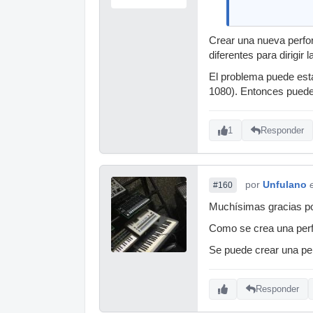
Crear una nueva perfor
diferentes para dirigir 
El problema puede esta
1080). Entonces puede
1
Responder
por
Unfulano
#160
Muchísimas gracias por
Como se crea una per
Se puede crear una p
Responder