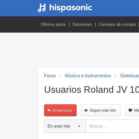
Últimos posts
Soluciones
Consejos de compra
Foros
Música e instrumentos
Sintetiza
Usuarios Roland JV 1
Enviar post
Seguir este hilo
Ma