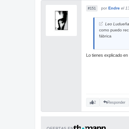
por
Endre
el 1
#151
Leo Ludueña 
como puedo recu
fábrica
Lo tienes explicado en
2
Responder
OFERTAS EN