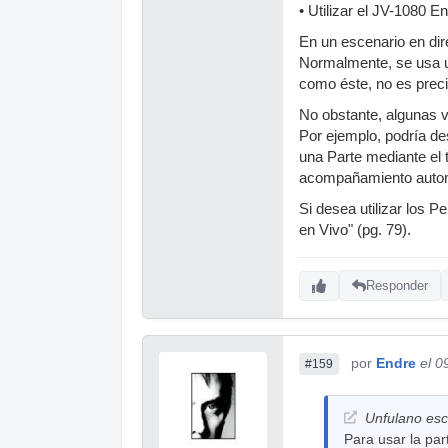
• Utilizar el JV-1080 E
En un escenario en dir
Normalmente, se usa un
como éste, no es preci
No obstante, algunas v
Por ejemplo, podría des
una Parte mediante el 
acompañamiento autom
Si desea utilizar los 
en Vivo" (pg. 79).
Responder
por
Endre
el 0
#159
Unfulano escr
Para usar la pa