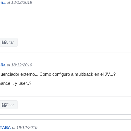
eña
el 13/12/2019
Citar
eña
el 18/12/2019
uenciador externo... Como configuro a multitrack en el JV...?
nce .. y user..?
Citar
LTABA
el 19/12/2019