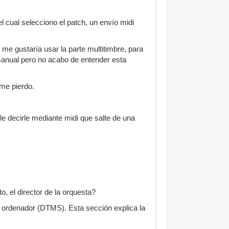
l cual selecciono el patch, un envío midi
me gustaría usar la parte multitimbre, para
l manual pero no acabo de entender esta
me pierdo.
e decirle mediante midi que salte de una
, el director de la orquesta?
u ordenador (DTMS). Esta sección explica la