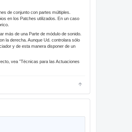
nes de conjunto con partes múltiples.
os en los Patches utilizados. En un caso
rico.
olar más de una Parte de módulo de sonido.
con la derecha. Aunque Ud. controlara sólo
nciador y de esta manera disponer de un
irecto, vea "Técnicas para las Actuaciones