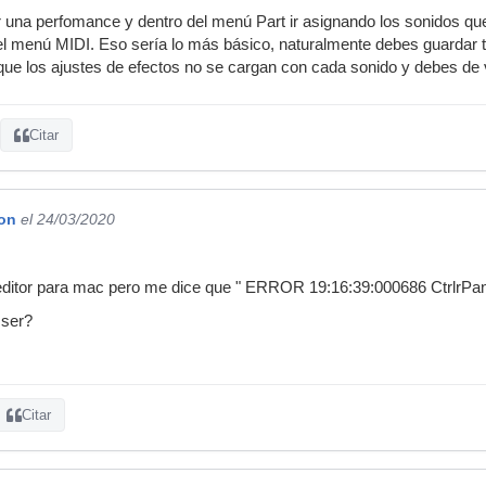
 una perfomance y dentro del menú Part ir asignando los sonidos qu
 del menú MIDI. Eso sería lo más básico, naturalmente debes guarda
e los ajustes de efectos no se cargan con cada sonido y debes de v
Citar
on
el 24/03/2020
 editor para mac pero me dice que " ERROR 19:16:39:000686 CtrlrPan
 ser?
Citar