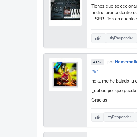
Tienes que seleccionar
midi diferente dentro
USER. Ten en cuenta qu
1
Responder
por
Homerbail
#157
#54
hola, me he bajado tu
¿sabes por que puede
Gracias
Responder