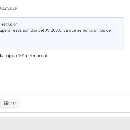
3/12/2019
escribió:
perar esos sonidos del JV 2080.. ya que se borraron los de
 la página 101 del manual.
Citar