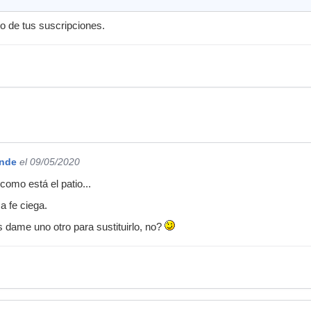
lo de tus suscripciones.
ande
el 09/05/2020
 como está el patio...
a fe ciega.
dame uno otro para sustituirlo, no?