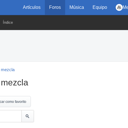
Artículos
Foros
Música
Equipo
Me
Índice
 mezcla
 mezcla
car como favorito