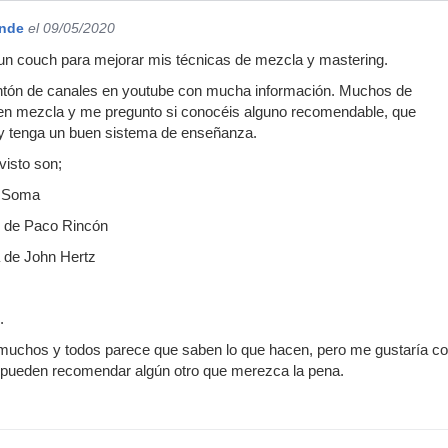
ande
el 09/05/2020
un couch para mejorar mis técnicas de mezcla y mastering.
ntón de canales en youtube con mucha información. Muchos de
 en mezcla y me pregunto si conocéis alguno recomendable, que
 y tenga un buen sistema de enseñanza.
visto son;
n Soma
g de Paco Rincón
a de John Hertz
.
uchos y todos parece que saben lo que hacen, pero me gustaría cono
e pueden recomendar algún otro que merezca la pena.