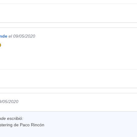
ande
el 09/05/2020
9/05/2020
de escribió:
astering de Paco Rincón