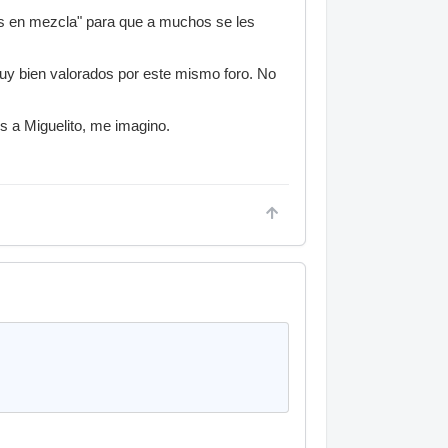
os en mezcla" para que a muchos se les
muy bien valorados por este mismo foro. No
es a Miguelito, me imagino.