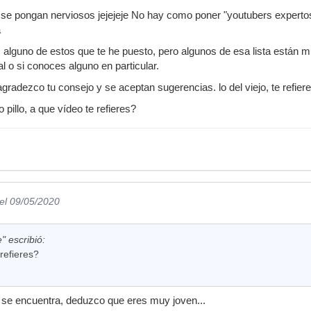
 se pongan nerviosos jejejeje No hay como poner "youtubers expert
a
 alguno de estos que te he puesto, pero algunos de esa lista están 
al o si conoces alguno en particular.
gradezco tu consejo y se aceptan sugerencias. lo del viejo, te refier
 pillo, a que vídeo te refieres?
el 09/05/2020
 escribió:
refieres?
 se encuentra, deduzco que eres muy joven...