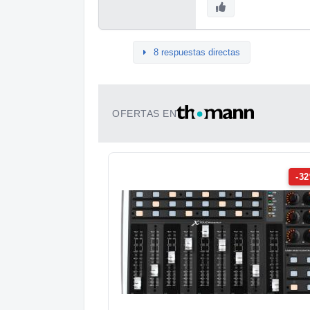
8 respuestas directas
OFERTAS EN
-3