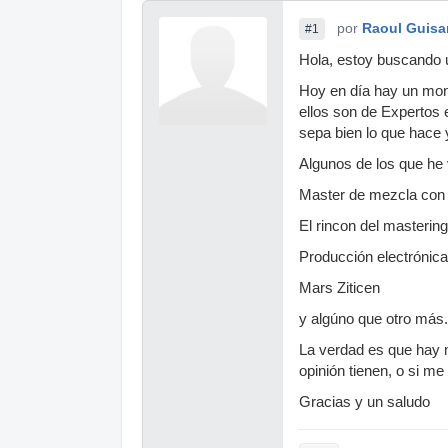
por
Raoul Guis
#1
Hola, estoy buscando 
Hoy en día hay un mo
ellos son de Expertos
sepa bien lo que hace
Algunos de los que he 
Master de mezcla co
El rincon del masterin
Producción electrónic
Mars Ziticen
y algúno que otro más.
La verdad es que hay m
opinión tienen, o si m
Gracias y un saludo