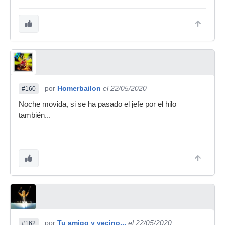
por
Homerbailon
el 22/05/2020
#160
Noche movida, si se ha pasado el jefe por el hilo
también...
por
Tu amigo y vecino...
el 22/05/2020
#162