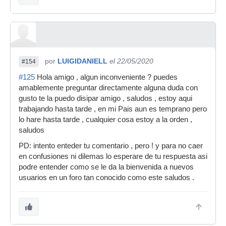
por
LUIGIDANIELL
el 22/05/2020
#154
#125
Hola amigo , algun inconveniente ? puedes
amablemente preguntar directamente alguna duda con
gusto te la puedo disipar amigo , saludos , estoy aqui
trabajando hasta tarde , en mi Pais aun es temprano pero
lo hare hasta tarde , cualquier cosa estoy a la orden ,
saludos
PD: intento enteder tu comentario , pero ! y para no caer
en confusiones ni dilemas lo esperare de tu respuesta asi
podre entender como se le da la bienvenida a nuevos
usuarios en un foro tan conocido como este saludos .