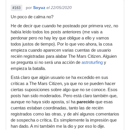
por
Soyuz
el 22/05/2020
#163
Un poco de calma no?
He de decir que cuando he posteado por primera vez, no
había leído todos los posts anteriores (me vais a
perdonar pero no hay ley que obligue a ello y vamos
todos justos de tiempo). Por lo que veo ahora, la cosa
empieza cuando aparecen varias cuentas de usuario
recién registradas para alabar The Mars Citizen. Alguien
se pregunta si no será una acción de
astroturfing
y
empieza la batalla.
Está claro que algún usuario se ha excedido en sus
críticas a The Mars Citizen, ya que no se pueden hacer
ciertas suposiciones sobre algo que no se conoce. Esos
posts han sido moderados. Pero está claro también que,
aunque no haya sido aposta, sí ha
parecido
que esas
cuentas estaban coordinadas, tanto las de recién
registrados como las otras, y de ahí algunos comentarios
de sospecha o crítica. Es simplemente la impresión que
han dado. A mi también me la dio y por eso lo dije.