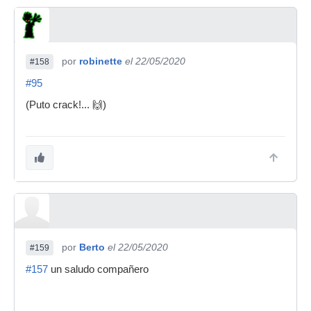
por
robinette
el 22/05/2020
#158
#95
(Puto crack!... 🙌)
por
Berto
el 22/05/2020
#159
#157
un saludo compañero