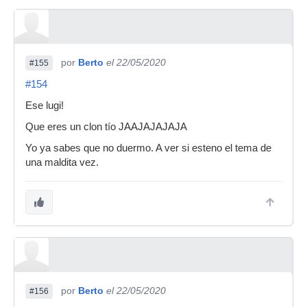
por
Berto
el 22/05/2020
#155
#154
Ese lugi!
Que eres un clon tío JAAJAJAJAJA
Yo ya sabes que no duermo. A ver si esteno el tema de
una maldita vez.
por
Berto
el 22/05/2020
#156