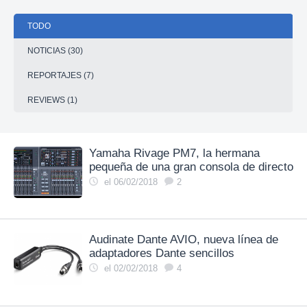
TODO
NOTICIAS (30)
REPORTAJES (7)
REVIEWS (1)
Yamaha Rivage PM7, la hermana
pequeña de una gran consola de directo
el 06/02/2018
2
Audinate Dante AVIO, nueva línea de
adaptadores Dante sencillos
el 02/02/2018
4