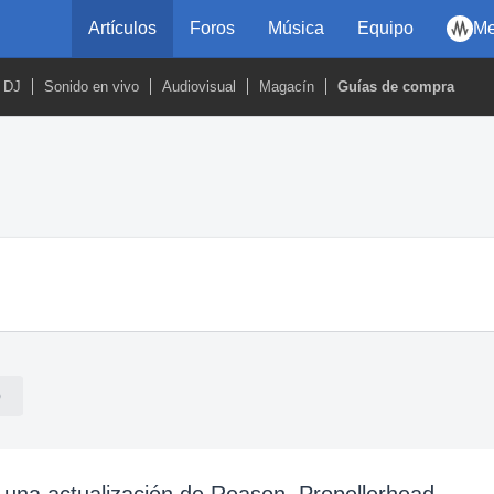
Artículos
Foros
Música
Equipo
Me
DJ
Sonido en vivo
Audiovisual
Magacín
Guías de compra
)