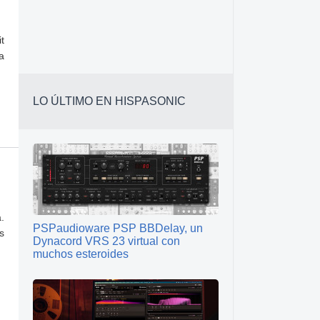
t
a
LO ÚLTIMO EN HISPASONIC
.
PSPaudioware PSP BBDelay, un
s
Dynacord VRS 23 virtual con
muchos esteroides