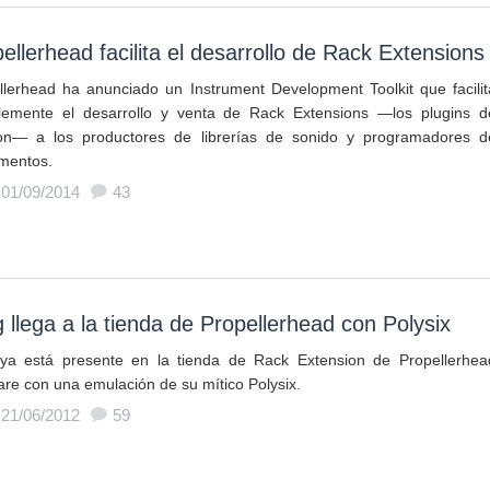
ellerhead facilita el desarrollo de Rack Extensions
llerhead ha anunciado un Instrument Development Toolkit que facilit
lemente el desarrollo y venta de Rack Extensions —los plugins d
n— a los productores de librerías de sonido y programadores d
umentos.
 01/09/2014
43
 llega a la tienda de Propellerhead con Polysix
ya está presente en la tienda de Rack Extension de Propellerhea
are con una emulación de su mítico Polysix.
 21/06/2012
59