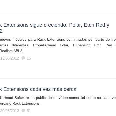
 Extensions sigue creciendo: Polar, Etch Red y
2
nuevos módulos para Rack Extensions confirmados por parte de tre
cantes diferentes. Propellerhead Polar, FXpansion Etch Red 
Realism ABL2.
 13/06/2012
15
k Extensions cada vez más cerca
llerhead Software ha publicado un vídeo comercial sobre su cada ve
ercano Rack Extensions.
 30/05/2012
61