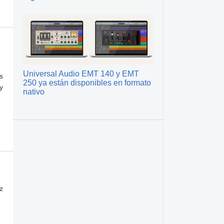
Universal Audio EMT 140 y EMT
s
250 ya están disponibles en formato
y
nativo
z