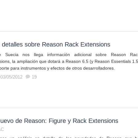
 detalles sobre Reason Rack Extensions
e Suecia nos llega información adicional sobre Reason Rac
sions, la ampliación que dotará a Reason 6.5 (y Reason Essentials 1.5
porte para instrumentos y efectos de otros desarrolladores.
 03/05/2012
19
nuevo de Reason: Figure y Rack Extensions
AC