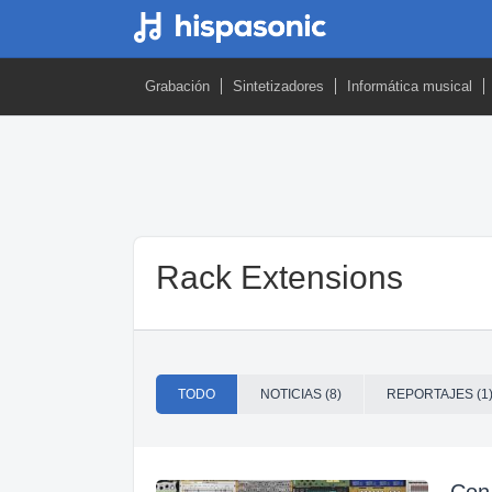
Grabación
Sintetizadores
Informática musical
Rack Extensions
TODO
NOTICIAS (8)
REPORTAJES (1