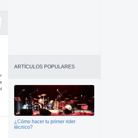
ARTÍCULOS POPULARES
r
s
l
¿Cómo hacer tu primer rider
técnico?