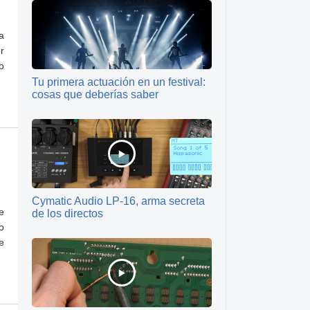
a
r
o
Tu primera actuación en un festival:
cosas que deberías saber
Cymatic Audio LP-16, arma secreta
e
de los directos
o
e