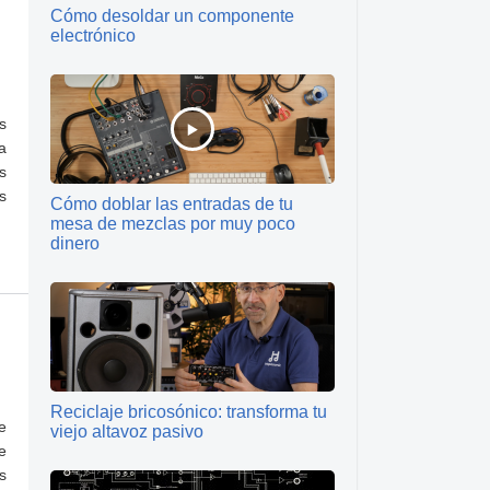
Cómo desoldar un componente
electrónico
s
a
s
s
Cómo doblar las entradas de tu
mesa de mezclas por muy poco
dinero
Reciclaje bricosónico: transforma tu
e
viejo altavoz pasivo
e
s