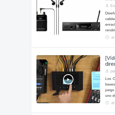
Eu
Diseñ
calid
enrac
rendi
el
[Víd
dire
pa
Los C
bases
juego
uno de
el