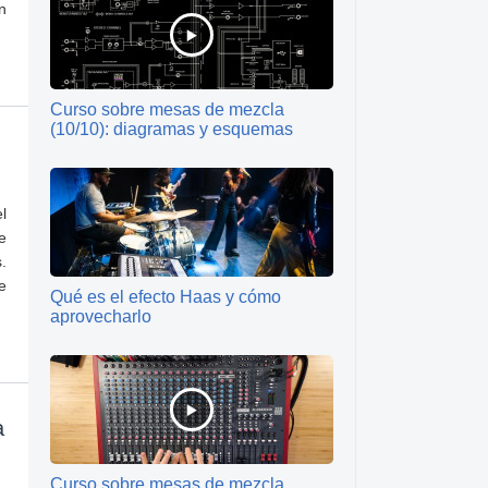
n
Curso sobre mesas de mezcla
(10/10): diagramas y esquemas
l
e
.
e
Qué es el efecto Haas y cómo
aprovecharlo
a
Curso sobre mesas de mezcla