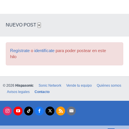
NUEVO POST
×
Regístrate
o
identifícate
para poder postear en este
hilo
© 2026
Hispasonic
Sonic Network
Vende tu equipo
Quiénes somos
Avisos legales
Contacto