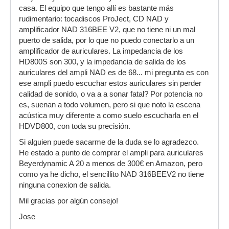
casa. El equipo que tengo allí es bastante más
rudimentario: tocadiscos ProJect, CD NAD y
amplificador NAD 316BEE V2, que no tiene ni un mal
puerto de salida, por lo que no puedo conectarlo a un
amplificador de auriculares. La impedancia de los
HD800S son 300, y la impedancia de salida de los
auriculares del ampli NAD es de 68... mi pregunta es con
ese ampli puedo escuchar estos auriculares sin perder
calidad de sonido, o va a a sonar fatal? Por potencia no
es, suenan a todo volumen, pero si que noto la escena
acústica muy diferente a como suelo escucharla en el
HDVD800, con toda su precisión.
Si alguien puede sacarme de la duda se lo agradezco.
He estado a punto de comprar el ampli para auriculares
Beyerdynamic A 20 a menos de 300€ en Amazon, pero
como ya he dicho, el sencillito NAD 316BEEV2 no tiene
ninguna conexion de salida.
Mil gracias por algún consejo!
Jose