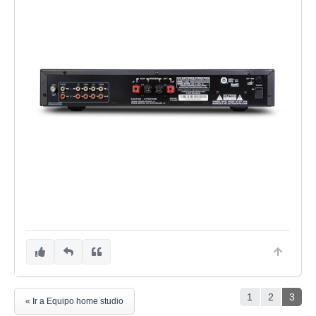
1
2
3
« Ir a Equipo home studio