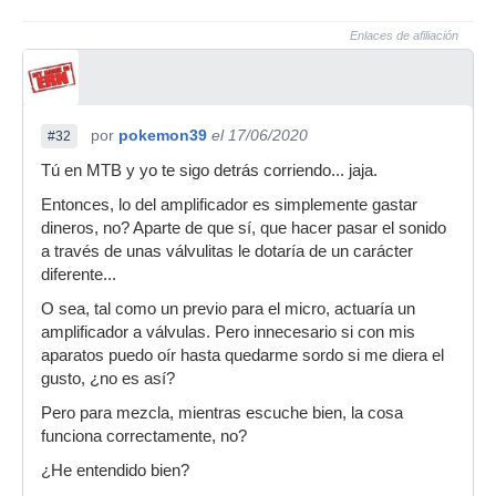
Enlaces de afiliación
por
pokemon39
el 17/06/2020
#32
Tú en MTB y yo te sigo detrás corriendo... jaja.
Entonces, lo del amplificador es simplemente gastar
dineros, no? Aparte de que sí, que hacer pasar el sonido
a través de unas válvulitas le dotaría de un carácter
diferente...
O sea, tal como un previo para el micro, actuaría un
amplificador a válvulas. Pero innecesario si con mis
aparatos puedo oír hasta quedarme sordo si me diera el
gusto, ¿no es así?
Pero para mezcla, mientras escuche bien, la cosa
funciona correctamente, no?
¿He entendido bien?