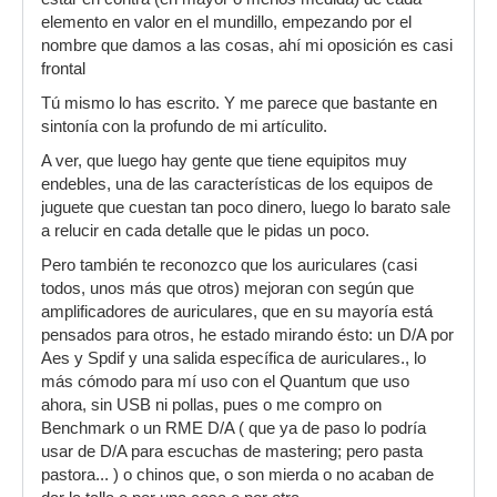
elemento en valor en el mundillo, empezando por el
nombre que damos a las cosas, ahí mi oposición es casi
frontal
Tú mismo lo has escrito. Y me parece que bastante en
sintonía con la profundo de mi artículito.
A ver, que luego hay gente que tiene equipitos muy
endebles, una de las características de los equipos de
juguete que cuestan tan poco dinero, luego lo barato sale
a relucir en cada detalle que le pidas un poco.
Pero también te reconozco que los auriculares (casi
todos, unos más que otros) mejoran con según que
amplificadores de auriculares, que en su mayoría está
pensados para otros, he estado mirando ésto: un D/A por
Aes y Spdif y una salida específica de auriculares., lo
más cómodo para mí uso con el Quantum que uso
ahora, sin USB ni pollas, pues o me compro on
Benchmark o un RME D/A ( que ya de paso lo podría
usar de D/A para escuchas de mastering; pero pasta
pastora... ) o chinos que, o son mierda o no acaban de