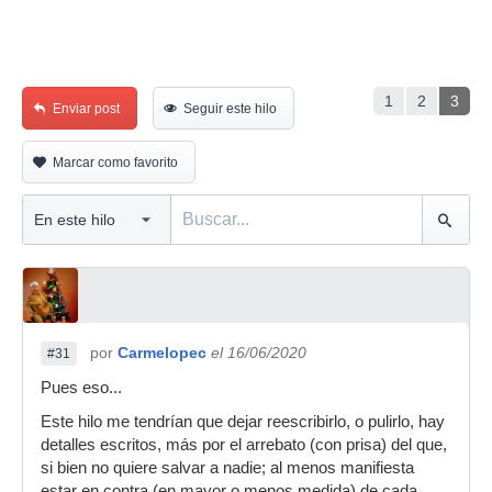
1
2
3
Enviar post
Seguir este hilo
Marcar como favorito
por
Carmelopec
el 16/06/2020
#31
Pues eso...
Este hilo me tendrían que dejar reescribirlo, o pulirlo, hay
detalles escritos, más por el arrebato (con prisa) del que,
si bien no quiere salvar a nadie; al menos manifiesta
estar en contra (en mayor o menos medida) de cada