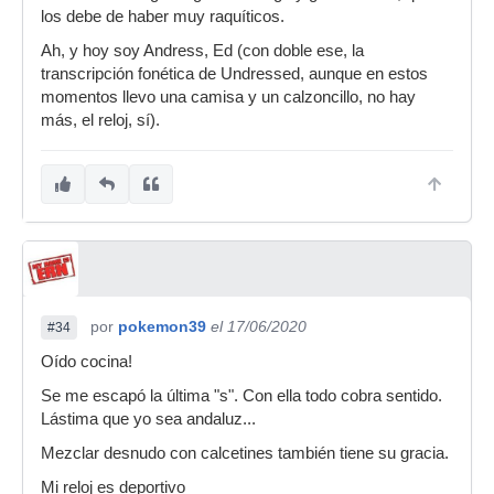
los debe de haber muy raquíticos.
Ah, y hoy soy Andress, Ed (con doble ese, la
transcripción fonética de Undressed, aunque en estos
momentos llevo una camisa y un calzoncillo, no hay
más, el reloj, sí).
por
pokemon39
el 17/06/2020
#34
Oído cocina!
Se me escapó la última "s". Con ella todo cobra sentido.
Lástima que yo sea andaluz...
Mezclar desnudo con calcetines también tiene su gracia.
Mi reloj es deportivo