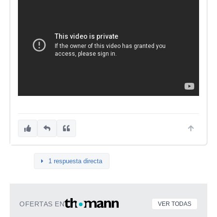
1 respuesta directa
OFERTAS EN
VER TODAS