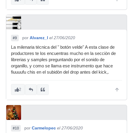
por
Alvarez_l
el 27/06/2020
#9
La milenaria técnica del " botón velde" A esta clase de
productores te los encuentras mucho en la secciòn de
librerias y samples preguntando por el sonido de
organillo, y como se llama ese instrumento que hace
fiuuuufu chis en el subidòn del drop antes del kick,.
2
por
Carmelopec
el 27/06/2020
#10