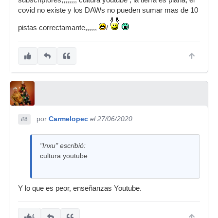
subscriptores,,,,,,,, cultura youtube , la tierra es plana, el
covid no existe y los DAWs no pueden sumar mas de 10
pistas correctamante,,,,,,
/
por
Carmelopec
el 27/06/2020
#8
"Inxu" escribió:
cultura youtube
Y lo que es peor, enseñanzas Youtube.
4