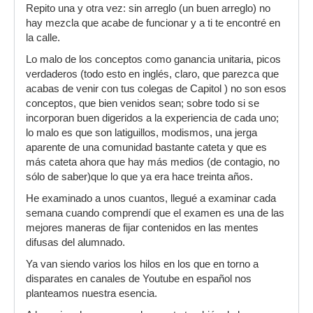
Repito una y otra vez: sin arreglo (un buen arreglo) no
hay mezcla que acabe de funcionar y a ti te encontré en
la calle.
Lo malo de los conceptos como ganancia unitaria, picos
verdaderos (todo esto en inglés, claro, que parezca que
acabas de venir con tus colegas de Capitol ) no son esos
conceptos, que bien venidos sean; sobre todo si se
incorporan buen digeridos a la experiencia de cada uno;
lo malo es que son latiguillos, modismos, una jerga
aparente de una comunidad bastante cateta y que es
más cateta ahora que hay más medios (de contagio, no
sólo de saber)que lo que ya era hace treinta años.
He examinado a unos cuantos, llegué a examinar cada
semana cuando comprendí que el examen es una de las
mejores maneras de fijar contenidos en las mentes
difusas del alumnado.
Ya van siendo varios los hilos en los que en torno a
disparates en canales de Youtube en español nos
planteamos nuestra esencia.