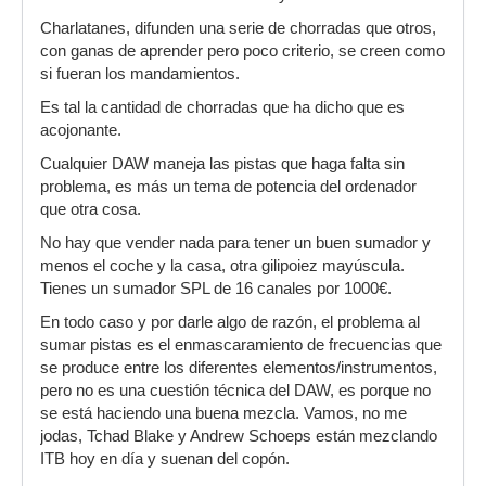
Charlatanes, difunden una serie de chorradas que otros,
con ganas de aprender pero poco criterio, se creen como
si fueran los mandamientos.
Es tal la cantidad de chorradas que ha dicho que es
acojonante.
Cualquier DAW maneja las pistas que haga falta sin
problema, es más un tema de potencia del ordenador
que otra cosa.
No hay que vender nada para tener un buen sumador y
menos el coche y la casa, otra gilipoiez mayúscula.
Tienes un sumador SPL de 16 canales por 1000€.
En todo caso y por darle algo de razón, el problema al
sumar pistas es el enmascaramiento de frecuencias que
se produce entre los diferentes elementos/instrumentos,
pero no es una cuestión técnica del DAW, es porque no
se está haciendo una buena mezcla. Vamos, no me
jodas, Tchad Blake y Andrew Schoeps están mezclando
ITB hoy en día y suenan del copón.