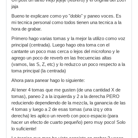
Un post un tanto viejo jejeje (febrero) y el original del 2007
jaja
Bueno te explicare como yo "doblo" y paneo voces. Es
mi tecnica personal como todos tienen una tecnica a la
hora de grabar.
Primero hago varias tomas y la mejor la utilizo como voz
principal (centrada). Luego hago otra toma con el
cantante un poco mas cerca o lejos del microfono y le
agrego un poco de reverb en las frecuencias altas
(vamos, las S, Z, etc) y lo reduzco un poco respecto a la
toma principal (la centrada)
Ahora para panear hago lo siguiente:
Al tener 4 tomas que me gusten (de una cantidad X de
tomas), paneo 2 a la izquierda y 2 a la derecha PERO
reduciendo dependiendo de la mezcla, la ganancia de las
4 tomas y luego a 2 de esas tomas (una izq y otra
derecha) les aplico un reverb con poco espacio (para
hacer un efecto de cuarto pequeño) pero muy poco! Solo
lo suficiente!