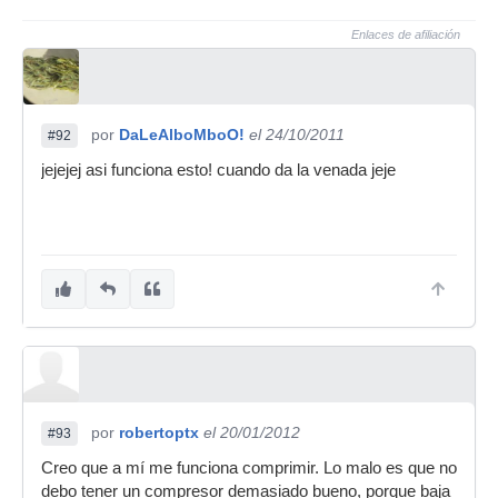
Enlaces de afiliación
por
DaLeAlboMboO!
el 24/10/2011
#92
jejejej asi funciona esto! cuando da la venada jeje
por
robertoptx
el 20/01/2012
#93
Creo que a mí me funciona comprimir. Lo malo es que no
debo tener un compresor demasiado bueno, porque baja