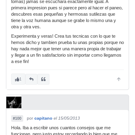
tomas) jamas se escuchara exactamente igual. A
primera impresion pues si parece pero al hacer el paneo,
descubres esas pequeñas y hermosas sutilezas que
tiene la voz humana aunque se grabe lo mismo una y
otra y otra ves.
Experimenta y veras! Crea tus tecnicas con lo que te
hemos dicho y tambien prueba tu unas propias porque no
hay nada mejor que tener una manera propia de trabajar
y llegar a un fin satisfactorio sin importar como llegamos
a ese fin!
1
por
capitano
el 15/05/2013
#100
Hola. Iba a escribir unos cuantos consejos que me
funcionan, pero justo estoy recordando lo bien que me