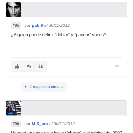
por
pabl6
el 30/11/2012
#95
¿Alguien puede definir "doblar" y "panear" voces?
1 respuesta directa
por
MiX_ero
el 30/11/2012
#96