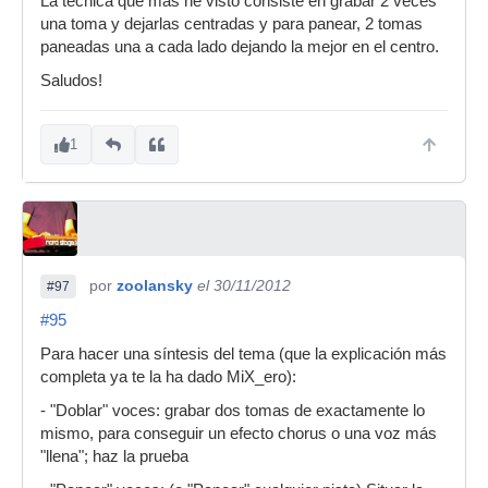
La tecnica que mas he visto consiste en grabar 2 veces
una toma y dejarlas centradas y para panear, 2 tomas
paneadas una a cada lado dejando la mejor en el centro.
Saludos!
1
por
zoolansky
el 30/11/2012
#97
#95
Para hacer una síntesis del tema (que la explicación más
completa ya te la ha dado MiX_ero):
- "Doblar" voces: grabar dos tomas de exactamente lo
mismo, para conseguir un efecto chorus o una voz más
"llena"; haz la prueba