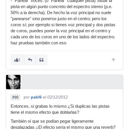
- "Panear" voces: (o "Panear" cualquier pista) Situar la
pista en algún punto concreto del espectro stereo (p.e.
50% a la derecha). De hecho la voz principal no suele
"panearse" sino ponerse justo en el centro; pero los
coros sí; por ejemplo si tienes voz principal y dos pistas
de coros, puedes poner la voz principal en el centro y
cada uno de los coros en uno de los lados del espectro;
haz pruebas también con eso
1
por
pabl6
el 02/12/2012
#98
Entonces, si grabas lo mismo ¿Si duplicas las pistas
tiene el mismo efecto que doblarlas?
También oí que se podían pegar ligeramente
desplazadas ¿El efecto sería el mismo que una reverb?