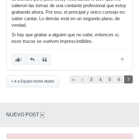
salieron las tomas de una cantante profesional que estoy
grabando ahora. Por eso, el principal y único consejo es:
saber cantar. Lo demás está en un segundo plano, de
verdad.
Si hay que grabar a alguien que no sabe, entonces si,
esos trucos se vuelven imprescindibles.
1
«
‹
3
4
5
6
7
« Ir a Equipo home studio
NUEVO POST
×