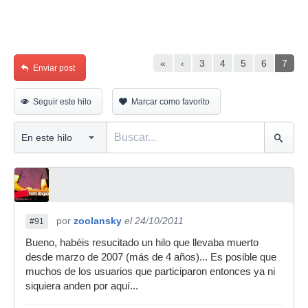
«
‹
3
4
5
6
7
Enviar post
Seguir este hilo
Marcar como favorito
por
zoolansky
el 24/10/2011
#91
Bueno, habéis resucitado un hilo que llevaba muerto
desde marzo de 2007 (más de 4 años)... Es posible que
muchos de los usuarios que participaron entonces ya ni
siquiera anden por aquí...