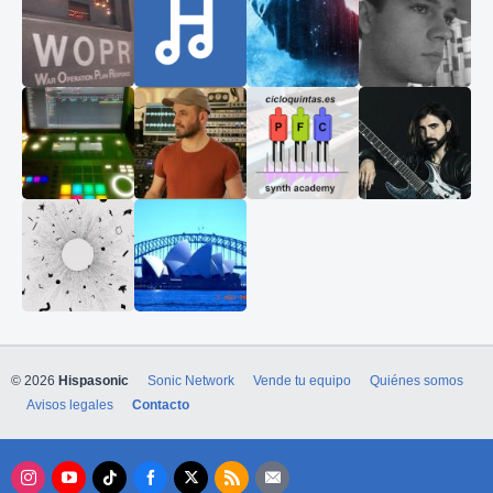
© 2026
Hispasonic
Sonic Network
Vende tu equipo
Quiénes somos
Avisos legales
Contacto