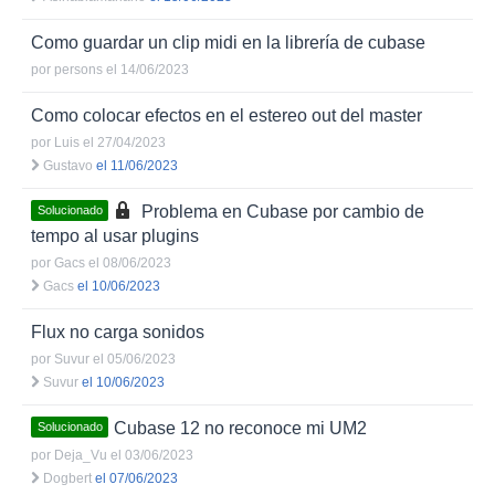
Como guardar un clip midi en la librería de cubase
por
persons
el 14/06/2023
Como colocar efectos en el estereo out del master
por
Luis
el 27/04/2023
Gustavo
el 11/06/2023
Problema en Cubase por cambio de
Solucionado
tempo al usar plugins
por
Gacs
el 08/06/2023
Gacs
el 10/06/2023
Flux no carga sonidos
por
Suvur
el 05/06/2023
Suvur
el 10/06/2023
Cubase 12 no reconoce mi UM2
Solucionado
por
Deja_Vu
el 03/06/2023
Dogbert
el 07/06/2023