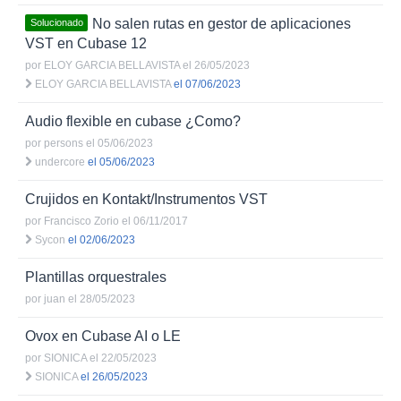
No salen rutas en gestor de aplicaciones
Solucionado
VST en Cubase 12
por
ELOY GARCIA BELLAVISTA
el 26/05/2023
ELOY GARCIA BELLAVISTA
el 07/06/2023
Audio flexible en cubase ¿Como?
por
persons
el 05/06/2023
undercore
el 05/06/2023
Crujidos en Kontakt/Instrumentos VST
por
Francisco Zorio
el 06/11/2017
Sycon
el 02/06/2023
Plantillas orquestrales
por
juan
el 28/05/2023
Ovox en Cubase AI o LE
por
SIONICA
el 22/05/2023
SIONICA
el 26/05/2023