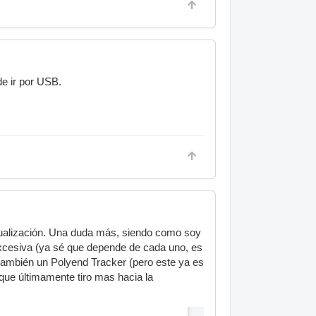
e ir por USB.
ctualización. Una duda más, siendo como soy
excesiva (ya sé que depende de cada uno, es
 también un Polyend Tracker (pero este ya es
nque últimamente tiro mas hacia la