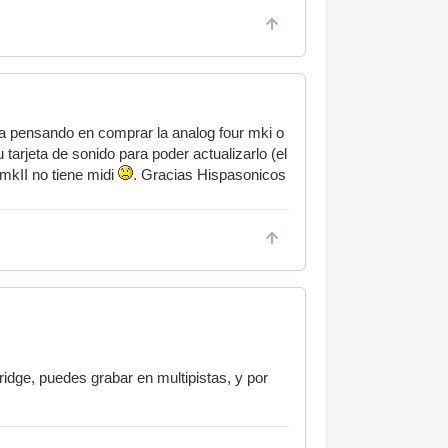
ba pensando en comprar la analog four mki o
tarjeta de sonido para poder actualizarlo (el
 mkII no tiene midi
. Gracias Hispasonicos
idge, puedes grabar en multipistas, y por