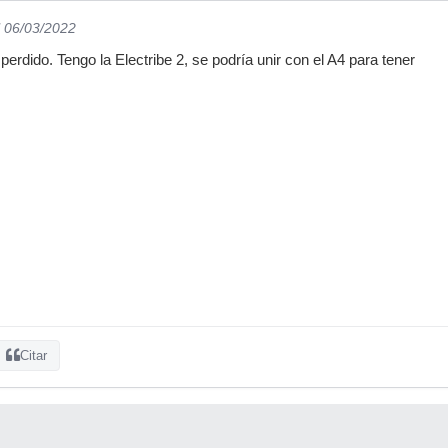
l 06/03/2022
erdido. Tengo la Electribe 2, se podría unir con el A4 para tener
Citar