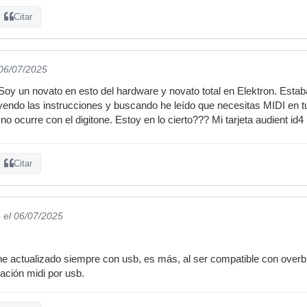
Citar
 06/07/2025
Soy un novato en esto del hardware y novato total en Elektron. Esta
eyendo las instrucciones y buscando he leído que necesitas MIDI en tu 
 no ocurre con el digitone. Estoy en lo cierto??? Mi tarjeta audient id4
Citar
e
el 06/07/2025
e actualizado siempre con usb, es más, al ser compatible con overbr
ación midi por usb.