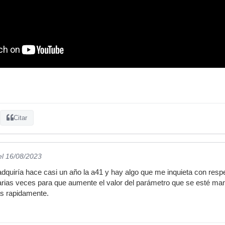
Citar
el 16/08/2023
uiría hace casi un año la a41 y hay algo que me inquieta con respe
arias veces para que aumente el valor del parámetro que se esté ma
as rapidamente.