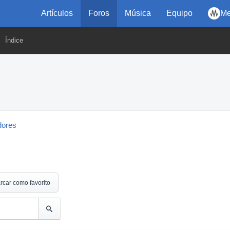
Artículos
Foros
Música
Equipo
Me
Índice
dores
rcar como favorito