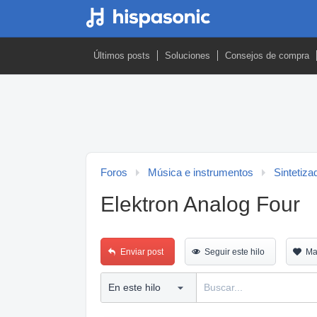
Últimos posts
Soluciones
Consejos de compra
Foros
Música e instrumentos
Sintetiza
Elektron Analog Four
Enviar post
Seguir este hilo
Ma