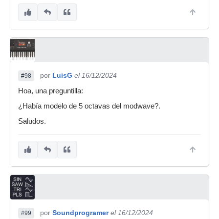
por
LuisG
el 16/12/2024
#98
Hoa, una preguntilla:
¿Había modelo de 5 octavas del modwave?.
Saludos.
por
Soundprogramer
el 16/12/2024
#99