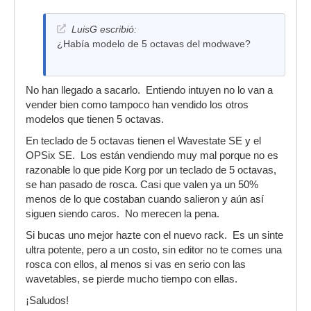
LuisG escribió:
¿Había modelo de 5 octavas del modwave?
No han llegado a sacarlo. Entiendo intuyen no lo van a
vender bien como tampoco han vendido los otros
modelos que tienen 5 octavas.
En teclado de 5 octavas tienen el Wavestate SE y el
OPSix SE. Los están vendiendo muy mal porque no es
razonable lo que pide Korg por un teclado de 5 octavas,
se han pasado de rosca. Casi que valen ya un 50%
menos de lo que costaban cuando salieron y aún así
siguen siendo caros. No merecen la pena.
Si bucas uno mejor hazte con el nuevo rack. Es un sinte
ultra potente, pero a un costo, sin editor no te comes una
rosca con ellos, al menos si vas en serio con las
wavetables, se pierde mucho tiempo con ellas.
¡Saludos!