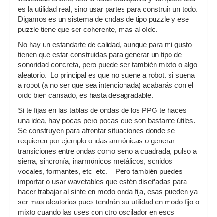
es la utilidad real, sino usar partes para construir un todo.
Digamos es un sistema de ondas de tipo puzzle y ese
puzzle tiene que ser coherente, mas al oído.
No hay un estandarte de calidad, aunque para mi gusto
tienen que estar construidas para generar un tipo de
sonoridad concreta, pero puede ser también mixto o algo
aleatorio. Lo principal es que no suene a robot, si suena
a robot (a no ser que sea intencionada) acabarás con el
oído bien cansado, es hasta desagradable.
Si te fijas en las tablas de ondas de los PPG te haces
una idea, hay pocas pero pocas que son bastante útiles.
Se construyen para afrontar situaciones donde se
requieren por ejemplo ondas armónicas o generar
transiciones entre ondas como seno a cuadrada, pulso a
sierra, sincronía, inarmónicos metálicos, sonidos
vocales, formantes, etc, etc. Pero también puedes
importar o usar wavetables que estén diseñadas para
hacer trabajar al sinte en modo onda fija, esas pueden ya
ser mas aleatorias pues tendrán su utilidad en modo fijo o
mixto cuando las uses con otro oscilador en esos