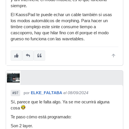
siempre.
El KaossPad te puede echar un cable también si usas
los modos automáticos de morphing. Para hacer un
timbre complejo este sinte consume tiempo a
cascoporro, hay que hilar fino con él porque el modo
grueso no funciona con las wavetables.
por
ELKE_FALTABA
el 08/09/2024
#97
Sí, parece que le falta algo. Ya se me ocurrirá alguna
cosa
Te paso cómo está programado:
Son 2 layer.