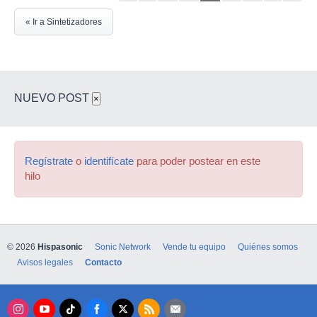
« Ir a Sintetizadores
NUEVO POST
×
Regístrate
o
identifícate
para poder postear en este
hilo
© 2026
Hispasonic
Sonic Network
Vende tu equipo
Quiénes somos
Avisos legales
Contacto