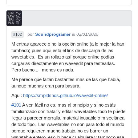
por
Soundprogramer
el 02/01/2025
#102
Mientras aparece o no la opción online (a lo mejor la han
tumbado) pues aquí está el link de descarga de las
wavetables. Es un rollazo así porque online podías
cargarlas directamente en waveedit para testearlas.
Pero bueno... menos es nada.
Me parece que faltan bastantes mas de las que había,
aunque muchas eran pura basura.
Aquí:
https://smpldsnds.github.io/wavedit-online/
#101
A ver, fácil no es, mas al principio y si no estás
familiarizado con tratar y editar wavetables todo te puede
llegar a parecer morralla, material inusable o miscelánea
de todo tipo. Las wavetables no son para todo el mundo
porque requieren mucho trabajo, no es barrer un
wavetable entero, eso lo hace cualquiera y tampoco esa