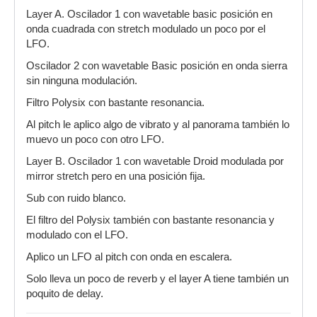
Layer A. Oscilador 1 con wavetable basic posición en
onda cuadrada con stretch modulado un poco por el
LFO.
Oscilador 2 con wavetable Basic posición en onda sierra
sin ninguna modulación.
Filtro Polysix con bastante resonancia.
Al pitch le aplico algo de vibrato y al panorama también lo
muevo un poco con otro LFO.
Layer B. Oscilador 1 con wavetable Droid modulada por
mirror stretch pero en una posición fija.
Sub con ruido blanco.
El filtro del Polysix también con bastante resonancia y
modulado con el LFO.
Aplico un LFO al pitch con onda en escalera.
Solo lleva un poco de reverb y el layer A tiene también un
poquito de delay.