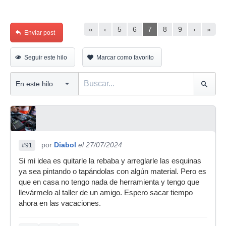
«
‹
5
6
7
8
9
›
»
Enviar post
Seguir este hilo
Marcar como favorito
por
Diabol
el 27/07/2024
#91
Si mi idea es quitarle la rebaba y arreglarle las esquinas
ya sea pintando o tapándolas con algún material. Pero es
que en casa no tengo nada de herramienta y tengo que
llevármelo al taller de un amigo. Espero sacar tiempo
ahora en las vacaciones.