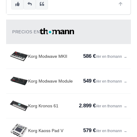
PRECIOS EN
586 €
Korg Modwave MKII
Ver en thomann
→
549 €
Korg Modwave Module
Ver en thomann
→
2.899 €
Korg Kronos 61
Ver en thomann
→
579 €
Korg Kaoss Pad V
Ver en thomann
→