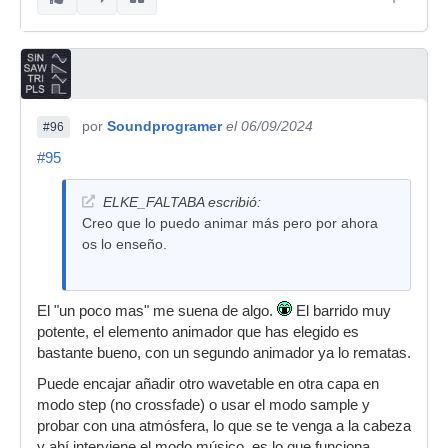
por
Soundprogramer
el 06/09/2024
#96
#95
ELKE_FALTABA escribió:
Creo que lo puedo animar más pero por ahora
os lo enseño.
El "un poco mas" me suena de algo.
El barrido muy
potente, el elemento animador que has elegido es
bastante bueno, con un segundo animador ya lo rematas.
Puede encajar añadir otro wavetable en otra capa en
modo step (no crossfade) o usar el modo sample y
probar con una atmósfera, lo que se te venga a la cabeza
y ahí interviene el modo músico, es lo que funciona