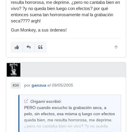
resulta horrorosa, me deprime. ¿pero no cantaba bien en
vivo? ?y no queda bien luego con efectos? por qué
entonces suena tan horrorosamente mal la grabación
seca???? argh!
Gun Monkey, a sus órdenes!
por
ganzua
el 09/05/2005
#34
Origami escribió:
PERO cuando escucho la grabación seca, a
pelo, sin efectos, esa misma q luego con efectos
queda bien, me resulta horrorosa, me deprime.
¿pero no cantaba bien en vivo? ?y no queda