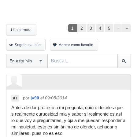
1
2
3
4
5
›
»
Hilo cerrado
Seguir este hilo
Marcar como favorito
por
jv90
el 09/08/2014
#1
Antes de dar proceso a mi pregunta, quiero decirles que
s realmente curuosidad mia y saber si realmente es así
lo que voy a preguntarles, y ojala me puedan responder a
mi inquietud, esto es sin ánimo de ofender, achacar o
similares, pues no es eso