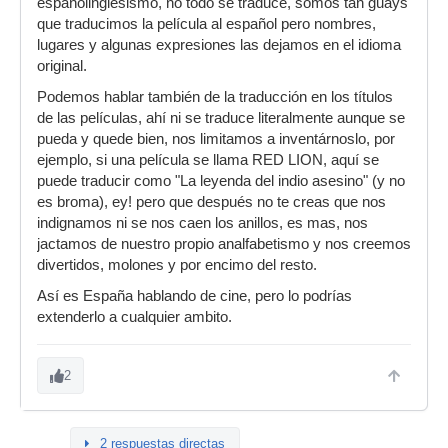
españolinglesismo, no todo se traduce, somos tan guays
que traducimos la película al español pero nombres,
lugares y algunas expresiones las dejamos en el idioma
original.
Podemos hablar también de la traducción en los títulos
de las películas, ahí ni se traduce literalmente aunque se
pueda y quede bien, nos limitamos a inventárnoslo, por
ejemplo, si una película se llama RED LION, aquí se
puede traducir como "La leyenda del indio asesino" (y no
es broma), ey! pero que después no te creas que nos
indignamos ni se nos caen los anillos, es mas, nos
jactamos de nuestro propio analfabetismo y nos creemos
divertidos, molones y por encimo del resto.
Así es España hablando de cine, pero lo podrías
extenderlo a cualquier ambito.
2
2 respuestas directas