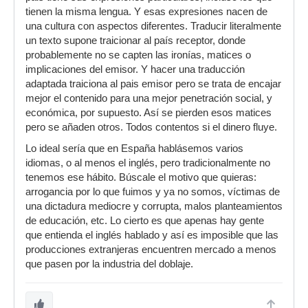
tienen la misma lengua. Y esas expresiones nacen de
una cultura con aspectos diferentes. Traducir literalmente
un texto supone traicionar al país receptor, donde
probablemente no se capten las ironías, matices o
implicaciones del emisor. Y hacer una traducción
adaptada traiciona al pais emisor pero se trata de encajar
mejor el contenido para una mejor penetración social, y
económica, por supuesto. Así se pierden esos matices
pero se añaden otros. Todos contentos si el dinero fluye.
Lo ideal sería que en España hablásemos varios
idiomas, o al menos el inglés, pero tradicionalmente no
tenemos ese hábito. Búscale el motivo que quieras:
arrogancia por lo que fuimos y ya no somos, víctimas de
una dictadura mediocre y corrupta, malos planteamientos
de educación, etc. Lo cierto es que apenas hay gente
que entienda el inglés hablado y así es imposible que las
producciones extranjeras encuentren mercado a menos
que pasen por la industria del doblaje.