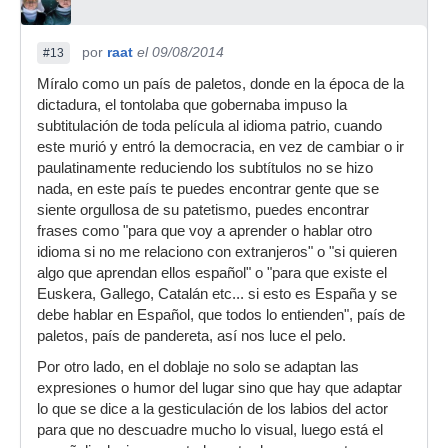
por
raat
el 09/08/2014
#13
Míralo como un país de paletos, donde en la época de la
dictadura, el tontolaba que gobernaba impuso la
subtitulación de toda película al idioma patrio, cuando
este murió y entró la democracia, en vez de cambiar o ir
paulatinamente reduciendo los subtítulos no se hizo
nada, en este país te puedes encontrar gente que se
siente orgullosa de su patetismo, puedes encontrar
frases como "para que voy a aprender o hablar otro
idioma si no me relaciono con extranjeros" o "si quieren
algo que aprendan ellos español" o "para que existe el
Euskera, Gallego, Catalán etc... si esto es España y se
debe hablar en Español, que todos lo entienden", país de
paletos, país de pandereta, así nos luce el pelo.
Por otro lado, en el doblaje no solo se adaptan las
expresiones o humor del lugar sino que hay que adaptar
lo que se dice a la gesticulación de los labios del actor
para que no descuadre mucho lo visual, luego está el