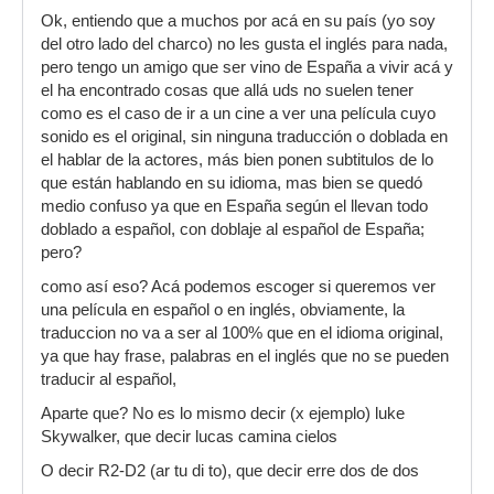
Ok, entiendo que a muchos por acá en su país (yo soy
del otro lado del charco) no les gusta el inglés para nada,
pero tengo un amigo que ser vino de España a vivir acá y
el ha encontrado cosas que allá uds no suelen tener
como es el caso de ir a un cine a ver una película cuyo
sonido es el original, sin ninguna traducción o doblada en
el hablar de la actores, más bien ponen subtitulos de lo
que están hablando en su idioma, mas bien se quedó
medio confuso ya que en España según el llevan todo
doblado a español, con doblaje al español de España;
pero?
como así eso? Acá podemos escoger si queremos ver
una película en español o en inglés, obviamente, la
traduccion no va a ser al 100% que en el idioma original,
ya que hay frase, palabras en el inglés que no se pueden
traducir al español,
Aparte que? No es lo mismo decir (x ejemplo) luke
Skywalker, que decir lucas camina cielos
O decir R2-D2 (ar tu di to), que decir erre dos de dos