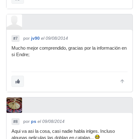
por
jv90
el 09/08/2014
#7
Mucho mejor comprendido, gracias por la información en
si Endre;
por
ps
el 09/08/2014
#8
Aqui va asi la cosa, casi nadie habla inlges. Incluso
algunas peliculas las doblan en catalan...