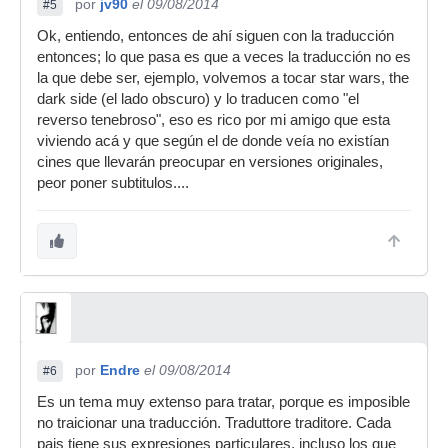
por
jv90
el 09/08/2014
#5
Ok, entiendo, entonces de ahí siguen con la traducción
entonces; lo que pasa es que a veces la traducción no es
la que debe ser, ejemplo, volvemos a tocar star wars, the
dark side (el lado obscuro) y lo traducen como "el
reverso tenebroso", eso es rico por mi amigo que esta
viviendo acá y que según el de donde veía no existían
cines que llevarán preocupar en versiones originales,
peor poner subtitulos....
por
Endre
el 09/08/2014
#6
Es un tema muy extenso para tratar, porque es imposible
no traicionar una traducción. Traduttore traditore. Cada
pais tiene sus expresiones particulares, incluso los que