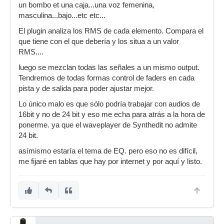
un bombo et una caja...una voz femenina,
masculina...bajo...etc etc...
El plugin analiza los RMS de cada elemento. Compara el
que tiene con el que debería y los situa a un valor
RMS....
luego se mezclan todas las señales a un mismo output.
Tendremos de todas formas control de faders en cada
pista y de salida para poder ajustar mejor.
Lo único malo es que sólo podría trabajar con audios de
16bit y no de 24 bit y eso me echa para atrás a la hora de
ponerme. ya que el waveplayer de Synthedit no admite
24 bit.
asímismo estaría el tema de EQ. pero eso no es difícil,
me fijaré en tablas que hay por internet y por aquí y listo.