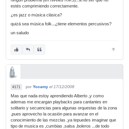
ningún problema (en niveles RMS)...a no ser que no
estés comprimiendo correctamente.
¿es jazz o música clásica?
quizá sea música folk...¿tiene elementos percusivos?
un saludo
por
Yocamy
el 17/12/2008
#171
Mas que nada estoy aprendiendo Alberto ,y como
ademas me encargan playbacks para cantantes en
solitario y secuencias para algunas orquestas de la zona
,pues aprovecho la ocasión para avanzar en el
conocimiento de las mezclas ,ya tepuedes imaginar que
tipo de musica es ,cumbias ,salsa ,boleros ...de todo