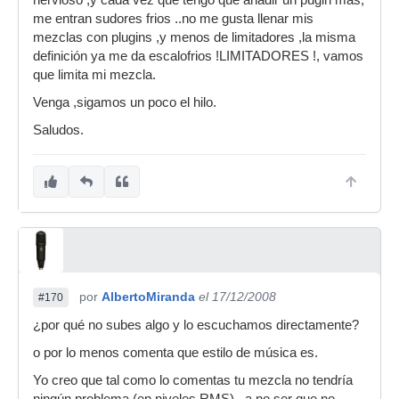
nervioso ,y cada vez que tengo que añadir un pugin mas,
me entran sudores frios ..no me gusta llenar mis
mezclas con plugins ,y menos de limitadores ,la misma
definición ya me da escalofrios !LIMITADORES !, vamos
que limita mi mezcla.
Venga ,sigamos un poco el hilo.
Saludos.
por
AlbertoMiranda
el 17/12/2008
#170
¿por qué no subes algo y lo escuchamos directamente?
o por lo menos comenta que estilo de música es.
Yo creo que tal como lo comentas tu mezcla no tendría