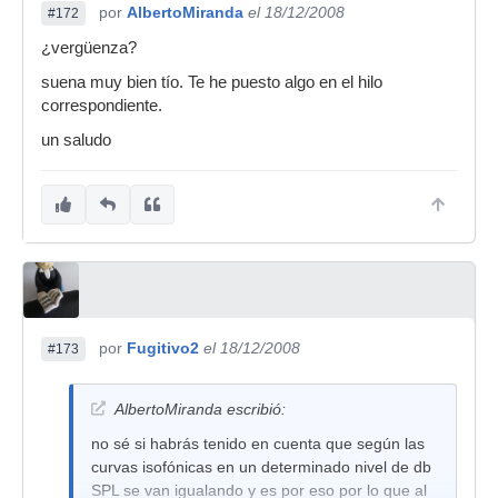
por
AlbertoMiranda
el 18/12/2008
#172
¿vergüenza?
suena muy bien tío. Te he puesto algo en el hilo
correspondiente.
un saludo
por
Fugitivo2
el 18/12/2008
#173
AlbertoMiranda escribió:
no sé si habrás tenido en cuenta que según las
curvas isofónicas en un determinado nivel de db
SPL se van igualando y es por eso por lo que al