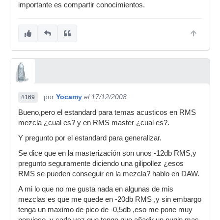
importante es compartir conocimientos.
por
Yocamy
el 17/12/2008
#169
Bueno,pero el estandard para temas acusticos en RMS
mezcla ¿cual es? y en RMS master ¿cual es?.
Y pregunto por el estandard para generalizar.
Se dice que en la masterización son unos -12db RMS,y
pregunto seguramente diciendo una gilipollez ¿esos
RMS se pueden conseguir en la mezcla? hablo en DAW.
A mi lo que no me gusta nada en algunas de mis
mezclas es que me quede en -20db RMS ,y sin embargo
tenga un maximo de pico de -0,5db ,eso me pone muy