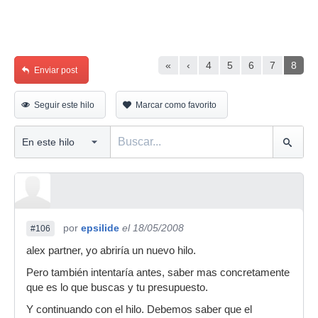
«
‹
4
5
6
7
8
Enviar post
Seguir este hilo
Marcar como favorito
por
epsilide
el 18/05/2008
#106
alex partner, yo abriría un nuevo hilo.
Pero también intentaría antes, saber mas concretamente
que es lo que buscas y tu presupuesto.
Y continuando con el hilo. Debemos saber que el