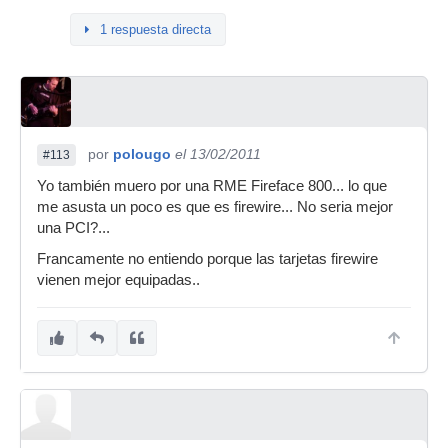
1 respuesta directa
por
polougo
el 13/02/2011
#113
Yo también muero por una RME Fireface 800... lo que
me asusta un poco es que es firewire... No seria mejor
una PCI?...
Francamente no entiendo porque las tarjetas firewire
vienen mejor equipadas..