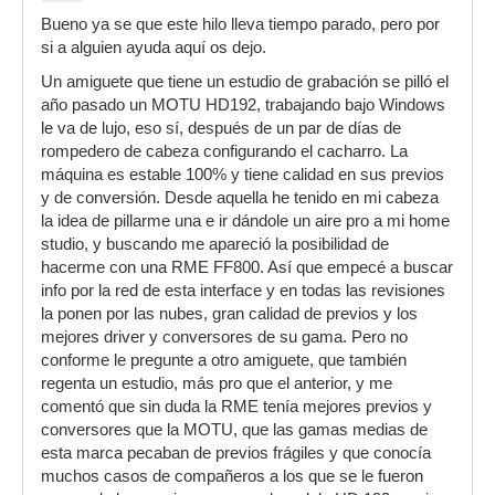
Bueno ya se que este hilo lleva tiempo parado, pero por
si a alguien ayuda aquí os dejo.
Un amiguete que tiene un estudio de grabación se pilló el
año pasado un MOTU HD192, trabajando bajo Windows
le va de lujo, eso sí, después de un par de días de
rompedero de cabeza configurando el cacharro. La
máquina es estable 100% y tiene calidad en sus previos
y de conversión. Desde aquella he tenido en mi cabeza
la idea de pillarme una e ir dándole un aire pro a mi home
studio, y buscando me apareció la posibilidad de
hacerme con una RME FF800. Así que empecé a buscar
info por la red de esta interface y en todas las revisiones
la ponen por las nubes, gran calidad de previos y los
mejores driver y conversores de su gama. Pero no
conforme le pregunte a otro amiguete, que también
regenta un estudio, más pro que el anterior, y me
comentó que sin duda la RME tenía mejores previos y
conversores que la MOTU, que las gamas medias de
esta marca pecaban de previos frágiles y que conocía
muchos casos de compañeros a los que se le fueron