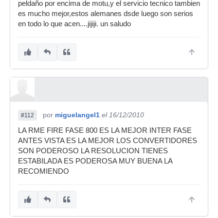
peldaño por encima de motu,y el servicio tecnico tambien
es mucho mejor,estos alemanes dsde luego son serios
en todo lo que acen....jijiji. un saludo
por
miguelangel1
el 16/12/2010
#112
LA RME FIRE FASE 800 ES LA MEJOR INTER FASE
ANTES VISTA ES LA MEJOR LOS CONVERTIDORES
SON PODEROSO LA RESOLUCION TIENES
ESTABILADA ES PODEROSA MUY BUENA LA
RECOMIENDO