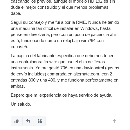
cascando los previos, aunque el modelo HD 192 es sin
duda el mejor construido y el que menos problemas
daba.
Seguí su consejo y me fui a por la RME. Nunca he tenido
una máquina tan difícil de instalar en Windows, hasta
pensé en devolverla, pero con un poco de paciencia ahí
está, funcionando como un reloj bajo win7/64 con
cubase5.
La pagina del fabricante especifica que debemos tener
una controladora firewire que use el chip de Texas
instruments. Yo me gasté 70€ en una dawicontrol (gastos
de envío incluidos) comprada en alternate.com, con 2
entradas 800 y una 400, y me funciona perfectamente en
ambas.
Espero que mi experiencia os haya servido de ayuda.
Un saludo.