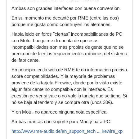
Ambas son grandes interfaces con buena conversión.
En su momento me decanté por RME (entre las dos)
porque me gusta cómo construyen los alemanes.
Había leido en foros "ciertas" incompatibilidades de PC
con Motu. Luego me di cuenta de que esas
incompatibilidades son mas propias de gente que no se
preocupó de leer los requerimientos mínimos del sistema
del fabricante.
En principio, en la web de RME te da información precisa
sobre compatibilidades. Y la mayoría de problemas
proviene de la tarjeta Firewire, donde por lo visto existe
algún fabricante no compatible con la interface. Es
cuestión de ver si vale o no vale la tarjeta que se tiene. Si
nó se baja al tendero y se compra otra (unos 30€).
Y en Motu, no aparece ninguna nota específica.
Ambas marcas dan soporte para Mac y para PC.
http://www.rme-audio.de/en_support_tech ... irewire_xp