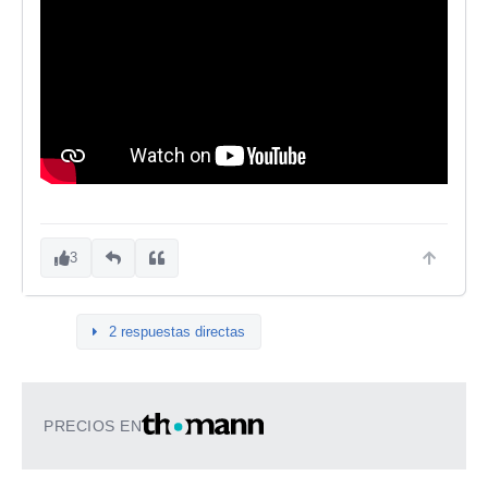
3
2 respuestas directas
PRECIOS EN