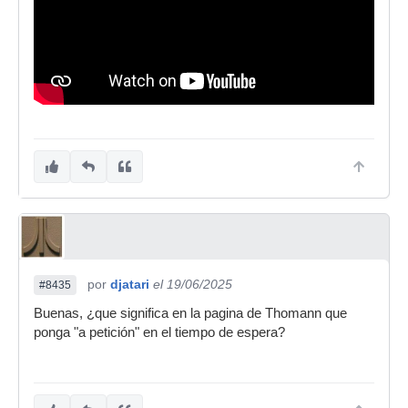
por
djatari
el 19/06/2025
#8435
Buenas, ¿que significa en la pagina de Thomann que
ponga "a petición" en el tiempo de espera?