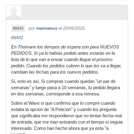
por
marcianus
el 20/06/2025
#8443
#8442
En Thomann los tiempos de espera son para NUEVOS
PEDIDOS. Si ya lo habías pedido antes estarás en la
lista de lo que van a enviar cuando llegue el próximo
pedido. Cuando los pedidos cubren lo que les va a llegar,
cambian las fechas para los nuevos pedidos.
Si, esto es asi. Si compras cuando quedan "un par de
semanas" y luego pasa a 10 semanas, tu pedido llegara
en dos semanas, corresponde a esa remesa.
Sobre el Wave si que confirmo que lo compre cuando
estaba la opcion de "A Peticion" y cuando les pregunte
que significaba me respondieron que no tenian fecha real
de entrada, que me irian avisando con el tiempo si seguia
interesado. Como han hecho ahora que ya esta "a