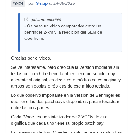
por
Sharp
el 14/06/2025
#8434
galvano escribió:
- Os paso un video comparativo entre un
behringer 2-xm y la reedición del SEM de
Oberheim.
Gracias por el video.
Se ve interesante, pero creo que la versión moderna sin
teclas de Tom Oberheim también tiene un sonido muy
diferente al original, es decir, este módulo no es original y
ambos son copias o réplicas de ese mítico teclado.
Lo que observo importante en la versión de Behringer es
que tiene los dos patchbays disponibles para interactuar
entre las dos partes.
Cada "Voce" es un sintetizador de 2 VCOs, lo cual
significa que cada uno tiene su propio patch bay.
En la versión de Tom Oberheim solo vemos un patch bay