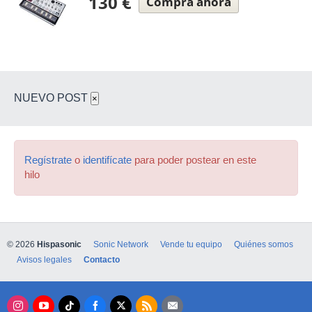
130 €
Compra ahora
NUEVO POST
×
Regístrate
o
identifícate
para poder postear en este
hilo
© 2026
Hispasonic
Sonic Network
Vende tu equipo
Quiénes somos
Avisos legales
Contacto