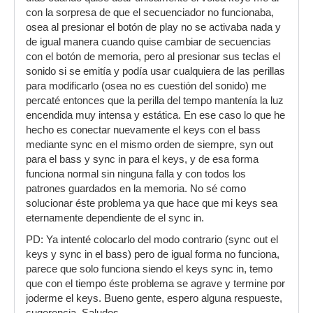
con la sorpresa de que el secuenciador no funcionaba,
osea al presionar el botón de play no se activaba nada y
de igual manera cuando quise cambiar de secuencias
con el botón de memoria, pero al presionar sus teclas el
sonido si se emitía y podía usar cualquiera de las perillas
para modificarlo (osea no es cuestión del sonido) me
percaté entonces que la perilla del tempo mantenía la luz
encendida muy intensa y estática. En ese caso lo que he
hecho es conectar nuevamente el keys con el bass
mediante sync en el mismo orden de siempre, syn out
para el bass y sync in para el keys, y de esa forma
funciona normal sin ninguna falla y con todos los
patrones guardados en la memoria. No sé como
solucionar éste problema ya que hace que mi keys sea
eternamente dependiente de el sync in.
PD: Ya intenté colocarlo del modo contrario (sync out el
keys y sync in el bass) pero de igual forma no funciona,
parece que solo funciona siendo el keys sync in, temo
que con el tiempo éste problema se agrave y termine por
joderme el keys. Bueno gente, espero alguna respueste,