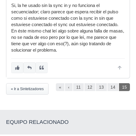
Si, la he usado sin la sync in y no funciona el
secuenciador; claro parece que espera recibir el pulso
como si estuviese conectado con la sync in sin que
estuviese conectado el sync out estuviese conectado.
En éste mismo chat leí algo sobre alguna falla de masas,
no se nada de eso pero por lo que leì, me parece que
tiene que ver algo con eso(?), aún sigo tratando de
solucionar el problema.
«
‹
11
12
13
14
15
« Ir a Sintetizadores
EQUIPO RELACIONADO