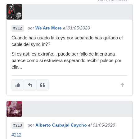
Enlaces de afiliación
por
We Are More
el 01/05/2020
#212
Cuando has usado la keys por separado has quitado el
cable del sync in??
Si es así, es extraño... puede ser fallo de la entrada
parece como si estuviera esperando recibir pulsos por
ella...
por
Alberto Carbajal Caycho
el 01/05/2020
#213
#212